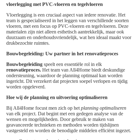
vloerlegging met PVC-vloeren en tegelvloeren
Vloerlegging is een cruciaal aspect van iedere renovatie. Het
team is gespecialiseerd in het leggen van verschillende soorten
vloeren, met een focus op PVC-vloeren en tegelvloeren. Deze
materialen zijn niet alleen esthetisch aantrekkelijk, maar ook
duurzaam en onderhoudsvriendelijk, wat hen ideaal maakt voor
drukbezochte ruimtes.
Bouwbegeleiding: Uw partner in het renovatieproces
Bouwbegeleiding
speelt een essentiële rol in elk
renovatieproces.
Het team van All4Home biedt deskundige
ondersteuning, waardoor de planning optimaal kan worden
ingericht. Dit verzekert dat projecten soepel verlopen en tijdig
worden opgeleverd.
Hoe wij de planning en uitvoering optimaliseren
Bij All4Home focust men zich op het
planning optimaliseren
van elk project. Dat begint met een gedegen analyse van de
wensen en mogelijkheden. Door gebruik te maken van
geavanceerde technieken en methoden worden tijdslijnen
vastgesteld en worden de benodigde middelen efficiënt ingezet.