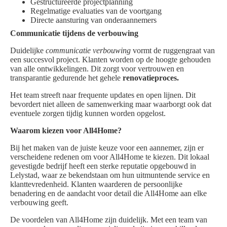
Gestructureerde projectplanning
Regelmatige evaluaties van de voortgang
Directe aansturing van onderaannemers
Communicatie tijdens de verbouwing
Duidelijke
communicatie verbouwing
vormt de ruggengraat van
een succesvol project. Klanten worden op de hoogte gehouden
van alle ontwikkelingen. Dit zorgt voor vertrouwen en
transparantie gedurende het gehele
renovatieproces.
Het team streeft naar frequente updates en open lijnen. Dit
bevordert niet alleen de samenwerking maar waarborgt ook dat
eventuele zorgen tijdig kunnen worden opgelost.
Waarom kiezen voor All4Home?
Bij het maken van de juiste keuze voor een aannemer, zijn er
verscheidene redenen om voor All4Home te kiezen. Dit lokaal
gevestigde bedrijf heeft een sterke reputatie opgebouwd in
Lelystad, waar ze bekendstaan om hun uitmuntende service en
klanttevredenheid. Klanten waarderen de persoonlijke
benadering en de aandacht voor detail die All4Home aan elke
verbouwing geeft.
De voordelen van All4Home zijn duidelijk. Met een team van