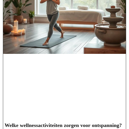
Welke wellnessactiviteiten zorgen voor ontspanning?