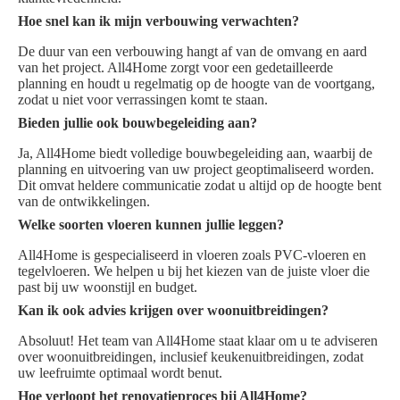
Hoe snel kan ik mijn verbouwing verwachten?
De duur van een verbouwing hangt af van de omvang en aard
van het project. All4Home zorgt voor een gedetailleerde
planning en houdt u regelmatig op de hoogte van de voortgang,
zodat u niet voor verrassingen komt te staan.
Bieden jullie ook bouwbegeleiding aan?
Ja, All4Home biedt volledige bouwbegeleiding aan, waarbij de
planning en uitvoering van uw project geoptimaliseerd worden.
Dit omvat heldere communicatie zodat u altijd op de hoogte bent
van de ontwikkelingen.
Welke soorten vloeren kunnen jullie leggen?
All4Home is gespecialiseerd in vloeren zoals PVC-vloeren en
tegelvloeren. We helpen u bij het kiezen van de juiste vloer die
past bij uw woonstijl en budget.
Kan ik ook advies krijgen over woonuitbreidingen?
Absoluut! Het team van All4Home staat klaar om u te adviseren
over woonuitbreidingen, inclusief keukenuitbreidingen, zodat
uw leefruimte optimaal wordt benut.
Hoe verloopt het renovatieproces bij All4Home?