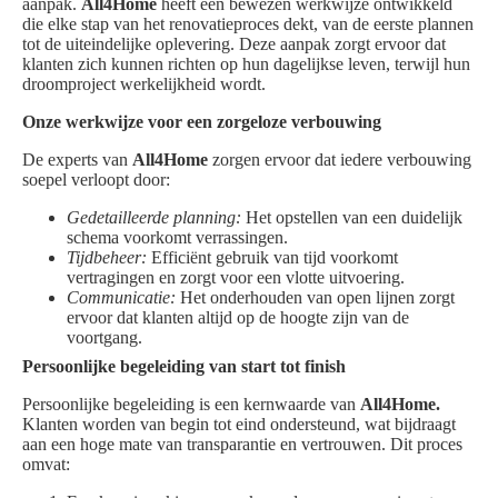
aanpak.
All4Home
heeft een bewezen werkwijze ontwikkeld
die elke stap van het renovatieproces dekt, van de eerste plannen
tot de uiteindelijke oplevering. Deze aanpak zorgt ervoor dat
klanten zich kunnen richten op hun dagelijkse leven, terwijl hun
droomproject werkelijkheid wordt.
Onze werkwijze voor een zorgeloze verbouwing
De experts van
All4Home
zorgen ervoor dat iedere verbouwing
soepel verloopt door:
Gedetailleerde planning:
Het opstellen van een duidelijk
schema voorkomt verrassingen.
Tijdbeheer:
Efficiënt gebruik van tijd voorkomt
vertragingen en zorgt voor een vlotte uitvoering.
Communicatie:
Het onderhouden van open lijnen zorgt
ervoor dat klanten altijd op de hoogte zijn van de
voortgang.
Persoonlijke begeleiding van start tot finish
Persoonlijke begeleiding is een kernwaarde van
All4Home.
Klanten worden van begin tot eind ondersteund, wat bijdraagt
aan een hoge mate van transparantie en vertrouwen. Dit proces
omvat: