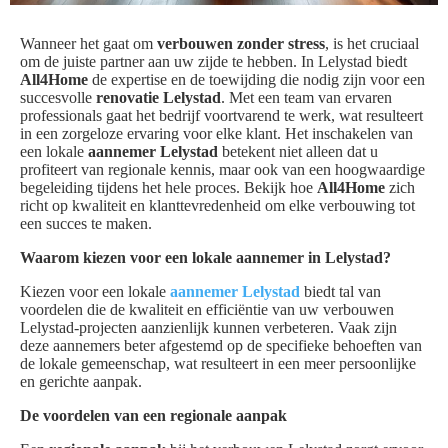
Wanneer het gaat om
verbouwen zonder stress
, is het cruciaal
om de juiste partner aan uw zijde te hebben. In Lelystad biedt
All4Home
de expertise en de toewijding die nodig zijn voor een
succesvolle
renovatie Lelystad
. Met een team van ervaren
professionals gaat het bedrijf voortvarend te werk, wat resulteert
in een zorgeloze ervaring voor elke klant. Het inschakelen van
een lokale
aannemer Lelystad
betekent niet alleen dat u
profiteert van regionale kennis, maar ook van een hoogwaardige
begeleiding tijdens het hele proces. Bekijk hoe
All4Home
zich
richt op kwaliteit en klanttevredenheid om elke verbouwing tot
een succes te maken.
Waarom kiezen voor een lokale aannemer in Lelystad?
Kiezen voor een lokale
aannemer Lelystad
biedt tal van
voordelen die de kwaliteit en efficiëntie van uw verbouwen
Lelystad-projecten aanzienlijk kunnen verbeteren. Vaak zijn
deze aannemers beter afgestemd op de specifieke behoeften van
de lokale gemeenschap, wat resulteert in een meer persoonlijke
en gerichte aanpak.
De voordelen van een regionale aanpak