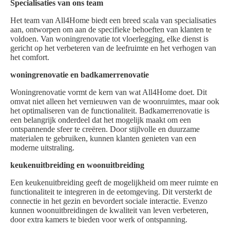
Specialisaties van ons team
Het team van All4Home biedt een breed scala van specialisaties
aan, ontworpen om aan de specifieke behoeften van klanten te
voldoen. Van woningrenovatie tot vloerlegging, elke dienst is
gericht op het verbeteren van de leefruimte en het verhogen van
het comfort.
woningrenovatie en badkamerrenovatie
Woningrenovatie vormt de kern van wat All4Home doet. Dit
omvat niet alleen het vernieuwen van de woonruimtes, maar ook
het optimaliseren van de functionaliteit. Badkamerrenovatie is
een belangrijk onderdeel dat het mogelijk maakt om een
ontspannende sfeer te creëren. Door stijlvolle en duurzame
materialen te gebruiken, kunnen klanten genieten van een
moderne uitstraling.
keukenuitbreiding en woonuitbreiding
Een keukenuitbreiding geeft de mogelijkheid om meer ruimte en
functionaliteit te integreren in de eetomgeving. Dit versterkt de
connectie in het gezin en bevordert sociale interactie. Evenzo
kunnen woonuitbreidingen de kwaliteit van leven verbeteren,
door extra kamers te bieden voor werk of ontspanning.