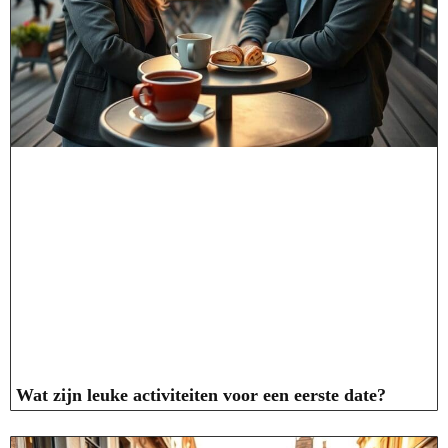
Wat zijn leuke activiteiten voor een eerste date?