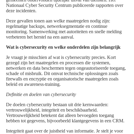
Nationaal Cyber Security Centrum publiceerde rapporten over
deze incidenten.
Deze gevallen tonen aan welke maatregelen nodig zijn:
regelmatige backups, netwerksegmentatie en continue
monitoring. Samenwerking met autoriteiten en snelle melding
verbeteren het herstel na een aanval.
Wat is cybersecurity en welke onderdelen zijn belangrijk
Je vraagt je misschien af wat is cybersecurity precies. Kort
gezegd zijn het maatregelen en processen die systemen,
netwerken en data beschermen tegen ongeautoriseerde toegang,
schade of misbruik. Dit omvat technische oplossingen zoals
firewalls en encryptie en organisatorische maatregelen zoals
beleid en awareness-training.
Definitie en doelen van cybersecurity
De doelen cybersecurity bestaan uit drie kernwaarden:
vertrouwelijkheid, integriteit en beschikbaarheid.
Vertrouwelijkheid betekent dat alleen bevoegden toegang
hebben tot gegevens, bijvoorbeeld klantgegevens in een CRM.
Integriteit gaat over de juistheid van informatie. Je stelt je voor