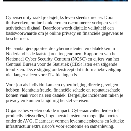
Cybersecurity raakt je dagelijks leven steeds directer. Door
thuiswerken, online bankieren en e-commerce verlopen veel
activiteiten digitaal. Daardoor wordt digitale veiligheid een
basisvoorwaarde om je online privacy en financiële gegevens te
beschermen.
Het aantal gerapporteerde cyberincidenten en datalekken in
Nederland is de laatste jaren toegenomen. Rapporten van het
Nationaal Cyber Security Centrum (NCSC) en cijfers van het
Centraal Bureau voor de Statistiek (CBS) laten een stijgende
trend zien. Deze stijging onderstreept dat informatiebeveiliging
niet langer alleen voor IT-afdelingen is.
Voor jou als individu kan een cyberdreiging directe gevolgen
hebben. Identiteitsfraude, financiële schade en reputatieschade
komen vaak voor na een datalek. Dergelijke incidenten raken je
privacy en kunnen langdurig herstel vereisen.
Organisaties voelen ook de impact. Cyberaanvallen leiden tot
productiviteitsverlies, hoge herstelkosten en mogelijke boetes
onder de AVG. Daarnaast vormen leveranciersketens en kritieke
infrastructuur extra risico’s voor economie en samenleving.