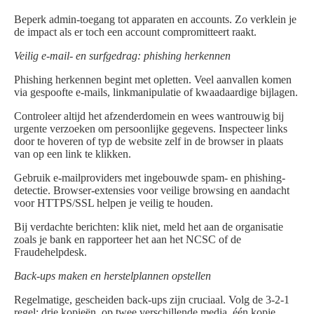
Beperk admin-toegang tot apparaten en accounts. Zo verklein je
de impact als er toch een account compromitteert raakt.
Veilig e-mail- en surfgedrag: phishing herkennen
Phishing herkennen begint met opletten. Veel aanvallen komen
via gespoofte e-mails, linkmanipulatie of kwaadaardige bijlagen.
Controleer altijd het afzenderdomein en wees wantrouwig bij
urgente verzoeken om persoonlijke gegevens. Inspecteer links
door te hoveren of typ de website zelf in de browser in plaats
van op een link te klikken.
Gebruik e-mailproviders met ingebouwde spam- en phishing-
detectie. Browser-extensies voor veilige browsing en aandacht
voor HTTPS/SSL helpen je veilig te houden.
Bij verdachte berichten: klik niet, meld het aan de organisatie
zoals je bank en rapporteer het aan het NCSC of de
Fraudehelpdesk.
Back-ups maken en herstelplannen opstellen
Regelmatige, gescheiden back-ups zijn cruciaal. Volg de 3-2-1
regel: drie kopieën, op twee verschillende media, één kopie