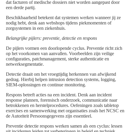
dat facturen of medische dossiers niet worden aangepast door
een derde partij.
Beschikbaarheid betekent dat systemen werken wanneer jij ze
nodig hebt, denk aan webshops tijdens piekmomenten of
zorgsystemen in een ziekenhuis.
Belangrijke pijlers: preventie, detectie en respons
De pijlers vormen een doorlopende cyclus. Preventie richt zich
op het voorkomen van aanvallen. Voorbeelden zijn veilige
configuraties, patchmanagement, sterke authenticatie en
netwerksegmentatie.
Detectie draait om het vroegtijdig herkennen van afwijkend
gedrag. Hierbij helpen intrusion detection systems, logging,
SIEM-oplossingen en continue monitoring.
Respons betreft acties na een incident. Denk aan incident
response plannen, forensisch onderzoek, communicatie naar
betrokkenen en herstelprocedures. Oefeningen zoals tabletop
exercises en samenwerking met organisaties zoals het NCSC en
de Autoriteit Persoonsgegevens zijn essentieel.
Preventie detectie respons werken samen als een cyclus: lessen
uit incidenten leiden tot verbeteringen in beleid en techniek.