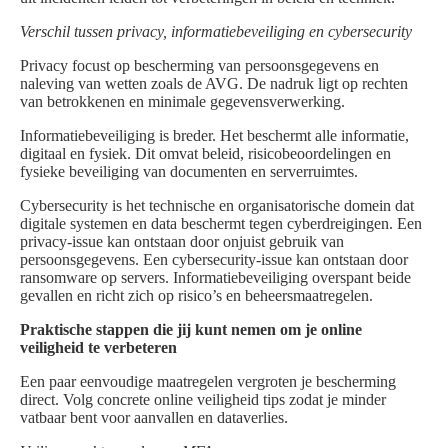
Verschil tussen privacy, informatiebeveiliging en cybersecurity
Privacy focust op bescherming van persoonsgegevens en
naleving van wetten zoals de AVG. De nadruk ligt op rechten
van betrokkenen en minimale gegevensverwerking.
Informatiebeveiliging is breder. Het beschermt alle informatie,
digitaal en fysiek. Dit omvat beleid, risicobeoordelingen en
fysieke beveiliging van documenten en serverruimtes.
Cybersecurity is het technische en organisatorische domein dat
digitale systemen en data beschermt tegen cyberdreigingen. Een
privacy-issue kan ontstaan door onjuist gebruik van
persoonsgegevens. Een cybersecurity-issue kan ontstaan door
ransomware op servers. Informatiebeveiliging overspant beide
gevallen en richt zich op risico’s en beheersmaatregelen.
Praktische stappen die jij kunt nemen om je online
veiligheid te verbeteren
Een paar eenvoudige maatregelen vergroten je bescherming
direct. Volg concrete online veiligheid tips zodat je minder
vatbaar bent voor aanvallen en dataverlies.