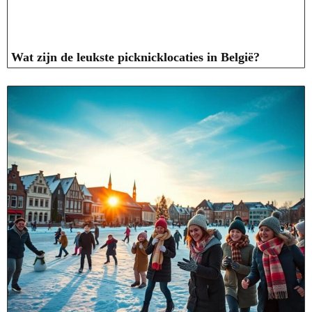
Wat zijn de leukste picknicklocaties in België?