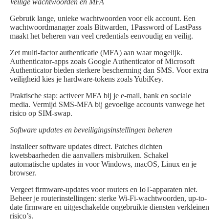
Veilige wachtwoorden en MFA
Gebruik lange, unieke wachtwoorden voor elk account. Een
wachtwoordmanager zoals Bitwarden, 1Password of LastPass
maakt het beheren van veel credentials eenvoudig en veilig.
Zet multi-factor authenticatie (MFA) aan waar mogelijk.
Authenticator-apps zoals Google Authenticator of Microsoft
Authenticator bieden sterkere bescherming dan SMS. Voor extra
veiligheid kies je hardware-tokens zoals YubiKey.
Praktische stap: activeer MFA bij je e-mail, bank en sociale
media. Vermijd SMS-MFA bij gevoelige accounts vanwege het
risico op SIM-swap.
Software updates en beveiligingsinstellingen beheren
Installeer software updates direct. Patches dichten
kwetsbaarheden die aanvallers misbruiken. Schakel
automatische updates in voor Windows, macOS, Linux en je
browser.
Vergeet firmware-updates voor routers en IoT-apparaten niet.
Beheer je routerinstellingen: sterke Wi-Fi-wachtwoorden, up-to-
date firmware en uitgeschakelde ongebruikte diensten verkleinen
risico’s.