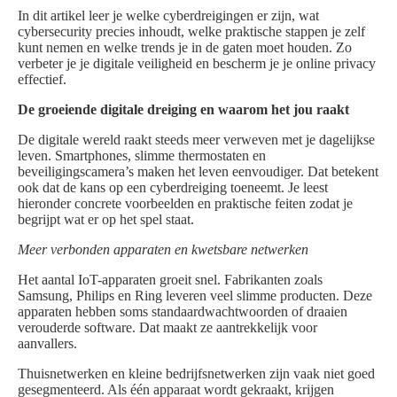
In dit artikel leer je welke cyberdreigingen er zijn, wat
cybersecurity precies inhoudt, welke praktische stappen je zelf
kunt nemen en welke trends je in de gaten moet houden. Zo
verbeter je je digitale veiligheid en bescherm je je online privacy
effectief.
De groeiende digitale dreiging en waarom het jou raakt
De digitale wereld raakt steeds meer verweven met je dagelijkse
leven. Smartphones, slimme thermostaten en
beveiligingscamera’s maken het leven eenvoudiger. Dat betekent
ook dat de kans op een cyberdreiging toeneemt. Je leest
hieronder concrete voorbeelden en praktische feiten zodat je
begrijpt wat er op het spel staat.
Meer verbonden apparaten en kwetsbare netwerken
Het aantal IoT-apparaten groeit snel. Fabrikanten zoals
Samsung, Philips en Ring leveren veel slimme producten. Deze
apparaten hebben soms standaardwachtwoorden of draaien
verouderde software. Dat maakt ze aantrekkelijk voor
aanvallers.
Thuisnetwerken en kleine bedrijfsnetwerken zijn vaak niet goed
gesegmenteerd. Als één apparaat wordt gekraakt, krijgen