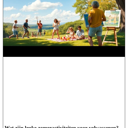
Wat zijn leuke zomeractiviteiten voor volwassenen?