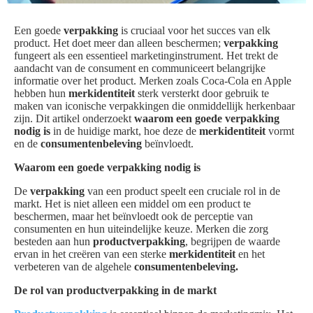
Een goede
verpakking
is cruciaal voor het succes van elk
product. Het doet meer dan alleen beschermen;
verpakking
fungeert als een essentieel marketinginstrument. Het trekt de
aandacht van de consument en communiceert belangrijke
informatie over het product. Merken zoals Coca-Cola en Apple
hebben hun
merkidentiteit
sterk versterkt door gebruik te
maken van iconische verpakkingen die onmiddellijk herkenbaar
zijn. Dit artikel onderzoekt
waarom een goede verpakking
nodig is
in de huidige markt, hoe deze de
merkidentiteit
vormt
en de
consumentenbeleving
beïnvloedt.
Waarom een goede verpakking nodig is
De
verpakking
van een product speelt een cruciale rol in de
markt. Het is niet alleen een middel om een product te
beschermen, maar het beïnvloedt ook de perceptie van
consumenten en hun uiteindelijke keuze. Merken die zorg
besteden aan hun
productverpakking
, begrijpen de waarde
ervan in het creëren van een sterke
merkidentiteit
en het
verbeteren van de algehele
consumentenbeleving.
De rol van productverpakking in de markt