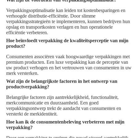
Verpakkingsoptimalisatie kan leiden tot kostenbesparingen en
verhoogde distributie-efficiëntie. Door slimme
verpakkingsstrategieën te implementeren, kunnen bedrijven hun
opslag en transportkosten verlagen en hun operationele
efficiëntie verbeteren.
Hoe beïnvloedt verpakking de kwaliteitsperceptie van mijn
product?
Consumenten associëren vaak hoogwaardige verpakkingen met
premium producten. Een luxe verpakking kan de perceptie van
uw product verhogen en het vertrouwen van consumenten in uw
merk versterken.
Wat zijn de belangrijkste factoren in het ontwerp van
productverpakking?
Belangrijke factoren zijn aantrekkelijkheid, functionaliteit,
merkcommunicatie en duurzaamheid. Een goed
verpakkingsontwerp trekt de aandacht van consumenten en
versterkt de merkidentiteit.
Hoe kan ik de consumentenbeleving verbeteren met mijn
verpakking?
Door een verpakking te creëren die zowel visueel aantrekkelijk