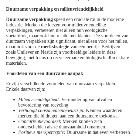
Duurzame verpakking en milieuvriendelijkheid
Duurzame verpakking
speelt een cruciale rol in de moderne
industrie. Merken die kiezen voor milieuvriendelijke
verpakkingen, verbeteren niet alleen hun ecologische
voetafdruk, maar ook hun relatie met klanten. De voordelen van
duurzaam verpakken zijn significant, niet alleen voor het milieu,
maar ook voor de
merkstrategie
van een bedrijf. Bedrijven
zoals Unilever en Nestlé zijn voorbeeldige leiders in deze
beweging, met focus op recycleerbare en biologisch afbreekbare
materialen.
Voordelen van een duurzame aanpak
Er zijn verschillende voordelen van duurzaam verpakken.
Enkele daarvan zijn:
Milieuvriendelijkheid:
Vermindering van afval en
bevordering van recycling.
Verhoogd consumentenbewustzijn:
Klanten waarderen
merken die bijdragen aan een duurzamere toekomst.
Concurrentievoordeel:
Merken kunnen zich
onderscheiden als ze duurzaamheid omarmen.
Positieve merkperceptie:
Duurzame initiatieven verbeteren