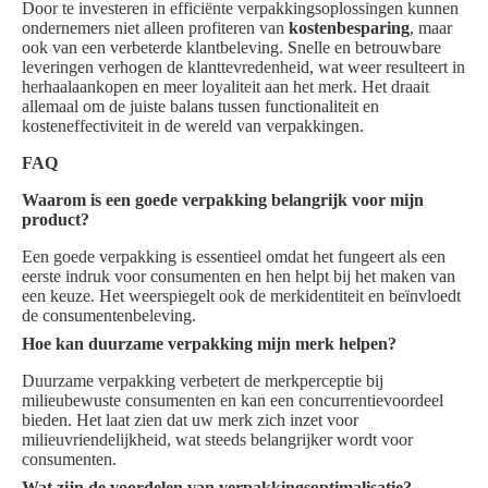
Door te investeren in efficiënte verpakkingsoplossingen kunnen
ondernemers niet alleen profiteren van
kostenbesparing
, maar
ook van een verbeterde klantbeleving. Snelle en betrouwbare
leveringen verhogen de klanttevredenheid, wat weer resulteert in
herhaalaankopen en meer loyaliteit aan het merk. Het draait
allemaal om de juiste balans tussen functionaliteit en
kosteneffectiviteit in de wereld van verpakkingen.
FAQ
Waarom is een goede verpakking belangrijk voor mijn
product?
Een goede verpakking is essentieel omdat het fungeert als een
eerste indruk voor consumenten en hen helpt bij het maken van
een keuze. Het weerspiegelt ook de merkidentiteit en beïnvloedt
de consumentenbeleving.
Hoe kan duurzame verpakking mijn merk helpen?
Duurzame verpakking verbetert de merkperceptie bij
milieubewuste consumenten en kan een concurrentievoordeel
bieden. Het laat zien dat uw merk zich inzet voor
milieuvriendelijkheid, wat steeds belangrijker wordt voor
consumenten.
Wat zijn de voordelen van verpakkingsoptimalisatie?