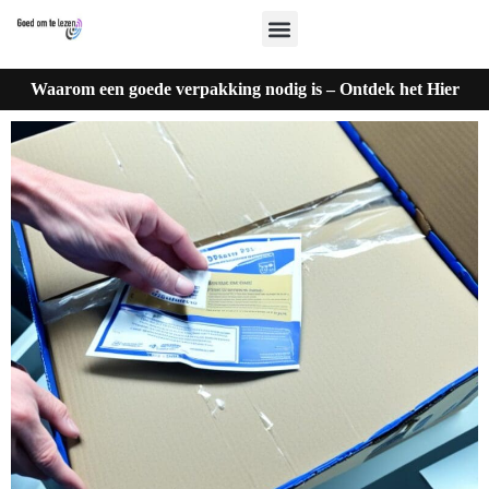
Waarom een goede verpakking nodig is – Ontdek het Hier