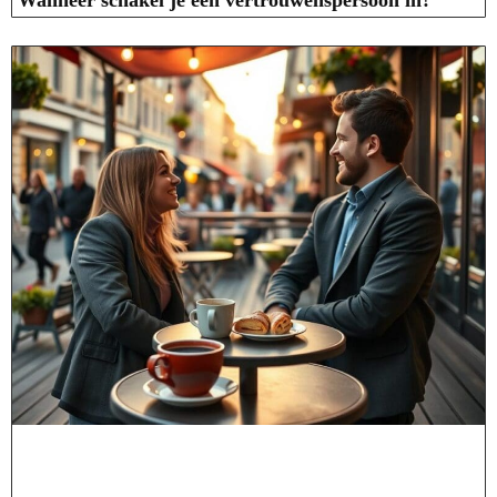
Wanneer schakel je een vertrouwenspersoon in?