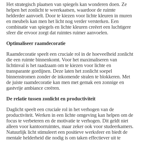
Het strategisch plaatsen van spiegels kan wonderen doen. Ze
helpen het zonlicht te weerkaatsen, waardoor de ruimte
helderder aanvoelt. Door te kiezen voor lichte kleuren in muren
en meubels kan men het licht nog verder versterken. Een
combinatie van spiegels en lichte kleuren creëert een luchtigere
sfeer die ervoor zorgt dat ruimtes ruimer aanvoelen.
Optimaliseer raamdecoratie
Raamdecoratie speelt een cruciale rol in de hoeveelheid zonlicht
die een ruimte binnenkomt. Voor het maximaliseren van
lichtinval is het raadzaam om te kiezen voor lichte en
transparante gordijnen. Deze laten het zonlicht soepel
binnenstromen zonder de inkomende stralen te blokkeren. Met
de juiste raamdecoratie kan men met gemak een zonnige en
gastvrije ambiance creëren.
De relatie tussen zonlicht en productiviteit
Daglicht speelt een cruciale rol in het verhogen van de
productiviteit. Werken in een lichte omgeving kan helpen om de
focus te verbeteren en de motivatie te verhogen. Dit geldt niet
alleen voor kantoorruimtes, maar zeker ook voor studeerkamers.
Natuurlijk licht stimuleert een positieve werksfeer en biedt de
mentale helderheid die nodig is om taken effectiever uit te