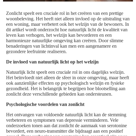
Zonlicht speelt een cruciale rol in het creëren van een prettige
woonbeleving. Het heeft niet alleen invloed op de uitstraling van
een woning, maar verbetert ook het welzijn van de bewoners. In
dit artikel wordt onderzocht hoe natuurlijk licht de kwaliteit van
leven kan verhogen, het welzijn kan bevorderen en een
harmonieuze natuurlijke omgeving kan creëren. Door slimme
benaderingen van lichtinval kan men een aangenamere en
gezondere leefruimte realiseren.
De invloed van natuurlijk licht op het welzijn
Natuurlijk licht speelt een cruciale rol in ons dagelijks welzijn.
Het beïnvloedt niet alleen de sfeer in onze omgeving, maar heeft
ook aanzienlijke effecten op psychologisch welzijn en fysieke
gezondheid. Het is belangrijk te begrijpen hoe blootselling aan
zonlicht deze verschillende gebieden kan ondersteunen.
Psychologische voordelen van zonlicht
Het ontvangen van voldoende natuurlijk licht kan de stemming
verbeteren en symptomen van depressie verminderen. Vele
onderzoeken tonen aan dat zonlicht de aanmaak van serotonine
bevordert, een neuro-transmitter die bijdraagt aan een positief