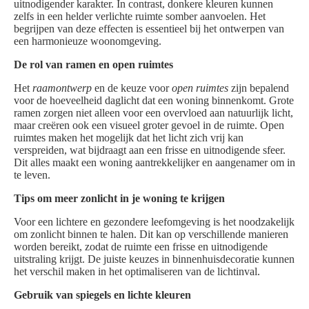
uitnodigender karakter. In contrast, donkere kleuren kunnen
zelfs in een helder verlichte ruimte somber aanvoelen. Het
begrijpen van deze effecten is essentieel bij het ontwerpen van
een harmonieuze woonomgeving.
De rol van ramen en open ruimtes
Het
raamontwerp
en de keuze voor
open ruimtes
zijn bepalend
voor de hoeveelheid daglicht dat een woning binnenkomt. Grote
ramen zorgen niet alleen voor een overvloed aan natuurlijk licht,
maar creëren ook een visueel groter gevoel in de ruimte. Open
ruimtes maken het mogelijk dat het licht zich vrij kan
verspreiden, wat bijdraagt aan een frisse en uitnodigende sfeer.
Dit alles maakt een woning aantrekkelijker en aangenamer om in
te leven.
Tips om meer zonlicht in je woning te krijgen
Voor een lichtere en gezondere leefomgeving is het noodzakelijk
om zonlicht binnen te halen. Dit kan op verschillende manieren
worden bereikt, zodat de ruimte een frisse en uitnodigende
uitstraling krijgt. De juiste keuzes in binnenhuisdecoratie kunnen
het verschil maken in het optimaliseren van de lichtinval.
Gebruik van spiegels en lichte kleuren