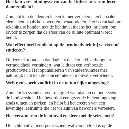
Hoe kan verschijningsvorm van het interieur veranderen
door zonlicht?
Zonlicht kan de kleuren in een kamer verbeteren en bepaalde
elementen, zoals kunstwerken, benadrukken. Het is cruciaal om
rekening te houden met de lichtinval tijdens het inrichten, om
ervoor te zorgen dat de sfeer van de ruimte optimaal wordt
benut.
Wat effect heeft zonlicht op de productiviteit bij werken of
studeren?
Onderzoek toont aan dat daglicht de alertheid verhoogt en
vermoeidheid vermindert, wat leidt tot een verhoogde
productiviteit. Het optimaliseren van studeerruimtes met
natuurlijk licht kan de concentratie en motivatie verbeteren.
Welke rol speelt zonlicht in de natuurlijke omgeving?
Zonlicht is essentieel voor de groei van planten en ondersteunt
de biodiversiteit. Het bevordert een gezonde buitenomgeving,
zoals tuinen en parken, en helpt bij het creëren van een
levendige leefruimte die het welzijn van bewoners verbetert.
Hoe veranderen de lichtinval en sfeer met de seizoenen?
De lichtinval varieert per seizoen, wat van invloed is op de