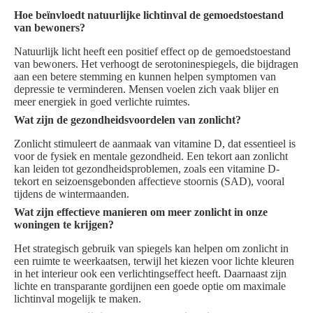
Hoe beïnvloedt natuurlijke lichtinval de gemoedstoestand
van bewoners?
Natuurlijk licht heeft een positief effect op de gemoedstoestand
van bewoners. Het verhoogt de serotoninespiegels, die bijdragen
aan een betere stemming en kunnen helpen symptomen van
depressie te verminderen. Mensen voelen zich vaak blijer en
meer energiek in goed verlichte ruimtes.
Wat zijn de gezondheidsvoordelen van zonlicht?
Zonlicht stimuleert de aanmaak van vitamine D, dat essentieel is
voor de fysiek en mentale gezondheid. Een tekort aan zonlicht
kan leiden tot gezondheidsproblemen, zoals een vitamine D-
tekort en seizoensgebonden affectieve stoornis (SAD), vooral
tijdens de wintermaanden.
Wat zijn effectieve manieren om meer zonlicht in onze
woningen te krijgen?
Het strategisch gebruik van spiegels kan helpen om zonlicht in
een ruimte te weerkaatsen, terwijl het kiezen voor lichte kleuren
in het interieur ook een verlichtingseffect heeft. Daarnaast zijn
lichte en transparante gordijnen een goede optie om maximale
lichtinval mogelijk te maken.