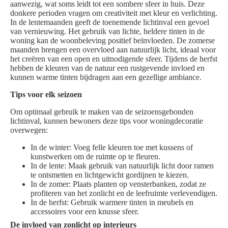
aanwezig, wat soms leidt tot een sombere sfeer in huis. Deze
donkere perioden vragen om creativiteit met kleur en verlichting.
In de lentemaanden geeft de toenemende lichtinval een gevoel
van vernieuwing. Het gebruik van lichte, heldere tinten in de
woning kan de woonbeleving positief beïnvloeden. De zomerse
maanden brengen een overvloed aan natuurlijk licht, ideaal voor
het creëren van een open en uitnodigende sfeer. Tijdens de herfst
hebben de kleuren van de natuur een rustgevende invloed en
kunnen warme tinten bijdragen aan een gezellige ambiance.
Tips voor elk seizoen
Om optimaal gebruik te maken van de seizoensgebonden
lichtinval, kunnen bewoners deze tips voor woningdecoratie
overwegen:
In de winter: Voeg felle kleuren toe met kussens of
kunstwerken om de ruimte op te fleuren.
In de lente: Maak gebruik van natuurlijk licht door ramen
te ontsmetten en lichtgewicht gordijnen te kiezen.
In de zomer: Plaats planten op vensterbanken, zodat ze
profiteren van het zonlicht en de leefruimte verlevendigen.
In de herfst: Gebruik warmere tinten in meubels en
accessoires voor een knusse sfeer.
De invloed van zonlicht op interieurs