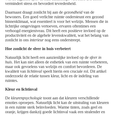
vermindert stress en bevordert tevredenheid.
Daarnaast draagt zonlicht bij aan de
gezondheid
van de
bewoners. Een goed verlichte ruimte ondersteunt een gezond
binnenklimaat, wat essentieel is voor het welzijn. Mensen die in
lichtrijke omgevingen vertoeven, ervaren oftentimes een
verhoogd energieniveau. Dit heeft een positieve invloed op de
productiviteit en de algehele levenskwaliteit, wat het belang van
zonlicht in ons
interieur
nog eens onderstreept.
Hoe zonlicht de sfeer in huis verbetert
Natuurlijk licht heeft een aanzienlijke invloed op de
sfeer in
huis
. Het kan niet alleen de esthetiek van een ruimte verbeteren,
maar ook gevoelens van welzijn en comfort bevorderen. De
kwaliteit van
lichtinval
speelt hierin een cruciale rol. Dit artikel
onderzoekt de relatie tussen kleur, licht en de indeling van
ruimtes.
Kleur en lichtinval
De
kleurenpsychologie
toont aan dat kleuren verschillende
emoties oproepen. Natuurlijk licht kan de uitstraling van kleuren
in een ruimte sterk beïnvloeden. Warme tinten, zoals geel en
oranje, krijgen dankzij goede lichtinval vaak een stralender en