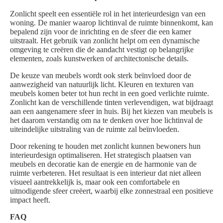
Zonlicht speelt een essentiële rol in het interieurdesign van een
woning. De manier waarop lichtinval de ruimte binnenkomt, kan
bepalend zijn voor de inrichting en de sfeer die een kamer
uitstraalt. Het gebruik van zonlicht helpt om een dynamische
omgeving te creëren die de aandacht vestigt op belangrijke
elementen, zoals kunstwerken of architectonische details.
De keuze van meubels wordt ook sterk beïnvloed door de
aanwezigheid van natuurlijk licht. Kleuren en texturen van
meubels komen beter tot hun recht in een goed verlichte ruimte.
Zonlicht kan de verschillende tinten verlevendigen, wat bijdraagt
aan een aangenamere sfeer in huis. Bij het kiezen van meubels is
het daarom verstandig om na te denken over hoe lichtinval de
uiteindelijke uitstraling van de ruimte zal beïnvloeden.
Door rekening te houden met zonlicht kunnen bewoners hun
interieurdesign optimaliseren. Het strategisch plaatsen van
meubels en decoratie kan de energie en de harmonie van de
ruimte verbeteren. Het resultaat is een interieur dat niet alleen
visueel aantrekkelijk is, maar ook een comfortabele en
uitnodigende sfeer creëert, waarbij elke zonnestraal een positieve
impact heeft.
FAQ