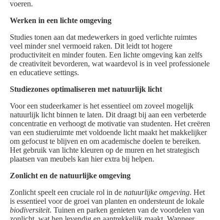
voeren.
Werken in een lichte omgeving
Studies tonen aan dat medewerkers in goed verlichte ruimtes
veel minder snel vermoeid raken. Dit leidt tot hogere
productiviteit en minder fouten. Een lichte omgeving kan zelfs
de creativiteit bevorderen, wat waardevol is in veel professionele
en educatieve settings.
Studiezones optimaliseren met natuurlijk licht
Voor een studeerkamer is het essentieel om zoveel mogelijk
natuurlijk licht binnen te laten. Dit draagt bij aan een verbeterde
concentratie en verhoogt de motivatie van studenten. Het creëren
van een studieruimte met voldoende licht maakt het makkelijker
om gefocust te blijven en om academische doelen te bereiken.
Het gebruik van lichte kleuren op de muren en het strategisch
plaatsen van meubels kan hier extra bij helpen.
Zonlicht en de natuurlijke omgeving
Zonlicht speelt een cruciale rol in de
natuurlijke omgeving
. Het
is essentieel voor de groei van planten en ondersteunt de lokale
biodiversiteit
. Tuinen en parken genieten van de voordelen van
zonlicht, wat hen levendig en aantrekkelijk maakt. Wanneer