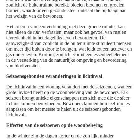
zonlicht de buitenruimte bereikt, bloeien bloemen en groeien
bomen, waardoor een gezonde sfeer ontstaat die bijdraagt aan
het welzijn van de bewoners.
Het creëren van een verbinding met deze groene ruimtes kan
niet alleen de
tuin
verfraaien, maar ook het gevoel van rust en
tevredenheid in het dagelijks leven bevorderen. De
aanwezigheid van zonlicht in de buitenruimte stimuleert mensen
om meer tijd buiten door te brengen, wat leidt tot een actiever en
gezonder leven. Kortom, zonlicht vormt een essentieel element
in de versterking van de natuurlijke omgeving en bevordering
van biodiversiteit.
Seizoensgebonden veranderingen in lichtinval
De lichtinval in een woning verandert met de seizoenen, wat een
grote invloed heeft op de woonbeleving van de bewoners. Elk
seizoen brengt unieke eigenschappen met zich mee die de sfeer
in huis kunnen beïnvloeden. Bewoners kunnen hun leefruimtes
aanpassen om het meeste te halen uit de seizoensgebonden
lichtinval.
Effecten van de seizoenen op de woonbeleving
In de winter zijn de dagen korter en de zon lijkt minder