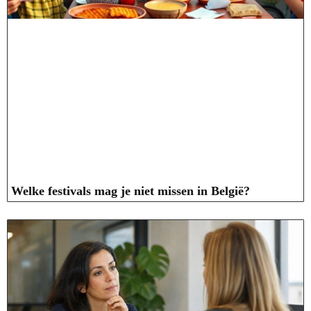
Welke festivals mag je niet missen in België?