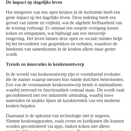
De impact op dagelijks leven
Het integreren van een open keuken in de leefruimte heeft een
grote impact op het dagelijks leven. Deze indeling biedt een
gevoel van ruimte en vrijheid, wat de algehele leefbaarheid van
de woning verhoogt. Er ontstaat een soepele overgang tussen
koken en ontspannen, wat bijdraagt aan een stressvrije
omgeving. Het leven binnen deze open en sociale ruimtes helpt
bij het bevorderen van gesprekken en verhalen, waardoor de
betekenis van samenkomen in de keuken alleen maar groter
wordt.
Trends en innovaties in keukenontwerp
In de wereld van keukenontwerp zijn er voortdurend evoluties
die de manier waarop mensen hun ruimte inrichten beïnvloeden.
Een van de voornaamste keukenontwerp trends is minimalisme,
waarbij eenvoud en functionaliteit centraal staan. Dit wordt vaak
gecombineerd met een industriële uitstraling, waarbij ruwe
materialen en strakke lijnen de karakteristiek van een moderne
keuken bepalen.
Daarnaast is de opkomst van technologie niet te negeren.
Slimme keukenapparaten, zoals ovens en koelkasten die kunnen
worden gecontroleerd via apps, maken koken niet alleen