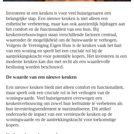
Investeren in een keuken is voor veel huiseigenaren een
belangrijke stap. Een nieuwe keuken is niet alleen een
esthetische verbetering, maar kan ook aanzienlijk bijdragen aan
het comfort en de functionaliteit van een huis. Bij
keukenverbouwingen staan verschillende factoren centraal,
waaronder de mogelijkheid om de huiswaarde te verhogen.
Volgens de Vereniging Eigen Huis is de keuken vaak het hart
van een woning en speelt het een cruciale rol bij de
aantrekkingskracht voor potentiële kopers. Het investeren in een
moderne keuken kan dus met recht als een waardevolle
beslissing worden beschouwd.
De waarde van een nieuwe keuken
Een nieuwe keuken biedt niet alleen comfort en functionaliteit,
maar speelt ook een cruciale rol in het verhogen van de
woningwaarde. Veel huiseigenaren overwegen een
keukenverbouwing om zowel hun leefruimte te verbeteren als
hun investeringsrendement te maximaliseren. Dit artikel
onderzoekt de impact van een vernieuwde keuken op de
woningwaarde en de aantrekkingskracht voor toekomstige
kopers.