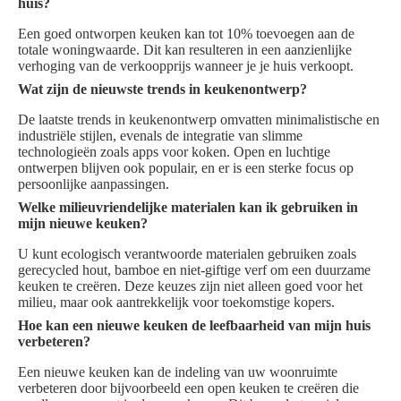
huis?
Een goed ontworpen keuken kan tot 10% toevoegen aan de
totale woningwaarde. Dit kan resulteren in een aanzienlijke
verhoging van de verkoopprijs wanneer je je huis verkoopt.
Wat zijn de nieuwste trends in keukenontwerp?
De laatste trends in keukenontwerp omvatten minimalistische en
industriële stijlen, evenals de integratie van slimme
technologieën zoals apps voor koken. Open en luchtige
ontwerpen blijven ook populair, en er is een sterke focus op
persoonlijke aanpassingen.
Welke milieuvriendelijke materialen kan ik gebruiken in
mijn nieuwe keuken?
U kunt ecologisch verantwoorde materialen gebruiken zoals
gerecycled hout, bamboe en niet-giftige verf om een duurzame
keuken te creëren. Deze keuzes zijn niet alleen goed voor het
milieu, maar ook aantrekkelijk voor toekomstige kopers.
Hoe kan een nieuwe keuken de leefbaarheid van mijn huis
verbeteren?
Een nieuwe keuken kan de indeling van uw woonruimte
verbeteren door bijvoorbeeld een open keuken te creëren die