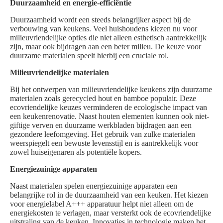
Duurzaamheid en energie-efficiëntie
Duurzaamheid wordt een steeds belangrijker aspect bij de
verbouwing van keukens. Veel huishoudens kiezen nu voor
milieuvriendelijke opties die niet alleen esthetisch aantrekkelijk
zijn, maar ook bijdragen aan een beter milieu. De keuze voor
duurzame materialen speelt hierbij een cruciale rol.
Milieuvriendelijke materialen
Bij het ontwerpen van milieuvriendelijke keukens zijn duurzame
materialen zoals gerecycled hout en bamboe populair. Deze
ecovriendelijke keuzes verminderen de ecologische impact van
een keukenrenovatie. Naast houten elementen kunnen ook niet-
giftige verven en duurzame werkbladen bijdragen aan een
gezondere leefomgeving. Het gebruik van zulke materialen
weerspiegelt een bewuste levensstijl en is aantrekkelijk voor
zowel huiseigenaren als potentiële kopers.
Energiezuinige apparaten
Naast materialen spelen energiezuinige apparaten een
belangrijke rol in de duurzaamheid van een keuken. Het kiezen
voor energielabel A+++ apparatuur helpt niet alleen om de
energiekosten te verlagen, maar versterkt ook de ecovriendelijke
uitstraling van de keuken. Innovaties in technologie maken het