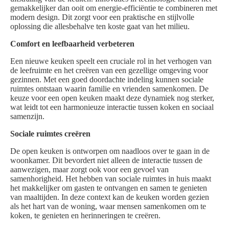
gemakkelijker dan ooit om energie-efficiëntie te combineren met
modern design. Dit zorgt voor een praktische en stijlvolle
oplossing die allesbehalve ten koste gaat van het milieu.
Comfort en leefbaarheid verbeteren
Een nieuwe keuken speelt een cruciale rol in het verhogen van
de leefruimte en het creëren van een gezellige omgeving voor
gezinnen. Met een goed doordachte indeling kunnen sociale
ruimtes ontstaan waarin familie en vrienden samenkomen. De
keuze voor een open keuken maakt deze dynamiek nog sterker,
wat leidt tot een harmonieuze interactie tussen koken en sociaal
samenzijn.
Sociale ruimtes creëren
De open keuken is ontworpen om naadloos over te gaan in de
woonkamer. Dit bevordert niet alleen de interactie tussen de
aanwezigen, maar zorgt ook voor een gevoel van
samenhorigheid. Het hebben van sociale ruimtes in huis maakt
het makkelijker om gasten te ontvangen en samen te genieten
van maaltijden. In deze context kan de keuken worden gezien
als het hart van de woning, waar mensen samenkomen om te
koken, te genieten en herinneringen te creëren.