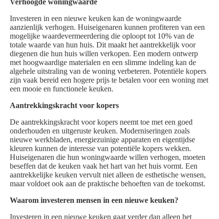
Verhoogde woningwaarde
Investeren in een nieuwe keuken kan de woningwaarde
aanzienlijk verhogen. Huiseigenaren kunnen profiteren van een
mogelijke waardevermeerdering die oploopt tot 10% van de
totale waarde van hun huis. Dit maakt het aantrekkelijk voor
diegenen die hun huis willen verkopen. Een modern ontwerp
met hoogwaardige materialen en een slimme indeling kan de
algehele uitstraling van de woning verbeteren. Potentiële kopers
zijn vaak bereid een hogere prijs te betalen voor een woning met
een mooie en functionele keuken.
Aantrekkingskracht voor kopers
De aantrekkingskracht voor kopers neemt toe met een goed
onderhouden en uitgeruste keuken. Moderniseringen zoals
nieuwe werkbladen, energiezuinige apparaten en eigentijdse
kleuren kunnen de interesse van potentiële kopers wekken.
Huiseigenaren die hun woningwaarde willen verhogen, moeten
beseffen dat de keuken vaak het hart van het huis vormt. Een
aantrekkelijke keuken vervult niet alleen de esthetische wensen,
maar voldoet ook aan de praktische behoeften van de toekomst.
Waarom investeren mensen in een nieuwe keuken?
Investeren in een nieuwe keuken gaat verder dan alleen het