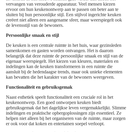
vervangen van verouderde apparatuur. Veel mensen kiezen
ervoor om hun keukenontwerp aan te passen om beter aan te
sluiten bij hun persoonlijke stijl. Een stijlvol ingerichte keuken
creëert niet alleen een aangename sfeer, maar weerspiegelt ook
de levensstijl van de bewoners.
Persoonlijke smaak en stijl
De keuken is een centrale ruimte in het huis, waar gezinsleden
samenkomen en gasten worden ontvangen. Het is daarom
belangrijk dat deze ruimte de persoonlijke smaak en stijl van de
eigenaar weerspiegelt. Het kiezen van kleuren, materialen en
indelingen kan de keuken transformeren in een ruimte die
aansluit bij de hedendaagse trends, maar ook unieke elementen
kan bevatten die het karakter van de bewoners weergeven.
Functionaliteit en gebruiksgemak
Naast esthetiek speelt functionaliteit een cruciale rol in het
keukenontwerp. Een goed ontworpen keuken biedt
gebruiksgemak dat het dagelijkse leven vergemakkelijkt. Slimme
indelingen en praktische opbergoplossingen zijn essentieel. Ze
helpen niet alleen bij het organiseren van de ruimte, maar zorgen
er ook voor dat koken en entertainen soepel verloopt.