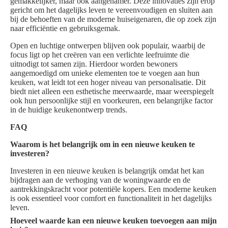
gemakkelijker, maar ook aangenamer. Deze innovaties zijn erop
gericht om het dagelijks leven te vereenvoudigen en sluiten aan
bij de behoeften van de moderne huiseigenaren, die op zoek zijn
naar efficiëntie en gebruiksgemak.
Open en luchtige ontwerpen blijven ook populair, waarbij de
focus ligt op het creëren van een verlichte leefruimte die
uitnodigt tot samen zijn. Hierdoor worden bewoners
aangemoedigd om unieke elementen toe te voegen aan hun
keuken, wat leidt tot een hoger niveau van personalisatie. Dit
biedt niet alleen een esthetische meerwaarde, maar weerspiegelt
ook hun persoonlijke stijl en voorkeuren, een belangrijke factor
in de huidige keukenontwerp trends.
FAQ
Waarom is het belangrijk om in een nieuwe keuken te
investeren?
Investeren in een nieuwe keuken is belangrijk omdat het kan
bijdragen aan de verhoging van de woningwaarde en de
aantrekkingskracht voor potentiële kopers. Een moderne keuken
is ook essentieel voor comfort en functionaliteit in het dagelijks
leven.
Hoeveel waarde kan een nieuwe keuken toevoegen aan mijn