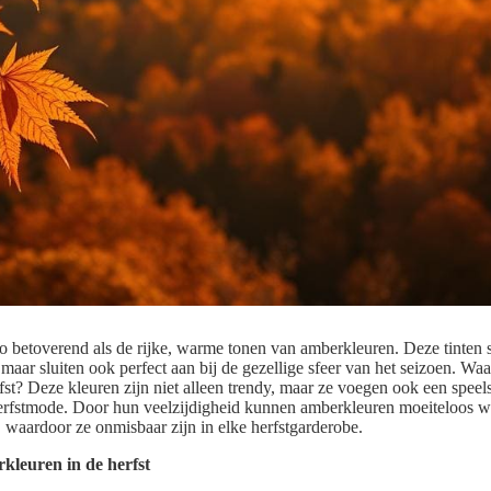
s zo betoverend als de rijke, warme tonen van amberkleuren. Deze tinten s
maar sluiten ook perfect aan bij de gezellige sfeer van het seizoen. W
fst? Deze kleuren zijn niet alleen trendy, maar ze voegen ook een speel
 herfstmode. Door hun veelzijdigheid kunnen amberkleuren moeiteloos
, waardoor ze onmisbaar zijn in elke herfstgarderobe.
leuren in de herfst