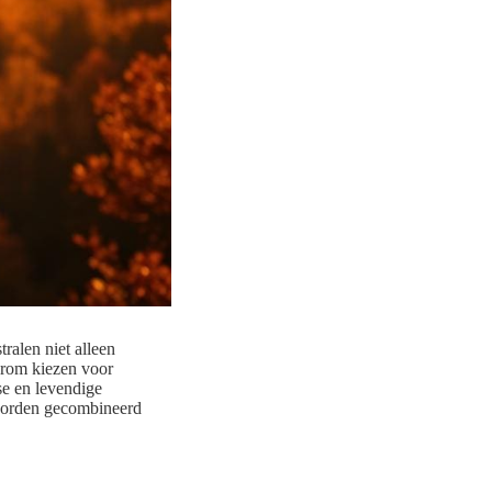
tralen niet alleen
aarom kiezen voor
se en levendige
 worden gecombineerd