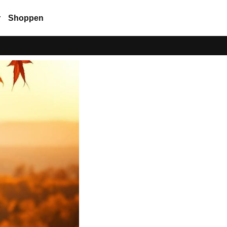
r
Shoppen