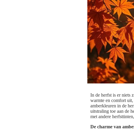
In de herfst is er niet
warmte en comfort uit, 
amberkleuren in de her
uitstraling toe aan de
met andere herfsttinten
De charme van amberk