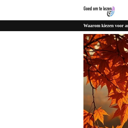
Waarom kiezen voor am