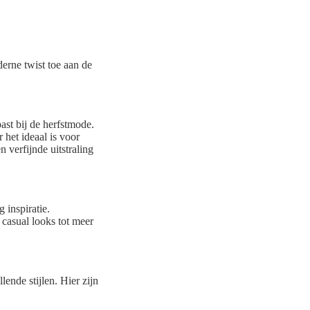
erne twist toe aan de
past bij de herfstmode.
 het ideaal is voor
 verfijnde uitstraling
 inspiratie.
 casual looks tot meer
lende stijlen. Hier zijn