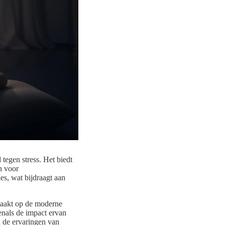
 tegen stress. Het biedt
n voor
ies, wat bijdraagt aan
maakt op de moderne
enals de impact ervan
n de ervaringen van