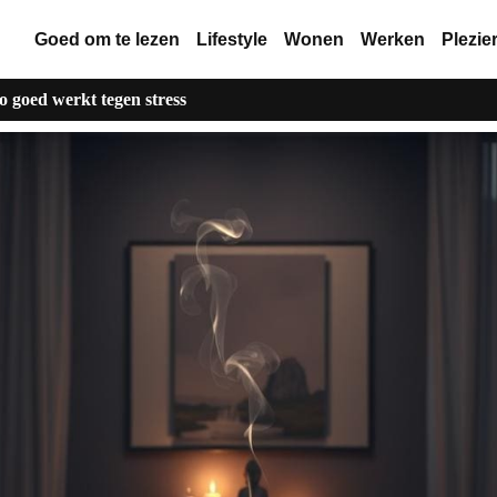
Goed om te lezen
Lifestyle
Wonen
Werken
Plezie
 goed werkt tegen stress