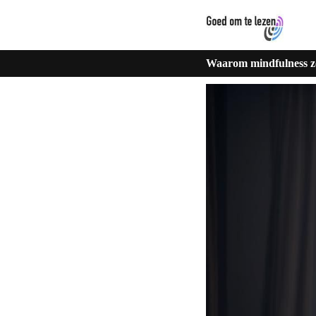
Waarom mindfulness zo