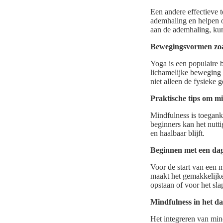
Een andere effectieve 
ademhaling en helpen o
aan de ademhaling, kun
Bewegingsvormen zoa
Yoga is een populaire 
lichamelijke beweging 
niet alleen de fysieke 
Praktische tips om mi
Mindfulness is toegank
beginners kan het nutti
en haalbaar blijft.
Beginnen met een dag
Voor de start van een m
maakt het gemakkelijker
opstaan of voor het sla
Mindfulness in het da
Het integreren van mind