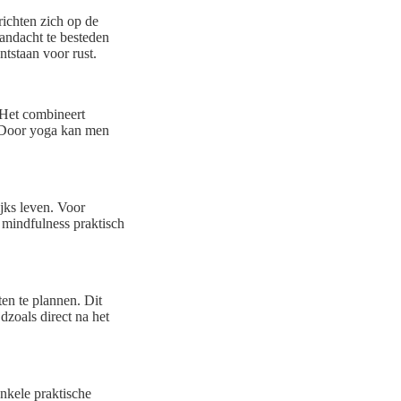
richten zich op de
andacht te besteden
tstaan voor rust.
 Het combineert
. Door yoga kan men
jks leven. Voor
e mindfulness praktisch
ten te plannen. Dit
dzoals direct na het
Enkele praktische