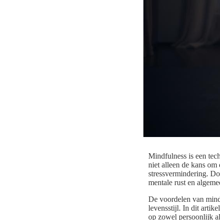
Mindfulness is een tech
niet alleen de kans om
stressvermindering. Doo
mentale rust en algeme
De voordelen van mind
levensstijl. In dit ar
op zowel persoonlijk a