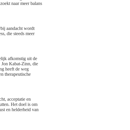
e zoekt naar meer balans
rbij aandacht wordt
ss, die steeds meer
lijk afkomstig uit de
. Jon Kabat-Zinn, die
ng heeft de weg
en therapeutische
ht, acceptatie en
tten. Het doel is om
rust en helderheid van