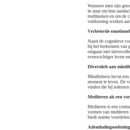
Wanneer men zijn geest
in staat om hun aandach
multitasken en om de c
voldoening werken aan
Verbeterde emotionele
Naast de cognitieve vo
bij het herkennen van 
omgaan met stressvolle 
evenwichtiger leven en
Diversiteit aan mindf
Mindfulness bevat een 
moment te leven. De va
vinden die bij iederee
Mediteren als een vo
Mediteren is een centr
vormen van mediteren 
biedt unieke voordelen
Ademhalingsoefening