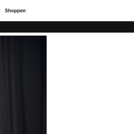
r
Shoppen