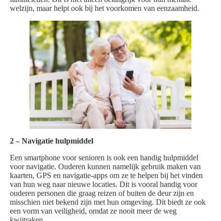
welzijn, maar helpt ook bij het voorkomen van eenzaamheid.
2 – Navigatie hulpmiddel
Een smartphone voor senioren is ook een handig hulpmiddel
voor navigatie. Ouderen kunnen namelijk gebruik maken van
kaarten, GPS en navigatie-apps om ze te helpen bij het vinden
van hun weg naar nieuwe locaties. Dit is vooral handig voor
ouderen personen die graag reizen of buiten de deur zijn en
misschien niet bekend zijn met hun omgeving. Dit biedt ze ook
een vorm van veiligheid, omdat ze nooit meer de weg
kwijtraken.