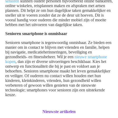
senioren
kunnen oudere personen bijvoorbeeld online bankieren,
online winkelen, reisplannen maken en afspraken met artsen
plannen. Dit helpt ze om hun dagelijkse taken gemakkelijker en
sneller uit te voeren zonder dat ze de deur uit hoeven. Dit is
vooral handig voor ouderen die minder mobiel zijn of moeite
hebben met het uitvoeren van dagelijkse taken.
Senioren smartphone is onmisbaar
Senioren smartphone is tegenwoordig onmisbaar. Ze bieden een
manier om in contact te blijven met vrienden en familie, helpen
bij navigatie, medicatieherinneringen, beveiliging en
gezondheids- en fitnessbeheer. Wil je een
nieuwe smartphone
kopen
, dan zijn er diverse uitvoeringen beschikbaar. Kies het
ontwerp en functionaliteit die bij je past en voldoet aan je
behoeften. Senioren smartphone maakt het leven gemakkelijker
en veiliger. Of ouderen nu contact willen houden met hun
kinderen, kleinkinderen, vrienden, hun gezondheid willen
verbeteren of gewoon willen genieten van de nieuwste
technologie; smartphones voor senioren zijn een uitstekende
keuze.
Nieuwste artikelen