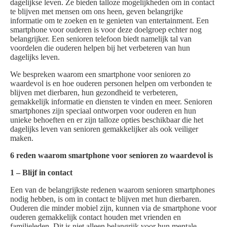
dagelijkse leven. Ze bieden talloze mogelijkheden om in contact
te blijven met mensen om ons heen, geven belangrijke
informatie om te zoeken en te genieten van entertainment. Een
smartphone voor ouderen is voor deze doelgroep echter nog
belangrijker. Een senioren telefoon biedt namelijk tal van
voordelen die ouderen helpen bij het verbeteren van hun
dagelijks leven.
We bespreken waarom een smartphone voor senioren zo
waardevol is en hoe ouderen personen helpen om verbonden te
blijven met dierbaren, hun gezondheid te verbeteren,
gemakkelijk informatie en diensten te vinden en meer. Senioren
smartphones zijn speciaal ontworpen voor ouderen en hun
unieke behoeften en er zijn talloze opties beschikbaar die het
dagelijks leven van senioren gemakkelijker als ook veiliger
maken.
6 reden waarom smartphone voor senioren zo waardevol is
1 – Blijf in contact
Een van de belangrijkste redenen waarom senioren smartphones
nodig hebben, is om in contact te blijven met hun dierbaren.
Ouderen die minder mobiel zijn, kunnen via de smartphone voor
ouderen gemakkelijk contact houden met vrienden en
familieleden. Dit is niet alleen belangrijk voor hun mentale