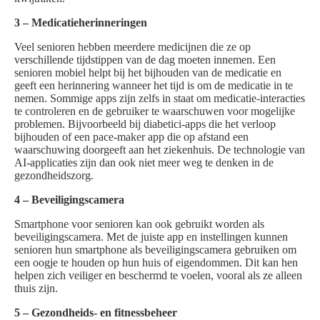
3 – Medicatieherinneringen
Veel senioren hebben meerdere medicijnen die ze op
verschillende tijdstippen van de dag moeten innemen. Een
senioren mobiel helpt bij het bijhouden van de medicatie en
geeft een herinnering wanneer het tijd is om de medicatie in te
nemen. Sommige apps zijn zelfs in staat om medicatie-interacties
te controleren en de gebruiker te waarschuwen voor mogelijke
problemen. Bijvoorbeeld bij diabetici-apps die het verloop
bijhouden of een pace-maker app die op afstand een
waarschuwing doorgeeft aan het ziekenhuis. De technologie van
AI-applicaties zijn dan ook niet meer weg te denken in de
gezondheidszorg.
4 – Beveiligingscamera
Smartphone voor senioren kan ook gebruikt worden als
beveiligingscamera. Met de juiste app en instellingen kunnen
senioren hun smartphone als beveiligingscamera gebruiken om
een oogje te houden op hun huis of eigendommen. Dit kan hen
helpen zich veiliger en beschermd te voelen, vooral als ze alleen
thuis zijn.
5 – Gezondheids- en fitnessbeheer