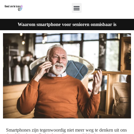
Waarom smartphone voor senioren onmisbaar is
Smartphones zijn tegenwoordig niet meer weg te denken uit ons