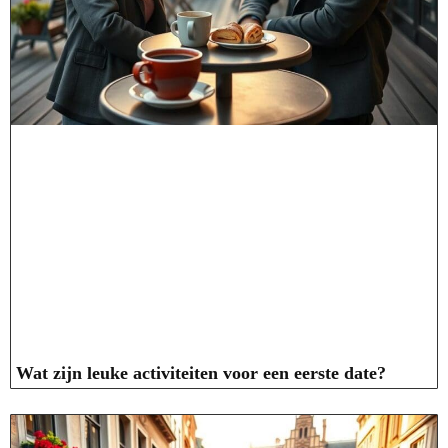
Wat zijn leuke activiteiten voor een eerste date?