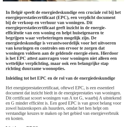
In België speelt de energiedeskundige een cruciale rol bij het
energieprestatiecertificaat (EPC), een verplicht document
bij de verkoop en verhuur van woningen. Dit
energieprestatiecertificaat geeft inzicht in de energie-
efficiëntie van een woning en helpt huiseigenaren te
begrijpen waar verbeteringen mogelijk zijn. De
energiedeskundige is verantwoordelijk voor het uitvoeren
van keuringen en controles om ervoor te zorgen dat
woningen voldoen aan de geldende energie-eisen. Hierdoor
is het EPC attest aanvragen voor woningen niet alleen een
wettelijke verplichting, maar ook een belangrijke stap
richting duurzame woonopties.
Inleiding tot het EPC en de rol van de energiedeskundige
Het energieprestatiecertificaat, oftewel EPC, is een essentieel
document dat inzicht biedt in de energieprestaties van woningen.
Dit certificaat scoort woningen van A tot G, waarbij A uitstekend
en G minder efficiënt is. Een goed EPC is van groot belang voor
zowel huizenkopers als huurders, omdat het hen helpt om
verstandige keuzes te maken op het gebied van energieverbruik
en kosten.