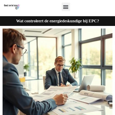
Wat controleert de energiedeskundige bij EPC?