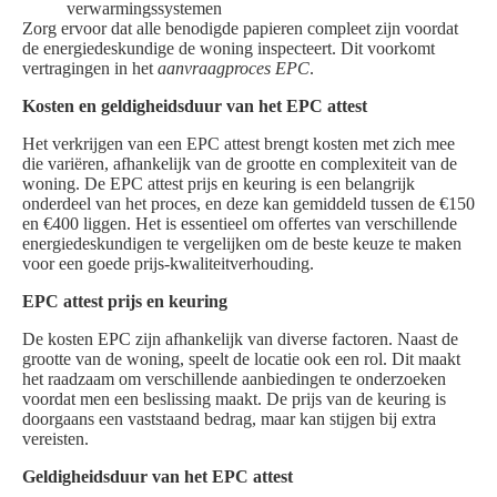
verwarmingssystemen
Zorg ervoor dat alle benodigde papieren compleet zijn voordat
de energiedeskundige de woning inspecteert. Dit voorkomt
vertragingen in het
aanvraagproces EPC
.
Kosten en geldigheidsduur van het EPC attest
Het verkrijgen van een EPC attest brengt kosten met zich mee
die variëren, afhankelijk van de grootte en complexiteit van de
woning. De EPC attest prijs en keuring is een belangrijk
onderdeel van het proces, en deze kan gemiddeld tussen de €150
en €400 liggen. Het is essentieel om offertes van verschillende
energiedeskundigen te vergelijken om de beste keuze te maken
voor een goede prijs-kwaliteitverhouding.
EPC attest prijs en keuring
De kosten EPC zijn afhankelijk van diverse factoren. Naast de
grootte van de woning, speelt de locatie ook een rol. Dit maakt
het raadzaam om verschillende aanbiedingen te onderzoeken
voordat men een beslissing maakt. De prijs van de keuring is
doorgaans een vaststaand bedrag, maar kan stijgen bij extra
vereisten.
Geldigheidsduur van het EPC attest