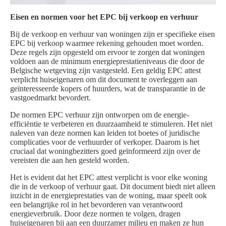
Eisen en normen voor het EPC bij verkoop en verhuur
Bij de verkoop en verhuur van woningen zijn er specifieke eisen
EPC bij verkoop waarmee rekening gehouden moet worden.
Deze regels zijn opgesteld om ervoor te zorgen dat woningen
voldoen aan de minimum energieprestatieniveaus die door de
Belgische wetgeving zijn vastgesteld. Een geldig EPC attest
verplicht huiseigenaren om dit document te overleggen aan
geïnteresseerde kopers of huurders, wat de transparantie in de
vastgoedmarkt bevordert.
De normen EPC verhuur zijn ontworpen om de energie-
efficiëntie te verbeteren en duurzaamheid te stimuleren. Het niet
naleven van deze normen kan leiden tot boetes of juridische
complicaties voor de verhuurder of verkoper. Daarom is het
cruciaal dat woningbezitters goed geïnformeerd zijn over de
vereisten die aan hen gesteld worden.
Het is evident dat het EPC attest verplicht is voor elke woning
die in de verkoop of verhuur gaat. Dit document biedt niet alleen
inzicht in de energieprestaties van de woning, maar speelt ook
een belangrijke rol in het bevorderen van verantwoord
energieverbruik. Door deze normen te volgen, dragen
huiseigenaren bij aan een duurzamer milieu en maken ze hun