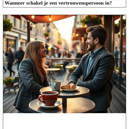
Wanneer schakel je een vertrouwenspersoon in?