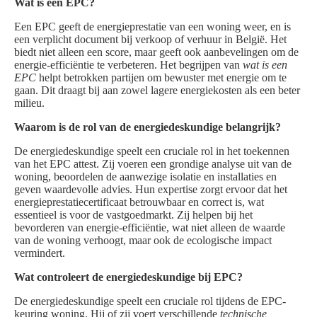
Wat is een EPC?
Een EPC geeft de energieprestatie van een woning weer, en is
een verplicht document bij verkoop of verhuur in België. Het
biedt niet alleen een score, maar geeft ook aanbevelingen om de
energie-efficiëntie te verbeteren. Het begrijpen van
wat is een
EPC
helpt betrokken partijen om bewuster met energie om te
gaan. Dit draagt bij aan zowel lagere energiekosten als een beter
milieu.
Waarom is de rol van de energiedeskundige belangrijk?
De energiedeskundige speelt een cruciale rol in het toekennen
van het EPC attest. Zij voeren een grondige analyse uit van de
woning, beoordelen de aanwezige isolatie en installaties en
geven waardevolle advies. Hun expertise zorgt ervoor dat het
energieprestatiecertificaat betrouwbaar en correct is, wat
essentieel is voor de vastgoedmarkt. Zij helpen bij het
bevorderen van energie-efficiëntie, wat niet alleen de waarde
van de woning verhoogt, maar ook de ecologische impact
vermindert.
Wat controleert de energiedeskundige bij EPC?
De energiedeskundige speelt een cruciale rol tijdens de EPC-
keuring woning. Hij of zij voert verschillende
technische