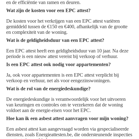
en de efficiëntie van ramen en deuren.
Wat zijn de kosten voor een EPC attest?
De kosten voor het verkrijgen van een EPC attest variëren
gemiddeld tussen de €150 en €400, afhankelijk van de grootte
en complexiteit van de woning.
Wat is de geldigheidsduur van een EPC attest?
Een EPC attest heeft een geldigheidsduur van 10 jaar. Na deze
periode is een nieuw attest vereist bij verkoop of verhuur.
Is een EPC attest ook nodig voor appartementen?
Ja, ook voor appartementen is een EPC attest verplicht bij
verkoop en verhuur, net als voor eengezinswoningen.
Wat is de rol van de energiedeskundige?
De energiedeskundige is verantwoordelijk voor het uitvoeren
van keuringen en controles om te verzekeren dat de woning
voldoet aan de energie-eisen voor het EPC.
Hoe kan ik een asbest attest aanvragen voor mijn woning?
Een asbest attest kan aangevraagd worden via gespecialiseerde
diensten, zoals Energieattesten.be, die ondersteunende inspecties