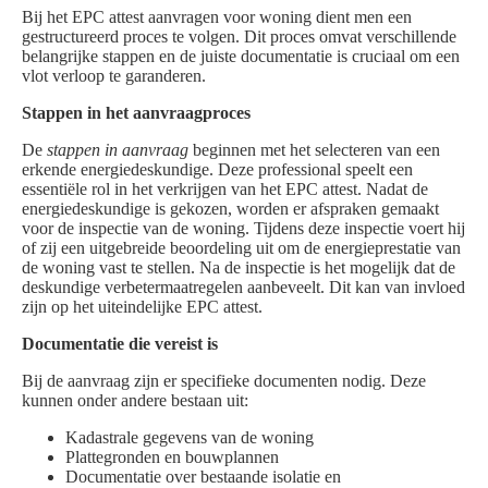
Bij het EPC attest aanvragen voor woning dient men een
gestructureerd proces te volgen. Dit proces omvat verschillende
belangrijke stappen en de juiste documentatie is cruciaal om een
vlot verloop te garanderen.
Stappen in het aanvraagproces
De
stappen in aanvraag
beginnen met het selecteren van een
erkende energiedeskundige. Deze professional speelt een
essentiële rol in het verkrijgen van het EPC attest. Nadat de
energiedeskundige is gekozen, worden er afspraken gemaakt
voor de inspectie van de woning. Tijdens deze inspectie voert hij
of zij een uitgebreide beoordeling uit om de energieprestatie van
de woning vast te stellen. Na de inspectie is het mogelijk dat de
deskundige verbetermaatregelen aanbeveelt. Dit kan van invloed
zijn op het uiteindelijke EPC attest.
Documentatie die vereist is
Bij de aanvraag zijn er specifieke documenten nodig. Deze
kunnen onder andere bestaan uit:
Kadastrale gegevens van de woning
Plattegronden en bouwplannen
Documentatie over bestaande isolatie en