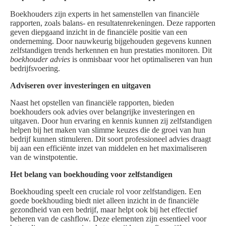
Boekhouders zijn experts in het samenstellen van financiële
rapporten, zoals balans- en resultatenrekeningen. Deze rapporten
geven diepgaand inzicht in de financiële positie van een
onderneming. Door nauwkeurig bijgehouden gegevens kunnen
zelfstandigen trends herkennen en hun prestaties monitoren. Dit
boekhouder advies
is onmisbaar voor het optimaliseren van hun
bedrijfsvoering.
Adviseren over investeringen en uitgaven
Naast het opstellen van financiële rapporten, bieden
boekhouders ook advies over belangrijke investeringen en
uitgaven. Door hun ervaring en kennis kunnen zij zelfstandigen
helpen bij het maken van slimme keuzes die de groei van hun
bedrijf kunnen stimuleren. Dit soort professioneel advies draagt
bij aan een efficiënte inzet van middelen en het maximaliseren
van de winstpotentie.
Het belang van boekhouding voor zelfstandigen
Boekhouding speelt een cruciale rol voor zelfstandigen. Een
goede boekhouding biedt niet alleen inzicht in de financiële
gezondheid van een bedrijf, maar helpt ook bij het effectief
beheren van de cashflow. Deze elementen zijn essentieel voor