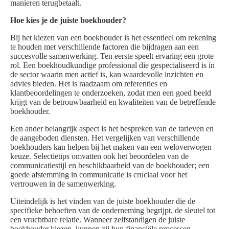
manieren terugbetaalt.
Hoe kies je de juiste boekhouder?
Bij het kiezen van een boekhouder is het essentieel om rekening
te houden met verschillende factoren die bijdragen aan een
succesvolle samenwerking. Ten eerste speelt ervaring een grote
rol. Een boekhoudkundige professional die gespecialiseerd is in
de sector waarin men actief is, kan waardevolle inzichten en
advies bieden. Het is raadzaam om referenties en
klantbeoordelingen te onderzoeken, zodat men een goed beeld
krijgt van de betrouwbaarheid en kwaliteiten van de betreffende
boekhouder.
Een ander belangrijk aspect is het bespreken van de tarieven en
de aangeboden diensten. Het vergelijken van verschillende
boekhouders kan helpen bij het maken van een weloverwogen
keuze. Selectietips omvatten ook het beoordelen van de
communicatiestijl en beschikbaarheid van de boekhouder; een
goede afstemming in communicatie is cruciaal voor het
vertrouwen in de samenwerking.
Uiteindelijk is het vinden van de juiste boekhouder die de
specifieke behoeften van de onderneming begrijpt, de sleutel tot
een vruchtbare relatie. Wanneer zelfstandigen de juiste
boekhouder kiezen, kunnen zij hun financiële processen