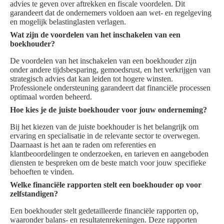
advies te geven over aftrekken en fiscale voordelen. Dit
garandeert dat de ondernemers voldoen aan wet- en regelgeving
en mogelijk belastinglasten verlagen.
Wat zijn de voordelen van het inschakelen van een
boekhouder?
De voordelen van het inschakelen van een boekhouder zijn
onder andere tijdsbesparing, gemoedsrust, en het verkrijgen van
strategisch advies dat kan leiden tot hogere winsten.
Professionele ondersteuning garandeert dat financiële processen
optimaal worden beheerd.
Hoe kies je de juiste boekhouder voor jouw onderneming?
Bij het kiezen van de juiste boekhouder is het belangrijk om
ervaring en specialisatie in de relevante sector te overwegen.
Daarnaast is het aan te raden om referenties en
klantbeoordelingen te onderzoeken, en tarieven en aangeboden
diensten te bespreken om de beste match voor jouw specifieke
behoeften te vinden.
Welke financiële rapporten stelt een boekhouder op voor
zelfstandigen?
Een boekhouder stelt gedetailleerde financiële rapporten op,
waaronder balans- en resultatenrekeningen. Deze rapporten