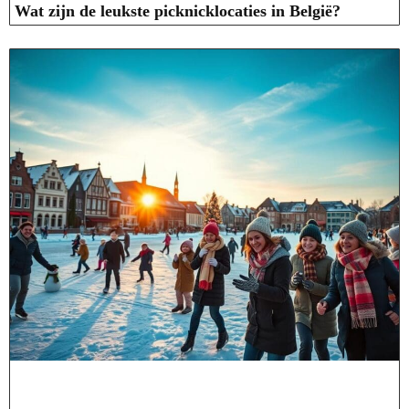
Wat zijn de leukste picknicklocaties in België?