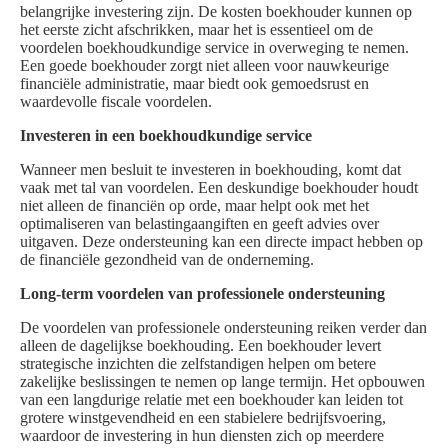
belangrijke investering zijn. De kosten boekhouder kunnen op
het eerste zicht afschrikken, maar het is essentieel om de
voordelen boekhoudkundige service in overweging te nemen.
Een goede boekhouder zorgt niet alleen voor nauwkeurige
financiële administratie, maar biedt ook gemoedsrust en
waardevolle fiscale voordelen.
Investeren in een boekhoudkundige service
Wanneer men besluit te investeren in boekhouding, komt dat
vaak met tal van voordelen. Een deskundige boekhouder houdt
niet alleen de financiën op orde, maar helpt ook met het
optimaliseren van belastingaangiften en geeft advies over
uitgaven. Deze ondersteuning kan een directe impact hebben op
de financiële gezondheid van de onderneming.
Long-term voordelen van professionele ondersteuning
De voordelen van professionele ondersteuning reiken verder dan
alleen de dagelijkse boekhouding. Een boekhouder levert
strategische inzichten die zelfstandigen helpen om betere
zakelijke beslissingen te nemen op lange termijn. Het opbouwen
van een langdurige relatie met een boekhouder kan leiden tot
grotere winstgevendheid en een stabielere bedrijfsvoering,
waardoor de investering in hun diensten zich op meerdere