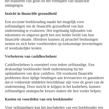
het realiseren van groei en het vermijden van financiële
uitdagingen.
Inzicht in financiële gezondheid
Een accurate boekhouding maakt het mogelijk voor
zelfstandigen om de financiële gezondheid van hun
onderneming te evalueren. Het regelmatig bijhouden van
inkomsten en uitgaven geeft hen een helder beeld van hun
financiële situatie. Hierdoor kunnen zij proactief beslissingen
nemen en zich beter voorbereiden op toekomstige investeringen
of noodzakelijke kosten.
Verbeteren van cashflowbeheer
Cashflowbeheer is essentieel voor iedere zelfstandige. Een
deskundige boekhouder biedt ondersteuning bij het
optimaliseren van deze cashflow. Dit voorkomt financiële
problemen door tijdige betalingen aan leveranciers en garandeert
dat er voldoende middelen beschikbaar zijn voor de groei van de
onderneming. Door inzicht te krijgen in het kasbeheer, kunnen
zelfstandigen strategische keuzes maken die hen verder helpen.
Kosten en voordelen van een boekhouder
Voor zelfstandigen kan het inschakelen van een boekhouder een