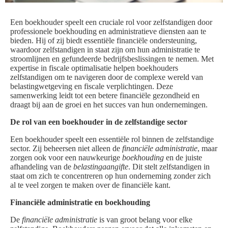
Een boekhouder speelt een cruciale rol voor zelfstandigen door
professionele boekhouding en administratieve diensten aan te
bieden. Hij of zij biedt essentiële financiële ondersteuning,
waardoor zelfstandigen in staat zijn om hun administratie te
stroomlijnen en gefundeerde bedrijfsbeslissingen te nemen. Met
expertise in fiscale optimalisatie helpen boekhouders
zelfstandigen om te navigeren door de complexe wereld van
belastingwetgeving en fiscale verplichtingen. Deze
samenwerking leidt tot een betere financiële gezondheid en
draagt bij aan de groei en het succes van hun ondernemingen.
De rol van een boekhouder in de zelfstandige sector
Een boekhouder speelt een essentiële rol binnen de zelfstandige
sector. Zij beheersen niet alleen de
financiële administratie
, maar
zorgen ook voor een nauwkeurige
boekhouding
en de juiste
afhandeling van de
belastingaangifte
. Dit stelt zelfstandigen in
staat om zich te concentreren op hun onderneming zonder zich
al te veel zorgen te maken over de financiële kant.
Financiële administratie en boekhouding
De
financiële administratie
is van groot belang voor elke