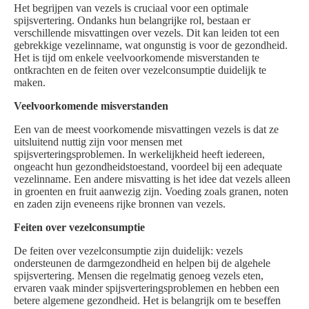
Het begrijpen van vezels is cruciaal voor een optimale
spijsvertering. Ondanks hun belangrijke rol, bestaan er
verschillende misvattingen over vezels. Dit kan leiden tot een
gebrekkige vezelinname, wat ongunstig is voor de gezondheid.
Het is tijd om enkele veelvoorkomende misverstanden te
ontkrachten en de feiten over vezelconsumptie duidelijk te
maken.
Veelvoorkomende misverstanden
Een van de meest voorkomende misvattingen vezels is dat ze
uitsluitend nuttig zijn voor mensen met
spijsverteringsproblemen. In werkelijkheid heeft iedereen,
ongeacht hun gezondheidstoestand, voordeel bij een adequate
vezelinname. Een andere misvatting is het idee dat vezels alleen
in groenten en fruit aanwezig zijn. Voeding zoals granen, noten
en zaden zijn eveneens rijke bronnen van vezels.
Feiten over vezelconsumptie
De feiten over vezelconsumptie zijn duidelijk: vezels
ondersteunen de darmgezondheid en helpen bij de algehele
spijsvertering. Mensen die regelmatig genoeg vezels eten,
ervaren vaak minder spijsverteringsproblemen en hebben een
betere algemene gezondheid. Het is belangrijk om te beseffen