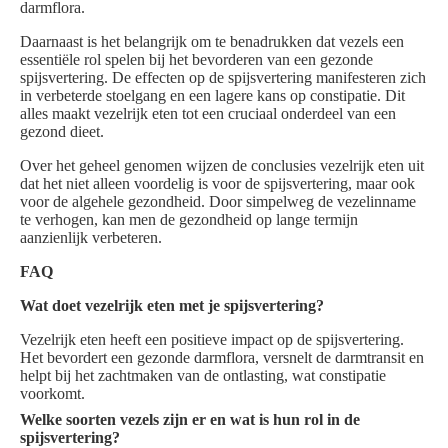
darmflora.
Daarnaast is het belangrijk om te benadrukken dat vezels een
essentiële rol spelen bij het bevorderen van een gezonde
spijsvertering. De effecten op de spijsvertering manifesteren zich
in verbeterde stoelgang en een lagere kans op constipatie. Dit
alles maakt vezelrijk eten tot een cruciaal onderdeel van een
gezond dieet.
Over het geheel genomen wijzen de conclusies vezelrijk eten uit
dat het niet alleen voordelig is voor de spijsvertering, maar ook
voor de algehele gezondheid. Door simpelweg de vezelinname
te verhogen, kan men de gezondheid op lange termijn
aanzienlijk verbeteren.
FAQ
Wat doet vezelrijk eten met je spijsvertering?
Vezelrijk eten heeft een positieve impact op de spijsvertering.
Het bevordert een gezonde darmflora, versnelt de darmtransit en
helpt bij het zachtmaken van de ontlasting, wat constipatie
voorkomt.
Welke soorten vezels zijn er en wat is hun rol in de
spijsvertering?