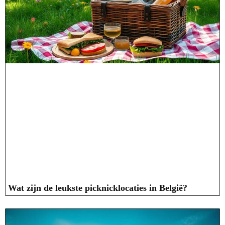
Wat zijn de leukste picknicklocaties in België?