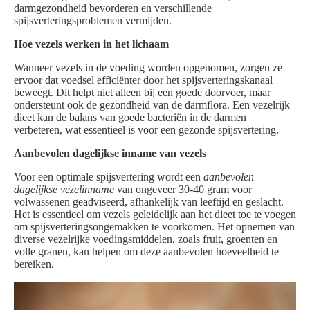
darmgezondheid bevorderen en verschillende
spijsverteringsproblemen vermijden.
Hoe vezels werken in het lichaam
Wanneer vezels in de voeding worden opgenomen, zorgen ze
ervoor dat voedsel efficiënter door het spijsverteringskanaal
beweegt. Dit helpt niet alleen bij een goede doorvoer, maar
ondersteunt ook de gezondheid van de darmflora. Een vezelrijk
dieet kan de balans van goede bacteriën in de darmen
verbeteren, wat essentieel is voor een gezonde spijsvertering.
Aanbevolen dagelijkse inname van vezels
Voor een optimale spijsvertering wordt een
aanbevolen
dagelijkse vezelinname
van ongeveer 30-40 gram voor
volwassenen geadviseerd, afhankelijk van leeftijd en geslacht.
Het is essentieel om vezels geleidelijk aan het dieet toe te voegen
om spijsverteringsongemakken te voorkomen. Het opnemen van
diverse vezelrijke voedingsmiddelen, zoals fruit, groenten en
volle granen, kan helpen om deze aanbevolen hoeveelheid te
bereiken.