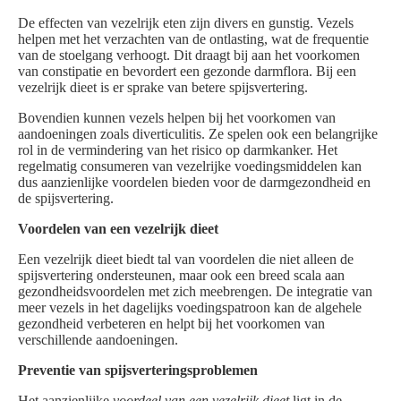
De effecten van vezelrijk eten zijn divers en gunstig. Vezels
helpen met het verzachten van de ontlasting, wat de frequentie
van de stoelgang verhoogt. Dit draagt bij aan het voorkomen
van constipatie en bevordert een gezonde darmflora. Bij een
vezelrijk dieet is er sprake van betere spijsvertering.
Bovendien kunnen vezels helpen bij het voorkomen van
aandoeningen zoals diverticulitis. Ze spelen ook een belangrijke
rol in de vermindering van het risico op darmkanker. Het
regelmatig consumeren van vezelrijke voedingsmiddelen kan
dus aanzienlijke voordelen bieden voor de darmgezondheid en
de spijsvertering.
Voordelen van een vezelrijk dieet
Een vezelrijk dieet biedt tal van voordelen die niet alleen de
spijsvertering ondersteunen, maar ook een breed scala aan
gezondheidsvoordelen met zich meebrengen. De integratie van
meer vezels in het dagelijks voedingspatroon kan de algehele
gezondheid verbeteren en helpt bij het voorkomen van
verschillende aandoeningen.
Preventie van spijsverteringsproblemen
Het aanzienlijke
voordeel van een vezelrijk dieet
ligt in de