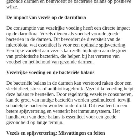
gezonde darmen en beïnvloedt de bacteriële balans op positieve
wijze.
De impact van vezels op de darmflora
De consumptie van vezelrijke voeding heeft een directe impact
op de darmflora. Vezels dienen als voedsel voor de goede
bacteriën in de darmen. Dit bevordert de diversiteit van de
microbiota, wat essentieel is voor een optimale spijsvertering.
Een rijke variëteit aan vezels kan zelfs bijdragen aan de groei
van probiotische bacteriën, die helpen bij het verteren van
voedsel en het behoud van gezonde darmen.
Vezelrijke voeding en de bacteriële balans
De bacteriële balans in de darmen kan verstoord raken door een
slecht dieet, stress of antibioticagebruik. Vezelrijke voeding helpt
deze balans te herstellen. Door regelmatig vezels te consumeren,
kan de groei van nuttige bacteriën worden gestimuleerd, terwijl
schadelijke bacteriën worden onderdrukt. Dit resulteert in een
betere spijsvertering en versterkt het immuunsysteem. Het
handhaven van deze balans is essentieel voor een goede
gezondheid op lange termijn.
Vezels en spijsvertering: Misvattingen en feiten