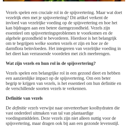
Vezels spelen een cruciale rol in de spijsvertering. Maar wat doet
vezelrijk eten met je spijsvertering? Dit artikel verkent de
invloed van vezelrijke voeding op de spijsvertering en hoe het
kan bijdragen aan een betere darmgezondheid. Vezels zijn
essentieel om spijsverteringsproblemen te voorkomen en de
algehele gezondheid te bevorderen. Hierdoor is het belangrijk
om te begrijpen welke soorten vezels er zijn en hoe ze de
darmflora beïnvloeden. Het integreren van vezelrijke voeding in
het dieet kan verrassende voordelen met zich meebrengen.
Wat zijn vezels en hun rol in de spijsvertering?
Vezels spelen een belangrijke rol in een gezond dieet en hebben
een aanzienlijke impact op de spijsvertering. Om een beter
begrip te krijgen van vezels, is het essentieel om hun definitie en
de verschillende soorten vezels te verkennen.
Definitie van vezels
De
definitie vezels
verwijst naar onverteerbare koolhydraten die
vast onderdeel uitmaken van tal van plantaardige
voedingsmiddelen. Deze vezels zijn niet alleen nuttig voor de
spijsvertering, maar dragen ook bij aan een gezonde levensstijl.