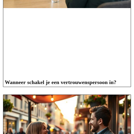
Wanneer schakel je een vertrouwenspersoon in?