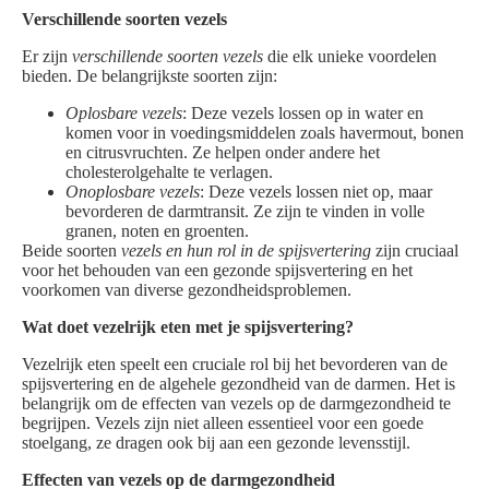
Verschillende soorten vezels
Er zijn
verschillende soorten vezels
die elk unieke voordelen
bieden. De belangrijkste soorten zijn:
Oplosbare vezels
: Deze vezels lossen op in water en
komen voor in voedingsmiddelen zoals havermout, bonen
en citrusvruchten. Ze helpen onder andere het
cholesterolgehalte te verlagen.
Onoplosbare vezels
: Deze vezels lossen niet op, maar
bevorderen de darmtransit. Ze zijn te vinden in volle
granen, noten en groenten.
Beide soorten
vezels en hun rol in de spijsvertering
zijn cruciaal
voor het behouden van een gezonde spijsvertering en het
voorkomen van diverse gezondheidsproblemen.
Wat doet vezelrijk eten met je spijsvertering?
Vezelrijk eten speelt een cruciale rol bij het bevorderen van de
spijsvertering en de algehele gezondheid van de darmen. Het is
belangrijk om de effecten van vezels op de darmgezondheid te
begrijpen. Vezels zijn niet alleen essentieel voor een goede
stoelgang, ze dragen ook bij aan een gezonde levensstijl.
Effecten van vezels op de darmgezondheid