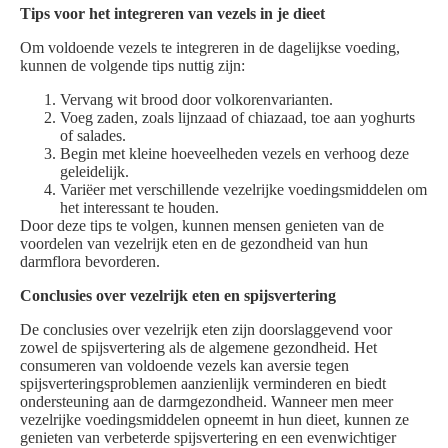
Tips voor het integreren van vezels in je dieet
Om voldoende vezels te integreren in de dagelijkse voeding,
kunnen de volgende tips nuttig zijn:
Vervang wit brood door volkorenvarianten.
Voeg zaden, zoals lijnzaad of chiazaad, toe aan yoghurts
of salades.
Begin met kleine hoeveelheden vezels en verhoog deze
geleidelijk.
Variëer met verschillende vezelrijke voedingsmiddelen om
het interessant te houden.
Door deze tips te volgen, kunnen mensen genieten van de
voordelen van vezelrijk eten en de gezondheid van hun
darmflora bevorderen.
Conclusies over vezelrijk eten en spijsvertering
De conclusies over vezelrijk eten zijn doorslaggevend voor
zowel de spijsvertering als de algemene gezondheid. Het
consumeren van voldoende vezels kan aversie tegen
spijsverteringsproblemen aanzienlijk verminderen en biedt
ondersteuning aan de darmgezondheid. Wanneer men meer
vezelrijke voedingsmiddelen opneemt in hun dieet, kunnen ze
genieten van verbeterde spijsvertering en een evenwichtiger