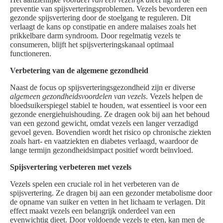
preventie van spijsverteringsproblemen. Vezels bevorderen een
gezonde spijsvertering door de stoelgang te reguleren. Dit
verlaagt de kans op constipatie en andere malaises zoals het
prikkelbare darm syndroom. Door regelmatig vezels te
consumeren, blijft het spijsverteringskanaal optimaal
functioneren.
Verbetering van de algemene gezondheid
Naast de focus op spijsverteringsgezondheid zijn er diverse
algemeen gezondheidsvoordelen van vezels
. Vezels helpen de
bloedsuikerspiegel stabiel te houden, wat essentieel is voor een
gezonde energiehuishouding. Ze dragen ook bij aan het behoud
van een gezond gewicht, omdat vezels een langer verzadigd
gevoel geven. Bovendien wordt het risico op chronische ziekten
zoals hart- en vaatziekten en diabetes verlaagd, waardoor de
lange termijn gezondheidsimpact positief wordt beïnvloed.
Spijsvertering verbeteren met vezels
Vezels spelen een cruciale rol in het verbeteren van de
spijsvertering. Ze dragen bij aan een gezonder metabolisme door
de opname van suiker en vetten in het lichaam te verlagen. Dit
effect maakt vezels een belangrijk onderdeel van een
evenwichtig dieet. Door voldoende vezels te eten, kan men de