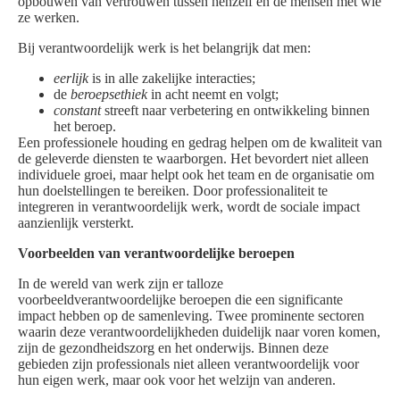
opbouwen van vertrouwen tussen henzelf en de mensen met wie
ze werken.
Bij verantwoordelijk werk is het belangrijk dat men:
eerlijk
is in alle zakelijke interacties;
de
beroepsethiek
in acht neemt en volgt;
constant
streeft naar verbetering en ontwikkeling binnen
het beroep.
Een professionele houding en gedrag helpen om de kwaliteit van
de geleverde diensten te waarborgen. Het bevordert niet alleen
individuele groei, maar helpt ook het team en de organisatie om
hun doelstellingen te bereiken. Door professionaliteit te
integreren in verantwoordelijk werk, wordt de sociale impact
aanzienlijk versterkt.
Voorbeelden van verantwoordelijke beroepen
In de wereld van werk zijn er talloze
voorbeeldverantwoordelijke beroepen die een significante
impact hebben op de samenleving. Twee prominente sectoren
waarin deze verantwoordelijkheden duidelijk naar voren komen,
zijn de gezondheidszorg en het onderwijs. Binnen deze
gebieden zijn professionals niet alleen verantwoordelijk voor
hun eigen werk, maar ook voor het welzijn van anderen.