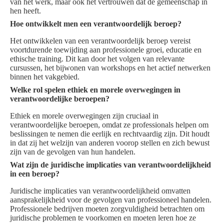
van het werk, maar ook het vertrouwen dat de gemeenschap in
hen heeft.
Hoe ontwikkelt men een verantwoordelijk beroep?
Het ontwikkelen van een verantwoordelijk beroep vereist
voortdurende toewijding aan professionele groei, educatie en
ethische training. Dit kan door het volgen van relevante
cursussen, het bijwonen van workshops en het actief netwerken
binnen het vakgebied.
Welke rol spelen ethiek en morele overwegingen in
verantwoordelijke beroepen?
Ethiek en morele overwegingen zijn cruciaal in
verantwoordelijke beroepen, omdat ze professionals helpen om
beslissingen te nemen die eerlijk en rechtvaardig zijn. Dit houdt
in dat zij het welzijn van anderen voorop stellen en zich bewust
zijn van de gevolgen van hun handelen.
Wat zijn de juridische implicaties van verantwoordelijkheid
in een beroep?
Juridische implicaties van verantwoordelijkheid omvatten
aansprakelijkheid voor de gevolgen van professioneel handelen.
Professionele bedrijven moeten zorgvuldigheid betrachten om
juridische problemen te voorkomen en moeten leren hoe ze