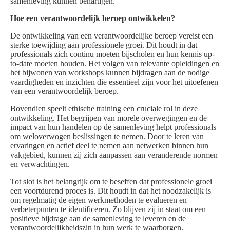
samenleving kunnen behartigen.
Hoe een verantwoordelijk beroep ontwikkelen?
De ontwikkeling van een verantwoordelijke beroep vereist een
sterke toewijding aan professionele groei. Dit houdt in dat
professionals zich continu moeten bijscholen en hun kennis up-
to-date moeten houden. Het volgen van relevante opleidingen en
het bijwonen van workshops kunnen bijdragen aan de nodige
vaardigheden en inzichten die essentieel zijn voor het uitoefenen
van een verantwoordelijk beroep.
Bovendien speelt ethische training een cruciale rol in deze
ontwikkeling. Het begrijpen van morele overwegingen en de
impact van hun handelen op de samenleving helpt professionals
om weloverwogen beslissingen te nemen. Door te leren van
ervaringen en actief deel te nemen aan netwerken binnen hun
vakgebied, kunnen zij zich aanpassen aan veranderende normen
en verwachtingen.
Tot slot is het belangrijk om te beseffen dat professionele groei
een voortdurend proces is. Dit houdt in dat het noodzakelijk is
om regelmatig de eigen werkmethoden te evalueren en
verbeterpunten te identificeren. Zo blijven zij in staat om een
positieve bijdrage aan de samenleving te leveren en de
verantwoordelijkheidszin in hun werk te waarborgen.