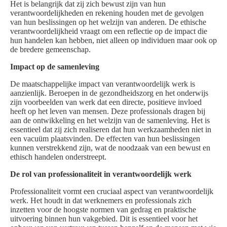
Het is belangrijk dat zij zich bewust zijn van hun
verantwoordelijkheden en rekening houden met de gevolgen
van hun beslissingen op het welzijn van anderen. De ethische
verantwoordelijkheid vraagt om een reflectie op de impact die
hun handelen kan hebben, niet alleen op individuen maar ook op
de bredere gemeenschap.
Impact op de samenleving
De maatschappelijke impact van verantwoordelijk werk is
aanzienlijk. Beroepen in de gezondheidszorg en het onderwijs
zijn voorbeelden van werk dat een directe, positieve invloed
heeft op het leven van mensen. Deze professionals dragen bij
aan de ontwikkeling en het welzijn van de samenleving. Het is
essentieel dat zij zich realiseren dat hun werkzaamheden niet in
een vacuüm plaatsvinden. De effecten van hun beslissingen
kunnen verstrekkend zijn, wat de noodzaak van een bewust en
ethisch handelen onderstreept.
De rol van professionaliteit in verantwoordelijk werk
Professionaliteit vormt een cruciaal aspect van verantwoordelijk
werk. Het houdt in dat werknemers en professionals zich
inzetten voor de hoogste normen van gedrag en praktische
uitvoering binnen hun vakgebied. Dit is essentieel voor het