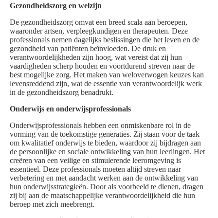
Gezondheidszorg en welzijn
De gezondheidszorg omvat een breed scala aan beroepen,
waaronder artsen, verpleegkundigen en therapeuten. Deze
professionals nemen dagelijks beslissingen die het leven en de
gezondheid van patiënten beïnvloeden. De druk en
verantwoordelijkheden zijn hoog, wat vereist dat zij hun
vaardigheden scherp houden en voortdurend streven naar de
best mogelijke zorg. Het maken van weloverwogen keuzes kan
levensreddend zijn, wat de essentie van verantwoordelijk werk
in de gezondheidszorg benadrukt.
Onderwijs en onderwijsprofessionals
Onderwijsprofessionals hebben een onmiskenbare rol in de
vorming van de toekomstige generaties. Zij staan voor de taak
om kwalitatief onderwijs te bieden, waardoor zij bijdragen aan
de persoonlijke en sociale ontwikkeling van hun leerlingen. Het
creëren van een veilige en stimulerende leeromgeving is
essentieel. Deze professionals moeten altijd streven naar
verbetering en met aandacht werken aan de ontwikkeling van
hun onderwijsstrategieën. Door als voorbeeld te dienen, dragen
zij bij aan de maatschappelijke verantwoordelijkheid die hun
beroep met zich meebrengt.