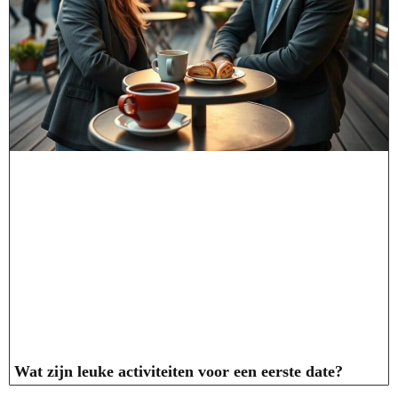
Wat zijn leuke activiteiten voor een eerste date?