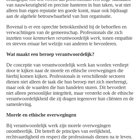
van nauwkeurigheid en precisie hanteren in hun taken, wat niet
alleen hun eigen reputatie ten goede komt, maar ook bijdraagt
aan de algehele betrouwbaarheid van hun organisatie.
Bovenal is er een oprechte betrokkenheid bij de behoeften en
verwachtingen van de gemeenschap. Professionals die zich
inzetten voor
kenmerken verantwoordelijk werk
, tonen empathie
en streven ernaar het welzijn van anderen te bevorderen.
Wat maakt een beroep verantwoordelijk?
De conceptie van verantwoordelijk werk kan worden verdiept
door te kijken naar de morele en ethische overwegingen die
hierbij komen kijken. Professionals in verschillende sectoren
dienen niet alleen de taak die hun beroep met zich meebrengt,
maar ook de waarden die hun handelen sturen. Dit bevordert
niet alleen persoonlijke integriteit, maar versterkt ook de ethische
verantwoordelijkheid die zij dragen tegenover hun cliënten en de
samenleving.
Morele en ethische overwegingen
Bij verantwoordelijk werk zijn morele overwegingen
onontbeerlijk. Dit betreft de principes van eerlijkheid,
rechtvaardigheid en respect die professionals dienen na te leven.