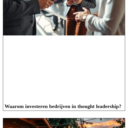
Waarom investeren bedrijven in thought leadership?