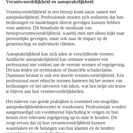
Verantwoordelijkheid en aansprakelijkheid
Verantwoordelijkheid in een beroep komt nauw samen met
aansprakelijkheid. Professionals moeten zich realiseren dat hun
beslissingen en handelingen directe gevolgen kunnen hebben
voor anderen. Dit benadrukt de noodzaak van
beroepsverantwoordelijkheid
, waarbij men niet alleen kijkt naar
persoonlijke gevolgen, maar ook naar de impact op de
gemeenschap en individuele cliënten.
Aansprakelijkheid kan zich uiten in verschillende vormen.
Juridische aansprakelijkheid kan ontstaan wanneer een
professional niet voldoet aan de vereiste normen of regelgeving.
Dit kan leiden tot rechtszaken of financiële schadeclaims.
Daarnaast bestaat er ook een morele verantwoordelijkheid. Een
professional moet ethische normen hanteren bij het nemen van
beslissingen en het uitvoeren van taken, wat hen helpt om trouw
te blijven aan hun verantwoordelijkheden.
Het naleven van goede praktijken is essentieel om mogelijke
aansprakelijkheidskwesties te voorkomen. Professionals worden
aangemoedigd om voortdurend bijscholing te volgen en hun
kennis over relevante regelgeving up-to-date te houden. Dit
zorgt ervoor dat zij hun
verantwoordelijkheid
kunnen
waarmaken en de belangen van hun klanten en de bredere