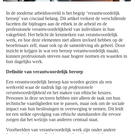
In de moderne arbeidswereld is het begrip ‘verantwoordelijk
beroep’ van cruciaal belang. Dit artikel verkent de verschillende
facetten die bijdragen aan de ethiek in de arbeid en de
professionele verantwoordelijkheid van individuen in hun
vakgebied. Het belicht de kenmerken van verantwoordelijk
werk, en hoe deze elementen niet alleen invloed hebben op de
beoefenaars zelf, maar ook op de samenleving als geheel. Door
inzicht te krijgen in wat een beroep verantwoordelijk maakt,
kunnen professionals streven naar hogere normen en waarden in
hun dagelijks werk.
Definitie van verantwoordelijk beroep
Een verantwoordelijk beroep kan worden gezien als een
werkveld waar de nadruk ligt op
professionele
verantwoordelijkheid
en het maken van ethische keuzes.
Personen in deze sectoren hebben niet alleen de taak om hun
technische vaardigheden toe te passen, maar ook om de sociale
impact van hun beslissingen in overweging te nemen. Dit leidt
tot een strikte opvolging van
ethische standaarden
die ervoor
zorgen dat het welzijn van anderen centraal staat.
Voorbeelden van verantwoordelijk werk zijn onder andere