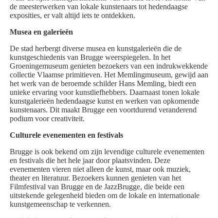
de meesterwerken van lokale kunstenaars tot hedendaagse
exposities, er valt altijd iets te ontdekken.
Musea en galerieën
De stad herbergt diverse musea en kunstgalerieën die de
kunstgeschiedenis van Brugge weerspiegelen. In het
Groeningemuseum genieten bezoekers van een indrukwekkende
collectie Vlaamse primitieven. Het Memlingmuseum, gewijd aan
het werk van de beroemde schilder Hans Memling, biedt een
unieke ervaring voor kunstliefhebbers. Daarnaast tonen lokale
kunstgalerieën hedendaagse kunst en werken van opkomende
kunstenaars. Dit maakt Brugge een voortdurend veranderend
podium voor creativiteit.
Culturele evenementen en festivals
Brugge is ook bekend om zijn levendige culturele evenementen
en festivals die het hele jaar door plaatsvinden. Deze
evenementen vieren niet alleen de kunst, maar ook muziek,
theater en literatuur. Bezoekers kunnen genieten van het
Filmfestival van Brugge en de JazzBrugge, die beide een
uitstekende gelegenheid bieden om de lokale en internationale
kunstgemeenschap te verkennen.