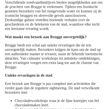
Verschillende rondvaartbedrijven bieden mogelijkheden aan om
de
grachten van Brugge
te verkennen. Tijdens een boottocht
genieten bezoekers van het rustgevende water en kunnen zij de
iconische bruggen en sfeervolle gevels aanschouwen.
Deskundige gidsen vertellen boeiende verhalen over de
geschiedenis en de betekenis van de stad, waardoor elke tocht
een leerzame ervaring wordt.
Wat maakt een bezoek aan Brugge onvergetelijk?
Brugge biedt een schat aan unieke ervaringen die de reis
onvergetelijk maken. Bezoekers krijgen de kans om de stad op
een authentieke manier te ervaren, naast de bekende toeristische
attracties. Van culinaire workshops tot artistieke ontdekkingen,
deze ervaringen voegen een extra laag toe aan de charme van
Brugge.
Unieke ervaringen in de stad
Een bezoek aan Brugge is pas compleet met activiteiten die
verder gaan dan de reguliere sightseeing. De stad verwelkomt
bezoekers met:
Chocoladeworkshops waar je de fijne kneepjes van het
chocolademaken leert.