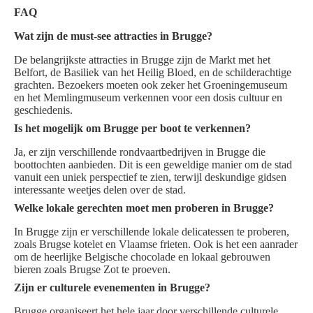
FAQ
Wat zijn de must-see attracties in Brugge?
De belangrijkste attracties in Brugge zijn de Markt met het
Belfort, de Basiliek van het Heilig Bloed, en de schilderachtige
grachten. Bezoekers moeten ook zeker het Groeningemuseum
en het Memlingmuseum verkennen voor een dosis cultuur en
geschiedenis.
Is het mogelijk om Brugge per boot te verkennen?
Ja, er zijn verschillende rondvaartbedrijven in Brugge die
boottochten aanbieden. Dit is een geweldige manier om de stad
vanuit een uniek perspectief te zien, terwijl deskundige gidsen
interessante weetjes delen over de stad.
Welke lokale gerechten moet men proberen in Brugge?
In Brugge zijn er verschillende lokale delicatessen te proberen,
zoals Brugse kotelet en Vlaamse frieten. Ook is het een aanrader
om de heerlijke Belgische chocolade en lokaal gebrouwen
bieren zoals Brugse Zot te proeven.
Zijn er culturele evenementen in Brugge?
Brugge organiseert het hele jaar door verschillende culturele