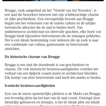
Brugge, vaak aangeduid als het ‘Venetië van het Noorden’, is
een stad die bezoekers betovert met zijn schilderachtige charme
en rijke geschiedenis. Een onvergetelijk bezoek aan Brugge
begint met het verkennen van de unieke cultuur en de talrijke
toeristische attracties die de stad te bieden heeft. Van
middeleeuwse architectuur tot sfeervolle grachten, elke hoek van
Brugge biedt bijzondere belevenissen die de zintuigen prikkelen.
Het is een ideale bestemming voor iedereen die op zoek is naar
een combinatie van cultuur, gastronomie en betoverende
uitzichten.
De historische charme van Brugge
Brugge is een stad die doordrenkt is van geschiedenis en
charme. De vele historische bezienswaardigheden vertellen het
verhaal van een tijdperk waarin kunst en architectuur bloeiden.
Elk hoekje van deze betoverende stad heeft iets unieks te bieden.
Iconische bezienswaardigheden
Een van de meest opmerkelijke plekken is de Markt van Brugge,
een levendig plein dat het hart van de stad vormt. Omringd door
kleurrijke gebouwen en terrasjes, is het de ideale plek om lokale