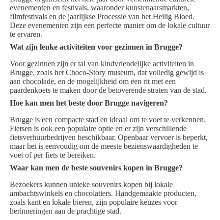
evenementen en festivals, waaronder kunstenaarsmarkten,
filmfestivals en de jaarlijkse Processie van het Heilig Bloed.
Deze evenementen zijn een perfecte manier om de lokale cultuur
te ervaren.
Wat zijn leuke activiteiten voor gezinnen in Brugge?
Voor gezinnen zijn er tal van kindvriendelijke activiteiten in
Brugge, zoals het Choco-Story museum, dat volledig gewijd is
aan chocolade, en de mogelijkheid om een rit met een
paardenkoets te maken door de betoverende straten van de stad.
Hoe kan men het beste door Brugge navigeren?
Brugge is een compacte stad en ideaal om te voet te verkennen.
Fietsen is ook een populaire optie en er zijn verschillende
fietsverhuurbedrijven beschikbaar. Openbaar vervoer is beperkt,
maar het is eenvoudig om de meeste bezienswaardigheden te
voet of per fiets te bereiken.
Waar kan men de beste souvenirs kopen in Brugge?
Bezoekers kunnen unieke souvenirs kopen bij lokale
ambachtswinkels en chocolatiers. Handgemaakte producten,
zoals kant en lokale bieren, zijn populaire keuzes voor
herinneringen aan de prachtige stad.