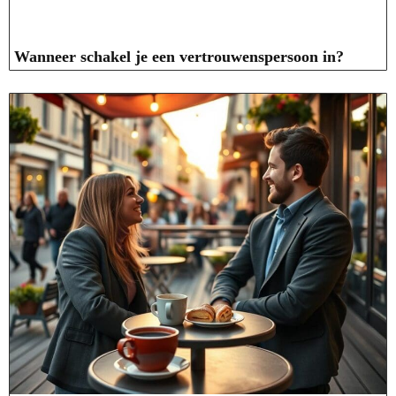
Wanneer schakel je een vertrouwenspersoon in?