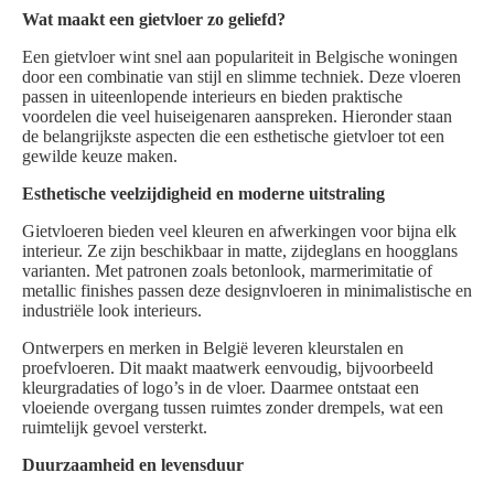
Wat maakt een gietvloer zo geliefd?
Een gietvloer wint snel aan populariteit in Belgische woningen
door een combinatie van stijl en slimme techniek. Deze vloeren
passen in uiteenlopende interieurs en bieden praktische
voordelen die veel huiseigenaren aanspreken. Hieronder staan
de belangrijkste aspecten die een esthetische gietvloer tot een
gewilde keuze maken.
Esthetische veelzijdigheid en moderne uitstraling
Gietvloeren bieden veel kleuren en afwerkingen voor bijna elk
interieur. Ze zijn beschikbaar in matte, zijdeglans en hoogglans
varianten. Met patronen zoals betonlook, marmerimitatie of
metallic finishes passen deze designvloeren in minimalistische en
industriële look interieurs.
Ontwerpers en merken in België leveren kleurstalen en
proefvloeren. Dit maakt maatwerk eenvoudig, bijvoorbeeld
kleurgradaties of logo’s in de vloer. Daarmee ontstaat een
vloeiende overgang tussen ruimtes zonder drempels, wat een
ruimtelijk gevoel versterkt.
Duurzaamheid en levensduur