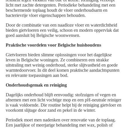
licht met zachte detergenten. Periodieke behandeling met een
beschermende toplaag houdt de vloer onderhoudsarm en
bacterievrije vloer eigenschappen behouden.
Door de combinatie van een naadloze vloer en waterdichtheid
bieden gietvloeren een veilig, schoon en modern oppervlak dat
goed aansluit bij Belgische woonwensen.
Praktische voordelen voor Belgische huishoudens
Gietvloeren bieden slimme oplossingen voor het dagelijkse
leven in Belgische woningen. Ze combineren een strakke
uitstraling met weinig onderhoud, sterke slijtvastheid en goede
warmtedoorvoer. In dit deel komen praktische aandachtspunten
en relevante toepassingen aan bod.
Onderhoudsgemak en reiniging
Dagelijks onderhoud blijft eenvoudig: stofzuigen of vegen en
afnemen met een licht vochtige mop en een pH-neutrale reiniger
is vaak voldoende. Die routine helpt bij de reiniging gietvloer en
voorkomt slijtage door zand en pekel in de winter.
Periodiek moet men nadenken over renovatie van de toplaag.
Een jaarlijkse of meerjarige behandeling met wax, polish of