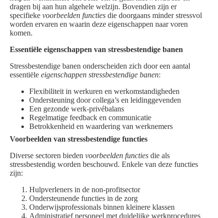
dragen bij aan hun algehele welzijn. Bovendien zijn er
specifieke
voorbeelden functies
die doorgaans minder stressvol
worden ervaren en waarin deze eigenschappen naar voren
komen.
Essentiële eigenschappen van stressbestendige banen
Stressbestendige banen onderscheiden zich door een aantal
essentiële
eigenschappen stressbestendige banen
:
Flexibiliteit in werkuren en werkomstandigheden
Ondersteuning door collega’s en leidinggevenden
Een gezonde werk-privébalans
Regelmatige feedback en communicatie
Betrokkenheid en waardering van werknemers
Voorbeelden van stressbestendige functies
Diverse sectoren bieden
voorbeelden functies
die als
stressbestendig worden beschouwd. Enkele van deze functies
zijn:
Hulpverleners in de non-profitsector
Ondersteunende functies in de zorg
Onderwijsprofessionals binnen kleinere klassen
Administratief personeel met duidelijke werkprocedures