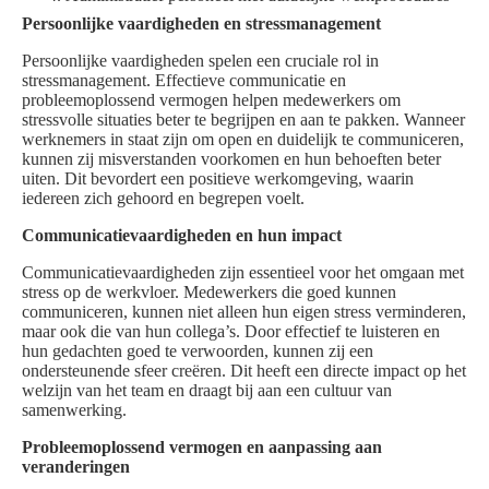
Persoonlijke vaardigheden en stressmanagement
Persoonlijke vaardigheden spelen een cruciale rol in
stressmanagement. Effectieve communicatie en
probleemoplossend vermogen helpen medewerkers om
stressvolle situaties beter te begrijpen en aan te pakken. Wanneer
werknemers in staat zijn om open en duidelijk te communiceren,
kunnen zij misverstanden voorkomen en hun behoeften beter
uiten. Dit bevordert een positieve werkomgeving, waarin
iedereen zich gehoord en begrepen voelt.
Communicatievaardigheden en hun impact
Communicatievaardigheden zijn essentieel voor het omgaan met
stress op de werkvloer. Medewerkers die goed kunnen
communiceren, kunnen niet alleen hun eigen stress verminderen,
maar ook die van hun collega’s. Door effectief te luisteren en
hun gedachten goed te verwoorden, kunnen zij een
ondersteunende sfeer creëren. Dit heeft een directe impact op het
welzijn van het team en draagt bij aan een cultuur van
samenwerking.
Probleemoplossend vermogen en aanpassing aan
veranderingen