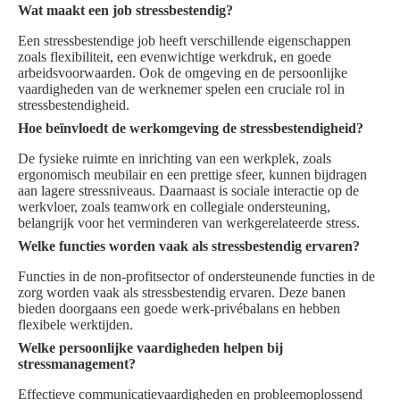
Wat maakt een job stressbestendig?
Een stressbestendige job heeft verschillende eigenschappen
zoals flexibiliteit, een evenwichtige werkdruk, en goede
arbeidsvoorwaarden. Ook de omgeving en de persoonlijke
vaardigheden van de werknemer spelen een cruciale rol in
stressbestendigheid.
Hoe beïnvloedt de werkomgeving de stressbestendigheid?
De fysieke ruimte en inrichting van een werkplek, zoals
ergonomisch meubilair en een prettige sfeer, kunnen bijdragen
aan lagere stressniveaus. Daarnaast is sociale interactie op de
werkvloer, zoals teamwork en collegiale ondersteuning,
belangrijk voor het verminderen van werkgerelateerde stress.
Welke functies worden vaak als stressbestendig ervaren?
Functies in de non-profitsector of ondersteunende functies in de
zorg worden vaak als stressbestendig ervaren. Deze banen
bieden doorgaans een goede werk-privébalans en hebben
flexibele werktijden.
Welke persoonlijke vaardigheden helpen bij
stressmanagement?
Effectieve communicatievaardigheden en probleemoplossend