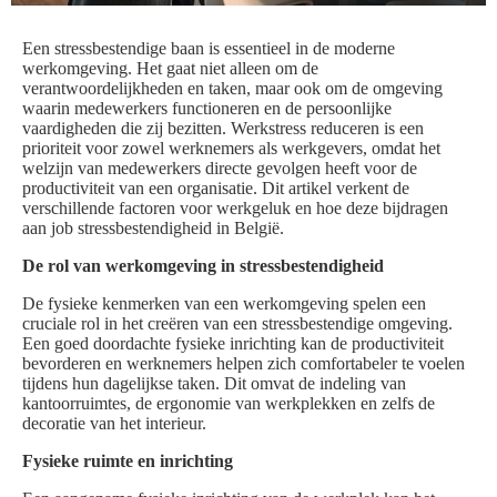
Een stressbestendige baan is essentieel in de moderne
werkomgeving. Het gaat niet alleen om de
verantwoordelijkheden en taken, maar ook om de omgeving
waarin medewerkers functioneren en de persoonlijke
vaardigheden die zij bezitten. Werkstress reduceren is een
prioriteit voor zowel werknemers als werkgevers, omdat het
welzijn van medewerkers directe gevolgen heeft voor de
productiviteit van een organisatie. Dit artikel verkent de
verschillende factoren voor werkgeluk en hoe deze bijdragen
aan job stressbestendigheid in België.
De rol van werkomgeving in stressbestendigheid
De fysieke kenmerken van een werkomgeving spelen een
cruciale rol in het creëren van een stressbestendige omgeving.
Een goed doordachte fysieke inrichting kan de productiviteit
bevorderen en werknemers helpen zich comfortabeler te voelen
tijdens hun dagelijkse taken. Dit omvat de indeling van
kantoorruimtes, de ergonomie van werkplekken en zelfs de
decoratie van het interieur.
Fysieke ruimte en inrichting