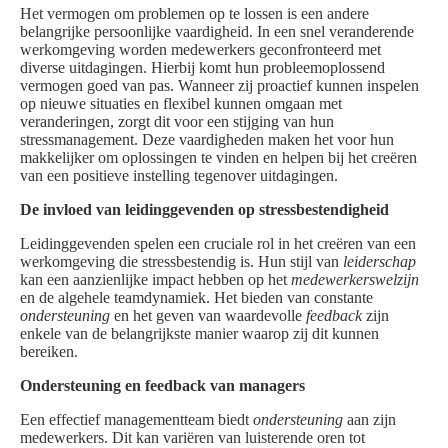
Het vermogen om problemen op te lossen is een andere
belangrijke persoonlijke vaardigheid. In een snel veranderende
werkomgeving worden medewerkers geconfronteerd met
diverse uitdagingen. Hierbij komt hun probleemoplossend
vermogen goed van pas. Wanneer zij proactief kunnen inspelen
op nieuwe situaties en flexibel kunnen omgaan met
veranderingen, zorgt dit voor een stijging van hun
stressmanagement. Deze vaardigheden maken het voor hun
makkelijker om oplossingen te vinden en helpen bij het creëren
van een positieve instelling tegenover uitdagingen.
De invloed van leidinggevenden op stressbestendigheid
Leidinggevenden spelen een cruciale rol in het creëren van een
werkomgeving die stressbestendig is. Hun stijl van
leiderschap
kan een aanzienlijke impact hebben op het
medewerkerswelzijn
en de algehele teamdynamiek. Het bieden van constante
ondersteuning
en het geven van waardevolle
feedback
zijn
enkele van de belangrijkste manier waarop zij dit kunnen
bereiken.
Ondersteuning en feedback van managers
Een effectief managementteam biedt
ondersteuning
aan zijn
medewerkers. Dit kan variëren van luisterende oren tot