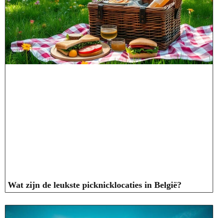
Wat zijn de leukste picknicklocaties in België?