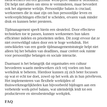
Dit helpt niet alleen om stress te verminderen, maar bevordert
ook het algemene welzijn. Persoonlijke balans is cruciaal;
werknemers die in staat zijn om hun persoonlijke leven en
werkverplichtingen effectief te scheiden, ervaren vaak minder
druk en kunnen beter presteren.
Tijdmanagement speelt hierin een sleutelrol. Door effectieve
technieken toe te passen, kunnen werknemers hun taken
efficiënter indelen en prioriteiten stellen. Dit zorgt ervoor dat ze
niet overweldigd raken door een te hoge werkdruk. Het
ontwikkelen van een goede tijdmanagementstrategie helpt niet
alleen bij het behalen van deadlines, maar creëert ook ruimte
voor persoonlijke belangen en sociale interactie.
Daarnaast is het belangrijk dat organisaties een cultuur
bevorderen waarin medewerkers zich vrij voelen om hun
werkdruk te beheren. Hierdoor kunnen zij zich beter focussen
op wat er echt toe doet, zowel op het werk als in hun privéleven.
Het implementeren van flexibele werktijden of
thuiswerkmogelijkheden kan bijvoorbeeld bijdragen aan een
verbeterde werk-privé balans, wat uiteindelijk leidt tot een
productievere en stressbestendige werkplek.
FAQ