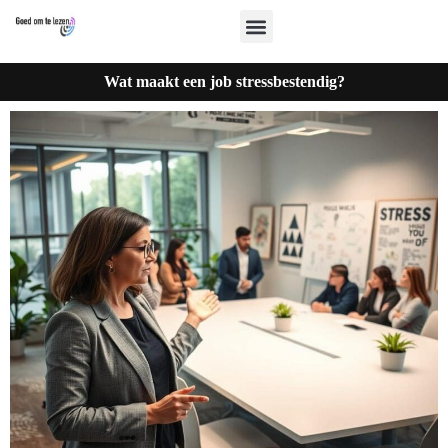
Wat maakt een job stressbestendig?