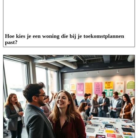
Hoe kies je een woning die bij je toekomstplannen
past?