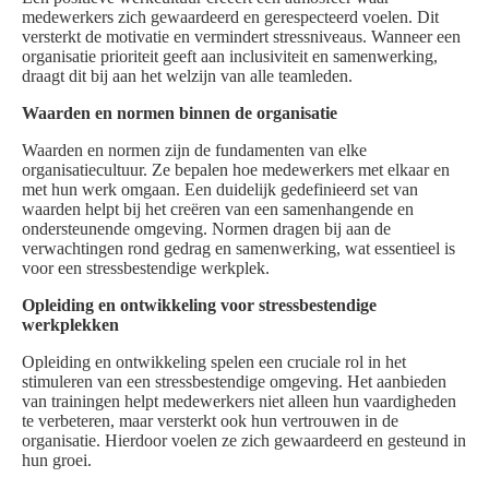
medewerkers zich gewaardeerd en gerespecteerd voelen. Dit
versterkt de motivatie en vermindert stressniveaus. Wanneer een
organisatie prioriteit geeft aan inclusiviteit en samenwerking,
draagt dit bij aan het welzijn van alle teamleden.
Waarden en normen binnen de organisatie
Waarden en normen zijn de fundamenten van elke
organisatiecultuur. Ze bepalen hoe medewerkers met elkaar en
met hun werk omgaan. Een duidelijk gedefinieerd set van
waarden helpt bij het creëren van een samenhangende en
ondersteunende omgeving. Normen dragen bij aan de
verwachtingen rond gedrag en samenwerking, wat essentieel is
voor een stressbestendige werkplek.
Opleiding en ontwikkeling voor stressbestendige
werkplekken
Opleiding en ontwikkeling spelen een cruciale rol in het
stimuleren van een stressbestendige omgeving. Het aanbieden
van trainingen helpt medewerkers niet alleen hun vaardigheden
te verbeteren, maar versterkt ook hun vertrouwen in de
organisatie. Hierdoor voelen ze zich gewaardeerd en gesteund in
hun groei.