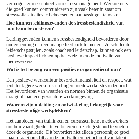
vermogen zijn essentieel voor stressmanagement. Werknemers
die goed kunnen communiceren zijn vaak beter in staat om
stressvolle situaties te beheersen en aanpassingen te maken.
Hoe kunnen leidinggevenden de stressbestendigheid van
hun team bevorderen?
Leidinggevenden kunnen stressbestendigheid bevorderen door
ondersteuning en regelmatige feedback te bieden. Verschillende
leiderschapsstijlen, zoals coachend leiderschap, kunnen ook een
positieve impact hebben op het welzijn en de motivatie van
medewerkers.
Wat is het belang van een positieve organisatiecultuur?
Een positieve werkcultuur bevordert inclusiviteit en respect, wat
leidt tot lagere werkdruk en hogere medewerkerstevredenheid.
Het bevorderen van waarden en normen binnen de organisatie
draagt bij aan een gezondere werkomgeving.
Waarom zijn opleiding en ontwikkeling belangrijk voor
stressbestendige werkplekken?
Het aanbieden van trainingen en cursussen helpt medewerkers
om hun vaardigheden te verbeteren en zich gesteund te voelen
door de organisatie. Dit bevordert niet alleen persoonlijke groei,
maar draagt ook bij aan de motivatie en het behoud van talent