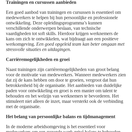
Trainingen en cursussen aanbieden
Een goed aanbod van trainingen en cursussen is essentieel om
medewerkers te helpen bij hun persoonlijke en professionele
ontwikkeling. Deze opleidingsprogramma’s kunnen
verschillende onderwerpen beslaan, van technische
vaardigheden tot soft skills. Hierdoor krijgen werknemers de
kans om zich te ontwikkelen, wat bijdraagt aan een positieve
werkomgeving.
Een goed opgeleid team kan beter omgaan met
stressvolle situaties en uitdagingen.
Carrièremogelijkheden en groei
Naast trainingen zijn carrièremogelijkheden van groot belang
voor de motivatie van medewerkers. Wanneer medewerkers zien
dat zij de kans hebben om door te groeien, vergroot dat hun
betrokkenheid bij de organisatie. Het aanbieden van duidelijke
paden voor ontwikkeling en groei is een manier om talent te
behouden en het welzijn van werknemers te bevorderen. Het
stimuleert niet alleen de inzet, maar versterkt ook de verbinding
met de organisatie.
Het belang van persoonlijke balans en tijdmanagement
In de moderne arbeidsomgeving is het essentieel voor
medewerkers om een gezonde werk-privé balans te behouden.