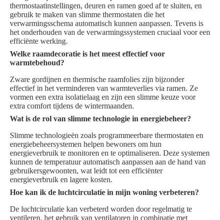
thermostaatinstellingen, deuren en ramen goed af te sluiten, en
gebruik te maken van slimme thermostaten die het
verwarmingsschema automatisch kunnen aanpassen. Tevens is
het onderhouden van de verwarmingssystemen cruciaal voor een
efficiënte werking.
Welke raamdecoratie is het meest effectief voor
warmtebehoud?
Zware gordijnen en thermische raamfolies zijn bijzonder
effectief in het verminderen van warmteverlies via ramen. Ze
vormen een extra isolatielaag en zijn een slimme keuze voor
extra comfort tijdens de wintermaanden.
Wat is de rol van slimme technologie in energiebeheer?
Slimme technologieën zoals programmeerbare thermostaten en
energiebeheersystemen helpen bewoners om hun
energieverbruik te monitoren en te optimaliseren. Deze systemen
kunnen de temperatuur automatisch aanpassen aan de hand van
gebruikersgewoonten, wat leidt tot een efficiënter
energieverbruik en lagere kosten.
Hoe kan ik de luchtcirculatie in mijn woning verbeteren?
De luchtcirculatie kan verbeterd worden door regelmatig te
ventileren, het gebruik van ventilatoren in combinatie met