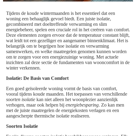
Tijdens de koude wintermaanden is het essentieel dat een
woning een behaaglijk gevoel biedt. Een juiste isolatie,
gecombineerd met doeltreffende verwarming en slim
energiebeheer, spelen een cruciale rol in het creëren van comfort.
Deze elementen zorgen ervoor dat de temperatuur constant blijft,
wat leidt tot een gezelliger en aangenamer binnenklimaat. Het is
belangrijk om te begrijpen hoe isolatie en verwarming
samenwerken, en welke maatregelen genomen kunnen worden
om te zorgen voor een energiezuinige woning. Met actuele
inzichten zal deze sectie de fundamenten van wooncomfort in de
winter verkennen.
Isolatie: De Basis van Comfort
Een goed geïsoleerde woning vormt de basis van comfort,
vooral tijdens koude maanden. Het toepassen van verschillende
soorten isolatie
kan niet alleen het woonplezier aanzienlijk
verhogen, maar ook helpen bij
energiebesparing
. Zo kan men
met de juiste maatregelen de energiekosten verlagen en een
aangescherpte thermische isolatie realiseren.
Soorten Isolatie