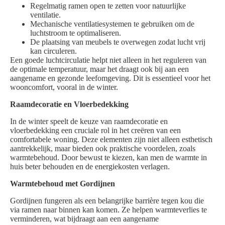
Regelmatig ramen open te zetten voor natuurlijke
ventilatie.
Mechanische ventilatiesystemen te gebruiken om de
luchtstroom te optimaliseren.
De plaatsing van meubels te overwegen zodat lucht vrij
kan circuleren.
Een goede luchtcirculatie helpt niet alleen in het reguleren van
de optimale temperatuur, maar het draagt ook bij aan een
aangename en gezonde leefomgeving. Dit is essentieel voor het
wooncomfort, vooral in de winter.
Raamdecoratie en Vloerbedekking
In de winter speelt de keuze van raamdecoratie en
vloerbedekking een cruciale rol in het creëren van een
comfortabele woning. Deze elementen zijn niet alleen esthetisch
aantrekkelijk, maar bieden ook praktische voordelen, zoals
warmtebehoud. Door bewust te kiezen, kan men de warmte in
huis beter behouden en de energiekosten verlagen.
Warmtebehoud met Gordijnen
Gordijnen fungeren als een belangrijke barrière tegen kou die
via ramen naar binnen kan komen. Ze helpen warmteverlies te
verminderen, wat bijdraagt aan een aangename