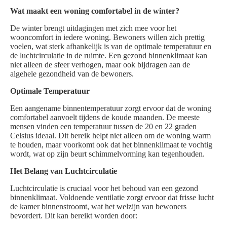
Wat maakt een woning comfortabel in de winter?
De winter brengt uitdagingen met zich mee voor het
wooncomfort in iedere woning. Bewoners willen zich prettig
voelen, wat sterk afhankelijk is van de optimale temperatuur en
de luchtcirculatie in de ruimte. Een gezond binnenklimaat kan
niet alleen de sfeer verhogen, maar ook bijdragen aan de
algehele gezondheid van de bewoners.
Optimale Temperatuur
Een aangename binnentemperatuur zorgt ervoor dat de woning
comfortabel aanvoelt tijdens de koude maanden. De meeste
mensen vinden een temperatuur tussen de 20 en 22 graden
Celsius ideaal. Dit bereik helpt niet alleen om de woning warm
te houden, maar voorkomt ook dat het binnenklimaat te vochtig
wordt, wat op zijn beurt schimmelvorming kan tegenhouden.
Het Belang van Luchtcirculatie
Luchtcirculatie is cruciaal voor het behoud van een gezond
binnenklimaat. Voldoende ventilatie zorgt ervoor dat frisse lucht
de kamer binnenstroomt, wat het welzijn van bewoners
bevordert. Dit kan bereikt worden door: