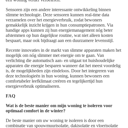
Sensoren zijn een andere interessante ontwikkeling binnen
slimme technologie. Deze sensoren kunnen real-time data
verzamelen over het energieverbruik, zodat bewoners
gemakkelijk inzicht krijgen in hun consumptiepatronen. Via
handige apps kunnen zij hun energiemanagement nóg beter
afstemmen op hun dagelijkse routine, wat niet alleen kosten
bespaart, maar ook bijdraagt aan een duurzamere levensstijl.
Recente innovaties in de markt van slimme apparaten maken het
mogelijk om nóg slimmer met energie om te gaan. Van
verlichting die automatisch aan- en uitgaat tot huishoudelijke
apparaten die energie besparen wanneer dat het meest voordelig
is, de mogelijkheden zijn eindeloos. Door het integreren van
deze technologieën in hun woning, kunnen bewoners een
comfortabeler leefklimaat creëren en tegelijkertijd hun
energieverbruik optimaliseren.
FAQ
Wat is de beste manier om mijn woning te isoleren voor
optimaal comfort in de winter?
De beste manier om uw woning te isoleren is door een
combinatie van spouwmuurisolatie, dakisolatie en vloerisolatie