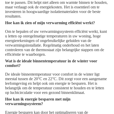
toe te passen. Dit helpt niet alleen om warmte binnen te houden,
maar verlaagt ook de energiekosten. Het is essentieel om te
investeren in hoogwaardige isolatiematerialen voor de beste
resultaten.
Hoe kan ik zien of mijn verwarming efficiënt werkt?
Om te bepalen of uw verwarmingssysteem efficiënt werkt, kunt
u letten op onregelmatige temperaturen in uw woning, hoge
energierekeningen of ongebruikelijke geluiden van de
verwarmingsinstallatie. Regelmatig onderhoud en het laten
controleren van de thermostaat zijn belangrijke stappen om de
efficiëntie te waarborgen.
Wat is de ideale binnentemperatuur in de winter voor
comfort?
De ideale binnentemperatuur voor comfort in de winter ligt
meestal tussen de 20°C en 22°C. Dit zorgt voor een aangename
leefomgeving en helpt ook om energie te besparen. Het is
belangrijk om de temperatuur consistent te houden en te letten
op luchtcirculatie voor een gezond binnenklimaat.
Hoe kan ik energie besparen met mijn
verwarmingssysteem?
Energie besparen kan door het optimaliseren van de