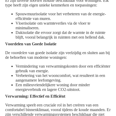
Er zijn diverse
soorten isolatie
beschikbaar voor woningen. Elk
type heeft zijn eigen unieke kenmerken en toepassingen:
Spouwmuurisolatie voor het verbeteren van de energie-
efficiëntie van muren.
Vloerisolatie om warmteverlies via de vloer te
minimaliseren.
Dakisolatie die ervoor zorgt dat de warmte in de ruimte
blijft, vooral belangrijk in ruimten met een hellend dak.
Voordelen van Goede Isolatie
De
voordelen
van goede isolatie zijn veelzijdig en sluiten aan bij
de behoeften van moderne woningen:
Vermindering van verwarmingskosten door een efficiënter
gebruik van energie.
Verbetering van het wooncomfort, wat resulteert in een
aangenamere leefomgeving.
Een milieuvriendelijkere woning door minder
energieverbruik en lagere CO2-uitstoot.
Verwarming: Effectief en Efficiënt
Verwarming speelt een cruciale rol in het creëren van een
comfortabel binnenklimaat, vooral tijdens de koude maanden. Er
zijn verschillende verwarmingssystemen beschikbaar die niet