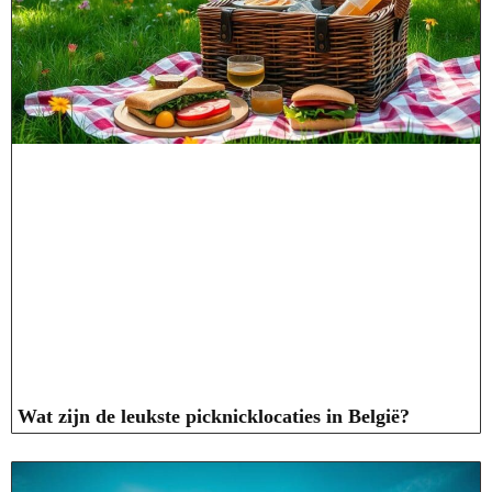
Wat zijn de leukste picknicklocaties in België?