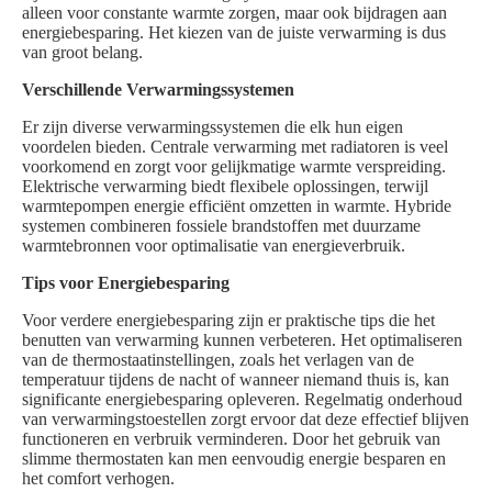
alleen voor constante warmte zorgen, maar ook bijdragen aan
energiebesparing. Het kiezen van de juiste verwarming is dus
van groot belang.
Verschillende Verwarmingssystemen
Er zijn diverse verwarmingssystemen die elk hun eigen
voordelen bieden. Centrale verwarming met radiatoren is veel
voorkomend en zorgt voor gelijkmatige warmte verspreiding.
Elektrische verwarming biedt flexibele oplossingen, terwijl
warmtepompen energie efficiënt omzetten in warmte. Hybride
systemen combineren fossiele brandstoffen met duurzame
warmtebronnen voor optimalisatie van energieverbruik.
Tips voor Energiebesparing
Voor verdere energiebesparing zijn er praktische tips die het
benutten van verwarming kunnen verbeteren. Het optimaliseren
van de thermostaatinstellingen, zoals het verlagen van de
temperatuur tijdens de nacht of wanneer niemand thuis is, kan
significante energiebesparing opleveren. Regelmatig onderhoud
van verwarmingstoestellen zorgt ervoor dat deze effectief blijven
functioneren en verbruik verminderen. Door het gebruik van
slimme thermostaten kan men eenvoudig energie besparen en
het comfort verhogen.