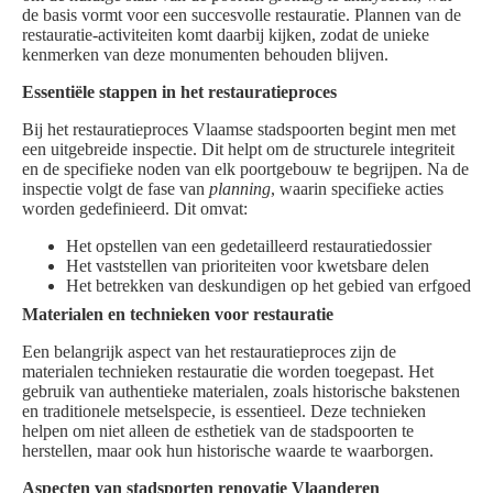
de basis vormt voor een succesvolle restauratie. Plannen van de
restauratie-activiteiten komt daarbij kijken, zodat de unieke
kenmerken van deze monumenten behouden blijven.
Essentiële stappen in het restauratieproces
Bij het restauratieproces Vlaamse stadspoorten begint men met
een uitgebreide inspectie. Dit helpt om de structurele integriteit
en de specifieke noden van elk poortgebouw te begrijpen. Na de
inspectie volgt de fase van
planning
, waarin specifieke acties
worden gedefinieerd. Dit omvat:
Het opstellen van een gedetailleerd restauratiedossier
Het vaststellen van prioriteiten voor kwetsbare delen
Het betrekken van deskundigen op het gebied van erfgoed
Materialen en technieken voor restauratie
Een belangrijk aspect van het restauratieproces zijn de
materialen technieken restauratie die worden toegepast. Het
gebruik van authentieke materialen, zoals historische bakstenen
en traditionele metselspecie, is essentieel. Deze technieken
helpen om niet alleen de esthetiek van de stadspoorten te
herstellen, maar ook hun historische waarde te waarborgen.
Aspecten van stadsporten renovatie Vlaanderen