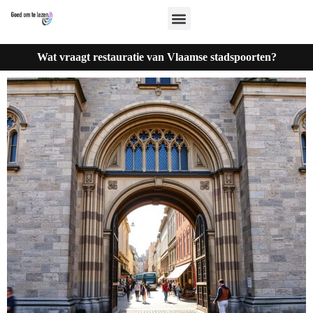
Wat vraagt restauratie van Vlaamse stadspoorten?