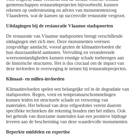
gemeenschappen restauratieprojecten bijvoorbeeld, kunnen
rekenen op ondersteuning en advies van monumentenzorg
Vlaanderen, wat de kansen op succesvolle restauratie vergroot.
Uitdagingen bij de restauratie Vlaamse stadspoorten
De restauratie van Vlaamse stadspoorten brengt verschillende
uitdagingen met zich mee. Deze monumenten vereisen
zorgvuldige aandacht, vooral gezien de klimaatinvloeden die
hun duurzaamheid aantasten. Vervuiling en veranderende
weersomstandigheden kunnen ernstige schade toebrengen aan
de historische structuren. Het is dus cruciaal om de impact van
deze invloeden in overweging te nemen bij restauratieprojecten.
Klimaat- en milieu-invloeden
Klimaatinvloeden spelen een belangrijke rol in de degradatie van
stadspoorten. Regen, vorst en temperatuurschommelingen
kunnen leiden tot structurele schade en verwering van
materialen. Het behoud van deze erfgoedsites vereist daarom
specifieke technieken die rekening houden met het milieu. Ook
het gebruik van duurzame materialen kan een positieve bijdrage
leveren aan de bescherming van deze waardevolle monumenten.
Beperkte middelen en expertise