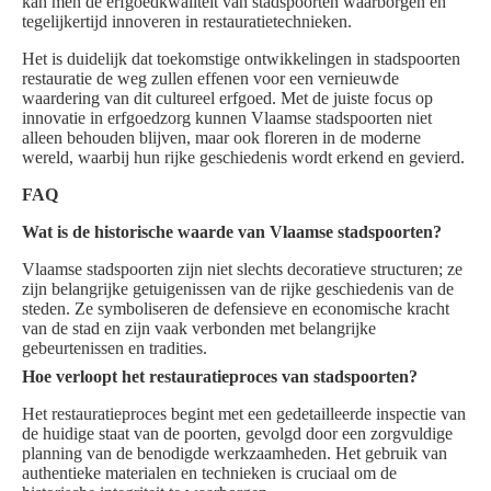
kan men de erfgoedkwaliteit van stadspoorten waarborgen en
tegelijkertijd innoveren in restauratietechnieken.
Het is duidelijk dat toekomstige ontwikkelingen in stadspoorten
restauratie de weg zullen effenen voor een vernieuwde
waardering van dit cultureel erfgoed. Met de juiste focus op
innovatie in erfgoedzorg kunnen Vlaamse stadspoorten niet
alleen behouden blijven, maar ook floreren in de moderne
wereld, waarbij hun rijke geschiedenis wordt erkend en gevierd.
FAQ
Wat is de historische waarde van Vlaamse stadspoorten?
Vlaamse stadspoorten zijn niet slechts decoratieve structuren; ze
zijn belangrijke getuigenissen van de rijke geschiedenis van de
steden. Ze symboliseren de defensieve en economische kracht
van de stad en zijn vaak verbonden met belangrijke
gebeurtenissen en tradities.
Hoe verloopt het restauratieproces van stadspoorten?
Het restauratieproces begint met een gedetailleerde inspectie van
de huidige staat van de poorten, gevolgd door een zorgvuldige
planning van de benodigde werkzaamheden. Het gebruik van
authentieke materialen en technieken is cruciaal om de