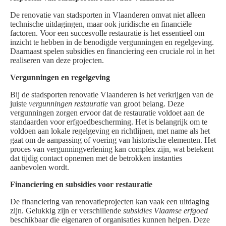
De renovatie van stadsporten in Vlaanderen omvat niet alleen
technische uitdagingen, maar ook juridische en financiële
factoren. Voor een succesvolle restauratie is het essentieel om
inzicht te hebben in de benodigde vergunningen en regelgeving.
Daarnaast spelen subsidies en financiering een cruciale rol in het
realiseren van deze projecten.
Vergunningen en regelgeving
Bij de stadsporten renovatie Vlaanderen is het verkrijgen van de
juiste
vergunningen restauratie
van groot belang. Deze
vergunningen zorgen ervoor dat de restauratie voldoet aan de
standaarden voor erfgoedbescherming. Het is belangrijk om te
voldoen aan lokale regelgeving en richtlijnen, met name als het
gaat om de aanpassing of voering van historische elementen. Het
proces van vergunningverlening kan complex zijn, wat betekent
dat tijdig contact opnemen met de betrokken instanties
aanbevolen wordt.
Financiering en subsidies voor restauratie
De financiering van renovatieprojecten kan vaak een uitdaging
zijn. Gelukkig zijn er verschillende
subsidies Vlaamse erfgoed
beschikbaar die eigenaren of organisaties kunnen helpen. Deze