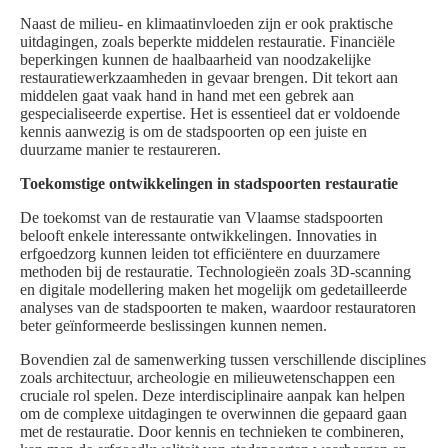
Naast de milieu- en klimaatinvloeden zijn er ook praktische
uitdagingen, zoals beperkte middelen restauratie. Financiële
beperkingen kunnen de haalbaarheid van noodzakelijke
restauratiewerkzaamheden in gevaar brengen. Dit tekort aan
middelen gaat vaak hand in hand met een gebrek aan
gespecialiseerde expertise. Het is essentieel dat er voldoende
kennis aanwezig is om de stadspoorten op een juiste en
duurzame manier te restaureren.
Toekomstige ontwikkelingen in stadspoorten restauratie
De toekomst van de restauratie van Vlaamse stadspoorten
belooft enkele interessante ontwikkelingen. Innovaties in
erfgoedzorg kunnen leiden tot efficiëntere en duurzamere
methoden bij de restauratie. Technologieën zoals 3D-scanning
en digitale modellering maken het mogelijk om gedetailleerde
analyses van de stadspoorten te maken, waardoor restauratoren
beter geïnformeerde beslissingen kunnen nemen.
Bovendien zal de samenwerking tussen verschillende disciplines
zoals architectuur, archeologie en milieuwetenschappen een
cruciale rol spelen. Deze interdisciplinaire aanpak kan helpen
om de complexe uitdagingen te overwinnen die gepaard gaan
met de restauratie. Door kennis en technieken te combineren,