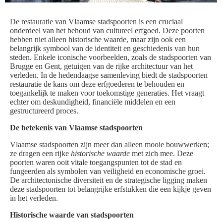
De restauratie van Vlaamse stadspoorten is een cruciaal
onderdeel van het behoud van cultureel erfgoed. Deze poorten
hebben niet alleen historische waarde, maar zijn ook een
belangrijk symbool van de identiteit en geschiedenis van hun
steden. Enkele iconische voorbeelden, zoals de stadspoorten van
Brugge en Gent, getuigen van de rijke architectuur van het
verleden. In de hedendaagse samenleving biedt de stadspoorten
restauratie de kans om deze erfgoederen te behouden en
toegankelijk te maken voor toekomstige generaties. Het vraagt
echter om deskundigheid, financiële middelen en een
gestructureerd proces.
De betekenis van Vlaamse stadspoorten
Vlaamse stadspoorten zijn meer dan alleen mooie bouwwerken;
ze dragen een rijke
historische waarde
met zich mee. Deze
poorten waren ooit vitale toegangspunten tot de stad en
fungeerden als symbolen van veiligheid en economische groei.
De architectonische diversiteit en de strategische ligging maken
deze stadspoorten tot belangrijke erfstukken die een kijkje geven
in het verleden.
Historische waarde van stadspoorten