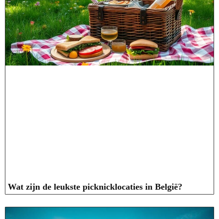
Wat zijn de leukste picknicklocaties in België?