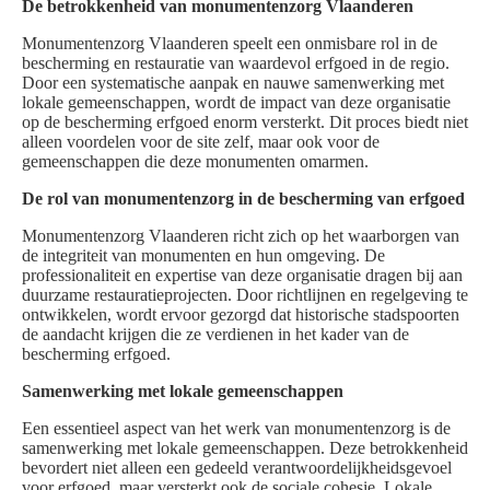
De betrokkenheid van monumentenzorg Vlaanderen
Monumentenzorg Vlaanderen speelt een onmisbare rol in de
bescherming en restauratie van waardevol erfgoed in de regio.
Door een systematische aanpak en nauwe samenwerking met
lokale gemeenschappen, wordt de impact van deze organisatie
op de bescherming erfgoed enorm versterkt. Dit proces biedt niet
alleen voordelen voor de site zelf, maar ook voor de
gemeenschappen die deze monumenten omarmen.
De rol van monumentenzorg in de bescherming van erfgoed
Monumentenzorg Vlaanderen richt zich op het waarborgen van
de integriteit van monumenten en hun omgeving. De
professionaliteit en expertise van deze organisatie dragen bij aan
duurzame restauratieprojecten. Door richtlijnen en regelgeving te
ontwikkelen, wordt ervoor gezorgd dat historische stadspoorten
de aandacht krijgen die ze verdienen in het kader van de
bescherming erfgoed.
Samenwerking met lokale gemeenschappen
Een essentieel aspect van het werk van monumentenzorg is de
samenwerking met lokale gemeenschappen. Deze betrokkenheid
bevordert niet alleen een gedeeld verantwoordelijkheidsgevoel
voor erfgoed, maar versterkt ook de sociale cohesie. Lokale