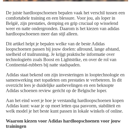
De juiste hardloopschoenen bepalen vaak het verschil tussen een
comfortabele training en een blessure. Voor jou, als loper in
België, zijn prestaties, demping en grip cruciaal op wisselend
weer en natte ondergronden. Daarom is het kiezen van adidas
hardloopschoenen meer dan stijl alleen.
Dit artikel helpt je bepalen welke van de beste Adidas
loopschoenen passen bij jouw doelen: allround, lange afstand,
snelheid of trailrunning. Je krijgt praktische informatie over
technologieën zoals Boost en Lightstrike, en over de rol van
Continental-rubbers bij natte stadspaden.
Adidas staat bekend om zijn investeringen in looptechnologie en
samenwerking met topatleten om prestaties te verbeteren. In dit
overzicht lees je duidelijke aanbevelingen en een beknopte
Adidas schoenen review gericht op de Belgische loper.
Aan het eind weet je hoe je verstandig hardloopschoenen kopen
Adidas kunt: waar je op moet letten qua pasvorm, stabiliteit en
welk model je het beste kunt passen in lokale winkels of online.
Waarom kiezen voor Adidas hardloopschoenen voor jouw
trainingen