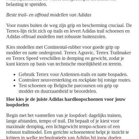
belasting te spreiden.
Beste trail- en offroad modellen van Adidas
Voor routes buiten de weg zijn grip en bescherming cruciaal. De
Terrex-lijn richt zich op trails en levert Adidas trail schoenen en
Adidas offroad modellen met robuuste buitenzolen.
Kies modellen met Continental-rubber voor goede grip op
modder en natte ondergrond. Terrex Agravic, Terrex Trailmaker
en Terrex Speed verschillen in demping en gewicht, zodat je
kunt kiezen op basis van technische moeilijkheid en terrein.
Gebruik Terrex voor Ardennen-trails en natte bospaden.
Controleer neusversterking en rockplate bij rotsige routes.
Test schoenen op Belgische parcoursen om grip op
modder en duurzaamheid te beoordelen.
Hoe kies je de juiste Adidas hardloopschoenen voor jouw
loopdoelen
Begin met het vaststellen van je loopdoel: dagelijks trainen,
lange afstanden, tempo of trail. Dit bepaalt of je kiest voor
maximale demping, een lichtgewicht tempo-schoen of een
robuust trailmodel. Een gerichte schoenentest helpt je inzicht te
krijgen in welke technologieën van Adidas bij jouw doelen