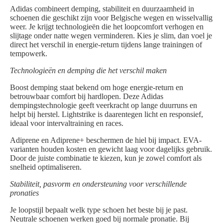
Adidas combineert demping, stabiliteit en duurzaamheid in
schoenen die geschikt zijn voor Belgische wegen en wisselvallig
weer. Je krijgt technologieën die het loopcomfort verhogen en
slijtage onder natte wegen verminderen. Kies je slim, dan voel je
direct het verschil in energie-return tijdens lange trainingen of
tempowerk.
Technologieën en demping die het verschil maken
Boost demping staat bekend om hoge energie-return en
betrouwbaar comfort bij hardlopen. Deze Adidas
dempingstechnologie geeft veerkracht op lange duurruns en
helpt bij herstel. Lightstrike is daarentegen licht en responsief,
ideaal voor intervaltraining en races.
Adiprene en Adiprene+ beschermen de hiel bij impact. EVA-
varianten houden kosten en gewicht laag voor dagelijks gebruik.
Door de juiste combinatie te kiezen, kun je zowel comfort als
snelheid optimaliseren.
Stabiliteit, pasvorm en ondersteuning voor verschillende
pronaties
Je loopstijl bepaalt welk type schoen het beste bij je past.
Neutrale schoenen werken goed bij normale pronatie. Bij