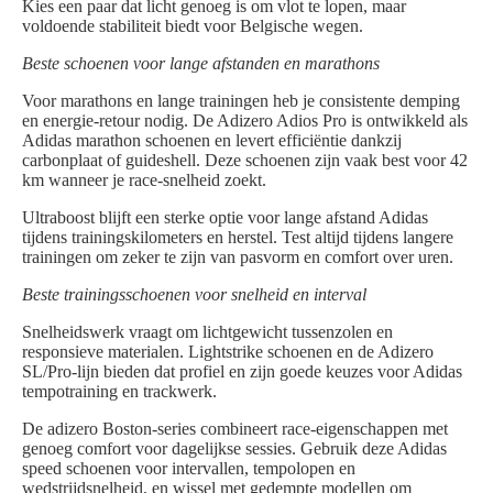
Kies een paar dat licht genoeg is om vlot te lopen, maar
voldoende stabiliteit biedt voor Belgische wegen.
Beste schoenen voor lange afstanden en marathons
Voor marathons en lange trainingen heb je consistente demping
en energie-retour nodig. De Adizero Adios Pro is ontwikkeld als
Adidas marathon schoenen en levert efficiëntie dankzij
carbonplaat of guideshell. Deze schoenen zijn vaak best voor 42
km wanneer je race-snelheid zoekt.
Ultraboost blijft een sterke optie voor lange afstand Adidas
tijdens trainingskilometers en herstel. Test altijd tijdens langere
trainingen om zeker te zijn van pasvorm en comfort over uren.
Beste trainingsschoenen voor snelheid en interval
Snelheidswerk vraagt om lichtgewicht tussenzolen en
responsieve materialen. Lightstrike schoenen en de Adizero
SL/Pro-lijn bieden dat profiel en zijn goede keuzes voor Adidas
tempotraining en trackwerk.
De adizero Boston-series combineert race-eigenschappen met
genoeg comfort voor dagelijkse sessies. Gebruik deze Adidas
speed schoenen voor intervallen, tempolopen en
wedstrijdsnelheid, en wissel met gedempte modellen om