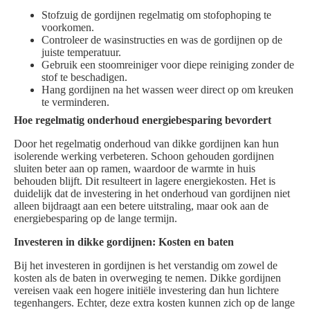
Stofzuig de gordijnen regelmatig om stofophoping te
voorkomen.
Controleer de wasinstructies en was de gordijnen op de
juiste temperatuur.
Gebruik een stoomreiniger voor diepe reiniging zonder de
stof te beschadigen.
Hang gordijnen na het wassen weer direct op om kreuken
te verminderen.
Hoe regelmatig onderhoud energiebesparing bevordert
Door het regelmatig onderhoud van dikke gordijnen kan hun
isolerende werking verbeteren. Schoon gehouden gordijnen
sluiten beter aan op ramen, waardoor de warmte in huis
behouden blijft. Dit resulteert in lagere energiekosten. Het is
duidelijk dat de investering in het onderhoud van gordijnen niet
alleen bijdraagt aan een betere uitstraling, maar ook aan de
energiebesparing op de lange termijn.
Investeren in dikke gordijnen: Kosten en baten
Bij het investeren in gordijnen is het verstandig om zowel de
kosten als de baten in overweging te nemen. Dikke gordijnen
vereisen vaak een hogere initiële investering dan hun lichtere
tegenhangers. Echter, deze extra kosten kunnen zich op de lange