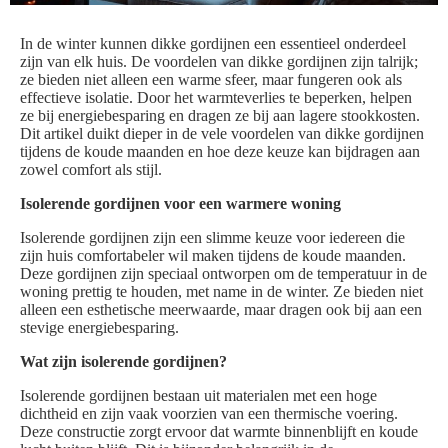
In de winter kunnen dikke gordijnen een essentieel onderdeel
zijn van elk huis. De voordelen van dikke gordijnen zijn talrijk;
ze bieden niet alleen een warme sfeer, maar fungeren ook als
effectieve isolatie. Door het warmteverlies te beperken, helpen
ze bij energiebesparing en dragen ze bij aan lagere stookkosten.
Dit artikel duikt dieper in de vele voordelen van dikke gordijnen
tijdens de koude maanden en hoe deze keuze kan bijdragen aan
zowel comfort als stijl.
Isolerende gordijnen voor een warmere woning
Isolerende gordijnen zijn een slimme keuze voor iedereen die
zijn huis comfortabeler wil maken tijdens de koude maanden.
Deze gordijnen zijn speciaal ontworpen om de temperatuur in de
woning prettig te houden, met name in de winter. Ze bieden niet
alleen een esthetische meerwaarde, maar dragen ook bij aan een
stevige energiebesparing.
Wat zijn isolerende gordijnen?
Isolerende gordijnen bestaan uit materialen met een hoge
dichtheid en zijn vaak voorzien van een thermische voering.
Deze constructie zorgt ervoor dat warmte binnenblijft en koude