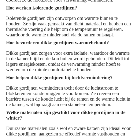
Hoe werken isolerende gordijnen?
Isolerende gordijnen zijn ontworpen om warmte binnen te
houden. Ze zijn vaak gemaakt van dicht materiaal en hebben een
thermische voering die helpt om de temperatuur te reguleren,
waardoor de warmte minder snel via de ramen ontsnapt.
Hoe bevorderen dikke gordijnen warmtebehoud?
Dikke gordijnen zorgen voor extra isolatie, waardoor de warmte
in de kamer blijft en de kou buiten wordt gehouden. Dit leidt tot
lagere energiekosten, omdat de verwarming minder hoeft te
werken om de ruimte comfortabel te houden.
Hoe helpen dikke gordijnen bij tochtvermindering?
Dikke gordijnen verminderen tocht door de luchtstroom te
blokkeren en koudebruggen te voorkomen. Ze creëren een
barrière tussen de koude lucht bij de ramen en de warme lucht in
de kamer, wat bijdraagt aan een stabielere temperatuur.
Welke materialen zijn geschikt voor dikke gordijnen in de
winter?
Duurzame materialen zoals wol en zware katoen zijn ideaal voor
dikke gordijnen, aangezien ze effectief warmte vasthouden en