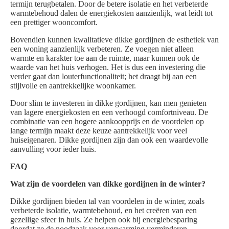
termijn terugbetalen. Door de betere isolatie en het verbeterde
warmtebehoud dalen de energiekosten aanzienlijk, wat leidt tot
een prettiger wooncomfort.
Bovendien kunnen kwalitatieve dikke gordijnen de esthetiek van
een woning aanzienlijk verbeteren. Ze voegen niet alleen
warmte en karakter toe aan de ruimte, maar kunnen ook de
waarde van het huis verhogen. Het is dus een investering die
verder gaat dan louterfunctionaliteit; het draagt bij aan een
stijlvolle en aantrekkelijke woonkamer.
Door slim te investeren in dikke gordijnen, kan men genieten
van lagere energiekosten en een verhoogd comfortniveau. De
combinatie van een hogere aankoopprijs en de voordelen op
lange termijn maakt deze keuze aantrekkelijk voor veel
huiseigenaren. Dikke gordijnen zijn dan ook een waardevolle
aanvulling voor ieder huis.
FAQ
Wat zijn de voordelen van dikke gordijnen in de winter?
Dikke gordijnen bieden tal van voordelen in de winter, zoals
verbeterde isolatie, warmtebehoud, en het creëren van een
gezellige sfeer in huis. Ze helpen ook bij energiebesparing
doordat ze de noodzaak voor verwarming verminderen.