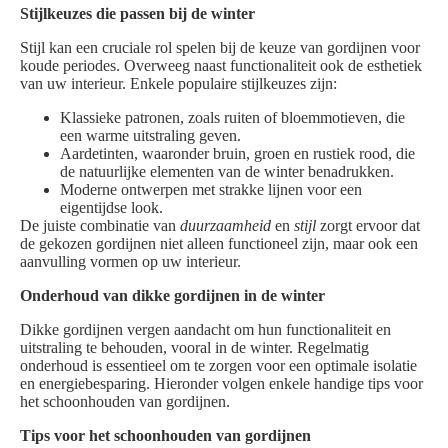
Stijlkeuzes die passen bij de winter
Stijl kan een cruciale rol spelen bij de keuze van gordijnen voor
koude periodes. Overweeg naast functionaliteit ook de esthetiek
van uw interieur. Enkele populaire stijlkeuzes zijn:
Klassieke patronen, zoals ruiten of bloemmotieven, die
een warme uitstraling geven.
Aardetinten, waaronder bruin, groen en rustiek rood, die
de natuurlijke elementen van de winter benadrukken.
Moderne ontwerpen met strakke lijnen voor een
eigentijdse look.
De juiste combinatie van
duurzaamheid
en
stijl
zorgt ervoor dat
de gekozen gordijnen niet alleen functioneel zijn, maar ook een
aanvulling vormen op uw interieur.
Onderhoud van dikke gordijnen in de winter
Dikke gordijnen vergen aandacht om hun functionaliteit en
uitstraling te behouden, vooral in de winter. Regelmatig
onderhoud is essentieel om te zorgen voor een optimale isolatie
en energiebesparing. Hieronder volgen enkele handige tips voor
het schoonhouden van gordijnen.
Tips voor het schoonhouden van gordijnen