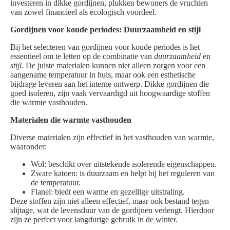
investeren in dikke gordijnen, plukken bewoners de vruchten
van zowel financieel als ecologisch voordeel.
Gordijnen voor koude periodes: Duurzaamheid en stijl
Bij het selecteren van gordijnen voor koude periodes is het
essentieel om te letten op de combinatie van
duurzaamheid
en
stijl
. De juiste materialen kunnen niet alleen zorgen voor een
aangename temperatuur in huis, maar ook een esthetische
bijdrage leveren aan het interne ontwerp. Dikke gordijnen die
goed isoleren, zijn vaak vervaardigd uit hoogwaardige stoffen
die warmte vasthouden.
Materialen die warmte vasthouden
Diverse materialen zijn effectief in het vasthouden van warmte,
waaronder:
Wol: beschikt over uitstekende isolerende eigenschappen.
Zware katoen: is duurzaam en helpt bij het reguleren van
de temperatuur.
Flanel: biedt een warme en gezellige uitstraling.
Deze stoffen zijn niet alleen effectief, maar ook bestand tegen
slijtage, wat de levensduur van de gordijnen verlengt. Hierdoor
zijn ze perfect voor langdurige gebruik in de winter.