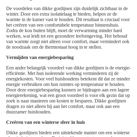
De voordelen van dikke gordijnen zijn duidelijk zichtbaar in de
winter. Door een extra isolatielaag te bieden, helpen ze de
warmte in de kamer vast te houden. Dit resultaat is cruciaal voor
het creëren van een comfortabele temperatuur binnenshuis.
Zodra de kou buiten blijft, moet de verwarming minder hard
werken, wat leidt tot een gezondere leefomgeving. Het behoud
van warmte zorgt niet alleen voor comfort, maar vermindert ook
de noodzaak om de thermostaat hoog in te stellen.
Vermijden van energiebesparing
Een ander belangrijk voordeel van dikke gordijnen is de energie-
efficiëntie. Met hun isolerende werking verminderen zij de
energiekosten. Voor veel huishoudens betekent dit dat ze minder
energie verbruiken om hun ruimtes op temperatuur te houden.
Door deze energiebesparing kunnen ze bijdragen aan een lagere
energierekening, wat een groot voordeel is voor elk gezin dat op
zoek is naar manieren om kosten te besparen. Dikke gordijnen
dragen zo niet alleen bij aan het comfort, maar ook aan een
duurzamer huishouden.
Creëren van een winterse sfeer in huis
Dikke gordijnen bieden een uitstekende manier om een winterse