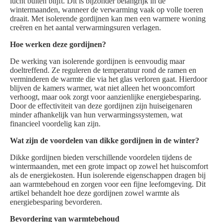
lucht buiten blijft. Dit is bijzonder belangrijk in de
wintermaanden, wanneer de verwarming vaak op volle toeren
draait. Met isolerende gordijnen kan men een warmere woning
creëren en het aantal verwarmingsuren verlagen.
Hoe werken deze gordijnen?
De werking van isolerende gordijnen is eenvoudig maar
doeltreffend. Ze reguleren de temperatuur rond de ramen en
verminderen de warmte die via het glas verloren gaat. Hierdoor
blijven de kamers warmer, wat niet alleen het wooncomfort
verhoogt, maar ook zorgt voor aanzienlijke energiebesparing.
Door de effectiviteit van deze gordijnen zijn huiseigenaren
minder afhankelijk van hun verwarmingssystemen, wat
financieel voordelig kan zijn.
Wat zijn de voordelen van dikke gordijnen in de winter?
Dikke gordijnen bieden verschillende voordelen tijdens de
wintermaanden, met een grote impact op zowel het huiscomfort
als de energiekosten. Hun isolerende eigenschappen dragen bij
aan warmtebehoud en zorgen voor een fijne leefomgeving. Dit
artikel behandelt hoe deze gordijnen zowel warmte als
energiebesparing bevorderen.
Bevordering van warmtebehoud