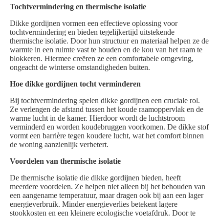
Tochtvermindering en thermische isolatie
Dikke gordijnen vormen een effectieve oplossing voor
tochtvermindering en bieden tegelijkertijd uitstekende
thermische isolatie. Door hun structuur en materiaal helpen ze de
warmte in een ruimte vast te houden en de kou van het raam te
blokkeren. Hiermee creëren ze een comfortabele omgeving,
ongeacht de winterse omstandigheden buiten.
Hoe dikke gordijnen tocht verminderen
Bij tochtvermindering spelen dikke gordijnen een cruciale rol.
Ze verlengen de afstand tussen het koude raamoppervlak en de
warme lucht in de kamer. Hierdoor wordt de luchtstroom
verminderd en worden koudebruggen voorkomen. De dikke stof
vormt een barrière tegen koudere lucht, wat het comfort binnen
de woning aanzienlijk verbetert.
Voordelen van thermische isolatie
De thermische isolatie die dikke gordijnen bieden, heeft
meerdere voordelen. Ze helpen niet alleen bij het behouden van
een aangename temperatuur, maar dragen ook bij aan een lager
energieverbruik. Minder energieverlies betekent lagere
stookkosten en een kleinere ecologische voetafdruk. Door te