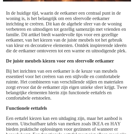
In de huidige tijd, waarin de eetkamer een centraal punt in de
woning is, is het belangrijk om een sfeervolle eetkamer
inrichting te creëren. Dit kan de algehele sfeer van de woning
verbeteren en uitnodigen tot gezellig samenzijn met vrienden en
familie. Dit artikel biedt waardevolle tips voor een gezellige
eetkamer, van het kiezen van de juiste meubels tot het gebruik
van kleur en decoratieve elementen. Ontdek inspirerende ideeën
die de eetkamer omtoveren tot een warme en uitnodigende plek.
De juiste meubels kiezen voor een sfeervolle eetkamer
Bij het inrichten van een eetkamer is de keuze van meubels
essentieel voor het creëren van een stijlvolle en comfortabele
ruimte. Het combineren van verschillende stijlen en materialen
zorgt ervoor dat de eetkamer zijn eigen unieke sfeer krijgt. Twee
belangrijke elementen hierin zijn functionele eettafels en
comfortabele eetstoelen.
Functionele eettafels
Een eettafel kiezen kan een uitdaging zijn, maar het aanbod is
enorm. Uitschuifbare tafels van merken zoals IKEA en HAY
bieden praktische oplossingen voor gezinnen of wanneer er