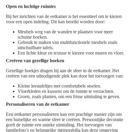
Open en luchtige ruimtes
Bij het inrichten van de eetkamer is het essentieel om te kiezen
voor een open indeling. Dit kan bereikt worden door:
Meubels weg van de wanden te plaatsen voor meer
schuine hoeken.
Gebruik te maken van multifunctionele meubels zoals
uitschuifbare tafels.
Een lichte kleur en textuur te kiezen voor muren en vloer.
Creëren van gezellige hoeken
Gezellige hoekjes dragen bij aan de sfeer in de eetkamer. Het
creëren van een uitnodigende plek kan door het toevoegen van:
Kleine leestafeltjes met comfortabele stoelen.
Vloerkleden en kussens om de ruimte te verzachten.
Groen, zoals planten, om een frisse uitstraling te geven.
Personaliseren van de eetkamer
Een eetkamer personaliseren kan een prachtige manier zijn om
een huiselijke en warme sfeer te creëren. Persoonlijke decoratie
geeft de ruimte een unieke uitstraling. Het toevoegen van
familiefoto’s en belangrijke memorabilia kan deze omgeving