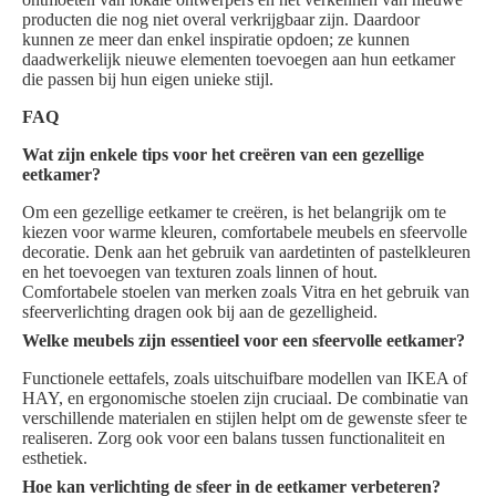
producten die nog niet overal verkrijgbaar zijn. Daardoor
kunnen ze meer dan enkel inspiratie opdoen; ze kunnen
daadwerkelijk nieuwe elementen toevoegen aan hun eetkamer
die passen bij hun eigen unieke stijl.
FAQ
Wat zijn enkele tips voor het creëren van een gezellige
eetkamer?
Om een gezellige eetkamer te creëren, is het belangrijk om te
kiezen voor warme kleuren, comfortabele meubels en sfeervolle
decoratie. Denk aan het gebruik van aardetinten of pastelkleuren
en het toevoegen van texturen zoals linnen of hout.
Comfortabele stoelen van merken zoals Vitra en het gebruik van
sfeerverlichting dragen ook bij aan de gezelligheid.
Welke meubels zijn essentieel voor een sfeervolle eetkamer?
Functionele eettafels, zoals uitschuifbare modellen van IKEA of
HAY, en ergonomische stoelen zijn cruciaal. De combinatie van
verschillende materialen en stijlen helpt om de gewenste sfeer te
realiseren. Zorg ook voor een balans tussen functionaliteit en
esthetiek.
Hoe kan verlichting de sfeer in de eetkamer verbeteren?