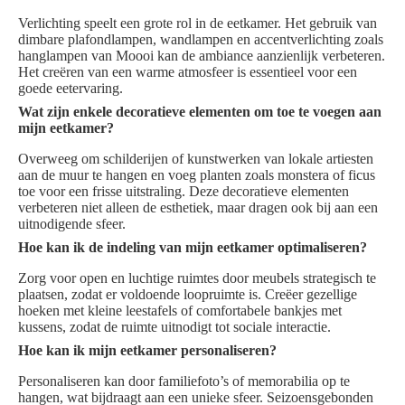
Verlichting speelt een grote rol in de eetkamer. Het gebruik van
dimbare plafondlampen, wandlampen en accentverlichting zoals
hanglampen van Moooi kan de ambiance aanzienlijk verbeteren.
Het creëren van een warme atmosfeer is essentieel voor een
goede eetervaring.
Wat zijn enkele decoratieve elementen om toe te voegen aan
mijn eetkamer?
Overweeg om schilderijen of kunstwerken van lokale artiesten
aan de muur te hangen en voeg planten zoals monstera of ficus
toe voor een frisse uitstraling. Deze decoratieve elementen
verbeteren niet alleen de esthetiek, maar dragen ook bij aan een
uitnodigende sfeer.
Hoe kan ik de indeling van mijn eetkamer optimaliseren?
Zorg voor open en luchtige ruimtes door meubels strategisch te
plaatsen, zodat er voldoende loopruimte is. Creëer gezellige
hoeken met kleine leestafels of comfortabele bankjes met
kussens, zodat de ruimte uitnodigt tot sociale interactie.
Hoe kan ik mijn eetkamer personaliseren?
Personaliseren kan door familiefoto’s of memorabilia op te
hangen, wat bijdraagt aan een unieke sfeer. Seizoensgebonden