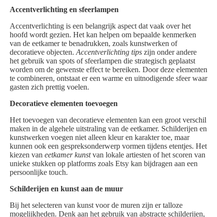
Accentverlichting en sfeerlampen
Accentverlichting is een belangrijk aspect dat vaak over het
hoofd wordt gezien. Het kan helpen om bepaalde kenmerken
van de eetkamer te benadrukken, zoals kunstwerken of
decoratieve objecten.
Accentverlichting tips
zijn onder andere
het gebruik van spots of sfeerlampen die strategisch geplaatst
worden om de gewenste effect te bereiken. Door deze elementen
te combineren, ontstaat er een warme en uitnodigende sfeer waar
gasten zich prettig voelen.
Decoratieve elementen toevoegen
Het toevoegen van decoratieve elementen kan een groot verschil
maken in de algehele uitstraling van de eetkamer. Schilderijen en
kunstwerken voegen niet alleen kleur en karakter toe, maar
kunnen ook een gespreksonderwerp vormen tijdens etentjes. Het
kiezen van
eetkamer kunst
van lokale artiesten of het scoren van
unieke stukken op platforms zoals Etsy kan bijdragen aan een
persoonlijke touch.
Schilderijen en kunst aan de muur
Bij het selecteren van kunst voor de muren zijn er talloze
mogelijkheden. Denk aan het gebruik van abstracte schilderijen,