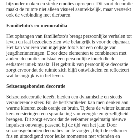
bijzonder maken en sterke emoties oproepen. Dit soort decoratie
maakt de ruimte niet alleen visueel aantrekkelijk, maar versterkt
ook de verbinding met dierbaren.
Familiefoto’s en memorabilia
Het ophangen van familiefoto’s brengt persoonlijke verhalen tot
leven en laat bezoekers zien wie belangrijk is voor de eigenaar.
Het kan variëren van ingelijste foto’s tot een collage van
jeugdherinneringen. Door deze elementen te combineren met
andere decoraties ontstaat een persoonlijke touch die de
eetkamer uniek maakt. Het gebruik van persoonlijke decoratie
zorgt ervoor dat de ruimte zich blijft ontwikkelen en reflecteert
wat belangrijk is in het leven.
Seizoensgebonden decoratie
Seizoensdecoratie ideeën bieden een dynamische en steeds
veranderende sfeer. Bij de herfstartikelen kan men denken aan
warme kleuren zoals oranje en bruin. Tijdens de winter kunnen
kerstversieringen een sprankeling van vreugde en gezelligheid
brengen. Dit zorgt ervoor dat de eetkamer regelmatig nieuwe
impulsen ontvangt, passend bij de tijd van het jaar. Door
seizoensgebonden decoraties toe te voegen, blijft de eetkamer
fris en uitnodigend voor leuke momenten met vrienden en