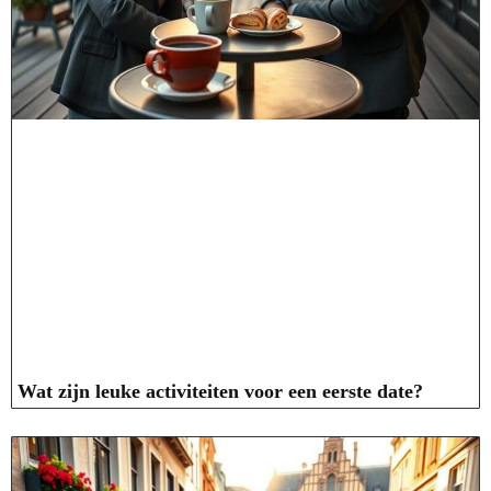
Wat zijn leuke activiteiten voor een eerste date?