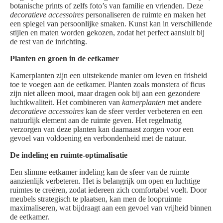
botanische prints of zelfs foto’s van familie en vrienden. Deze
decoratieve accessoires
personaliseren de ruimte en maken het
een spiegel van persoonlijke smaken. Kunst kan in verschillende
stijlen en maten worden gekozen, zodat het perfect aansluit bij
de rest van de inrichting.
Planten en groen in de eetkamer
Kamerplanten zijn een uitstekende manier om leven en frisheid
toe te voegen aan de eetkamer. Planten zoals monstera of ficus
zijn niet alleen mooi, maar dragen ook bij aan een gezondere
luchtkwaliteit. Het combineren van
kamerplanten
met andere
decoratieve accessoires
kan de sfeer verder verbeteren en een
natuurlijk element aan de ruimte geven. Het regelmatig
verzorgen van deze planten kan daarnaast zorgen voor een
gevoel van voldoening en verbondenheid met de natuur.
De indeling en ruimte-optimalisatie
Een slimme eetkamer indeling kan de sfeer van de ruimte
aanzienlijk verbeteren. Het is belangrijk om open en luchtige
ruimtes te creëren, zodat iedereen zich comfortabel voelt. Door
meubels strategisch te plaatsen, kan men de loopruimte
maximaliseren, wat bijdraagt aan een gevoel van vrijheid binnen
de eetkamer.