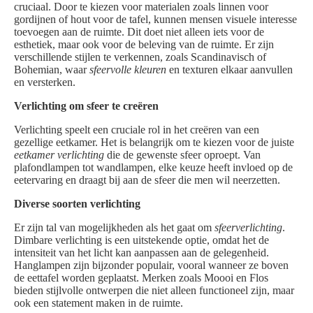
cruciaal. Door te kiezen voor materialen zoals linnen voor
gordijnen of hout voor de tafel, kunnen mensen visuele interesse
toevoegen aan de ruimte. Dit doet niet alleen iets voor de
esthetiek, maar ook voor de beleving van de ruimte. Er zijn
verschillende stijlen te verkennen, zoals Scandinavisch of
Bohemian, waar
sfeervolle kleuren
en texturen elkaar aanvullen
en versterken.
Verlichting om sfeer te creëren
Verlichting speelt een cruciale rol in het creëren van een
gezellige eetkamer. Het is belangrijk om te kiezen voor de juiste
eetkamer verlichting
die de gewenste sfeer oproept. Van
plafondlampen tot wandlampen, elke keuze heeft invloed op de
eetervaring en draagt bij aan de sfeer die men wil neerzetten.
Diverse soorten verlichting
Er zijn tal van mogelijkheden als het gaat om
sfeerverlichting
.
Dimbare verlichting is een uitstekende optie, omdat het de
intensiteit van het licht kan aanpassen aan de gelegenheid.
Hanglampen zijn bijzonder populair, vooral wanneer ze boven
de eettafel worden geplaatst. Merken zoals Moooi en Flos
bieden stijlvolle ontwerpen die niet alleen functioneel zijn, maar
ook een statement maken in de ruimte.