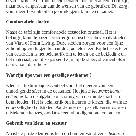
bezoek komt. Een functionele eettafel moet niet alleen mooi zijn,
maar ook aanpasbaar aan de wensen van de gebruiker. Dit zorgt
voor meer flexibiliteit en gebruiksgemak in de eetkamer.
Comfortabele stoelen
Naast de tafel zijn comfortabele eetstoelen cruciaal. Het is
belangrijk om te kiezen voor ergonomische opties zoals stoelen
van Vitra of Ferm Living. Deze stoelen zorgen voor een fijne
zithouding en dragen bij aan de algehele sfeer. Bij het selecteren
van eetstoelen is het belangrijk om te letten op de bekleding en
het materiaal, zodat ze passend zijn bij de sfeervolle meubels in
de rest van de ruimte.
Wat zijn tips voor een gezellige eetkamer?
Kleur en textuur zijn essentieel voor het creëren van een
uitnodigende sfeer in de eetkamer. Het juiste
kleurenschema
eetkamer
kan de algehele uitstraling van de ruimte drastisch
beïnvloeden. Het is belangrijk om kleuren te kiezen die warmte
en gezelligheid uitstralen. Aardetinten en pastelkleuren vormen
uitstekende keuzes, omdat ze een uitnodigend gevoel geven.
Gebruik van kleur en textuur
Naast de juiste kleuren is het combineren van diverse
texturen