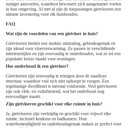
rustiger aanvoelen, waardoor bewoners zich aangenamer voelen
in hun omgeving. Al met al zijn de toepassingen gietvloeren een
slimme investering voor elk huishouden.
FAQ
Wat zijn de voordelen van een gietvloer in huis?
Gietvloeren bieden een strakke uitstraling, gebruiksgemak en
zijn ideaal voor vloerverwarming. Ze passen in verschillende
interieurstijlen en zijn eenvoudig te onderhouden, wat ze tot een
populaire keuze maakt voor woningen.
Hoe onderhoud ik een gietvloer?
Gietvloeren zijn eenvoudig te reinigen door de naadloze
structuur, waardoor vuil zich niet ophoopt in voegen. Een
regelmatige dweilbeurt is meestal voldoende. Veel gietvloeren
zijn ook vlek- en vuilafstotend, wat het onderhoud nog
eenvoudiger maakt.
Zijn gietvloeren geschikt voor elke ruimte in huis?
Ja, gietvloeren zijn veelzijdig en geschikt voor vrijwel elke
ruimte, inclusief keukens en badkamers. Hun
waterbestendigheid en onderhoudsgemak maken ze perfect voor