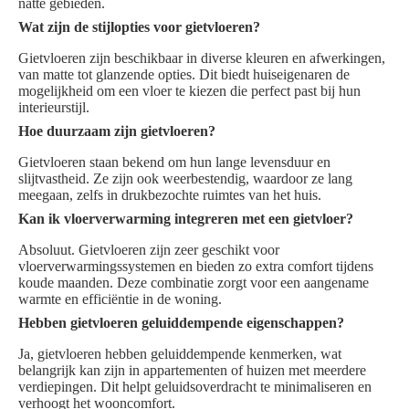
natte gebieden.
Wat zijn de stijlopties voor gietvloeren?
Gietvloeren zijn beschikbaar in diverse kleuren en afwerkingen,
van matte tot glanzende opties. Dit biedt huiseigenaren de
mogelijkheid om een vloer te kiezen die perfect past bij hun
interieurstijl.
Hoe duurzaam zijn gietvloeren?
Gietvloeren staan bekend om hun lange levensduur en
slijtvastheid. Ze zijn ook weerbestendig, waardoor ze lang
meegaan, zelfs in drukbezochte ruimtes van het huis.
Kan ik vloerverwarming integreren met een gietvloer?
Absoluut. Gietvloeren zijn zeer geschikt voor
vloerverwarmingssystemen en bieden zo extra comfort tijdens
koude maanden. Deze combinatie zorgt voor een aangename
warmte en efficiëntie in de woning.
Hebben gietvloeren geluiddempende eigenschappen?
Ja, gietvloeren hebben geluiddempende kenmerken, wat
belangrijk kan zijn in appartementen of huizen met meerdere
verdiepingen. Dit helpt geluidsoverdracht te minimaliseren en
verhoogt het wooncomfort.