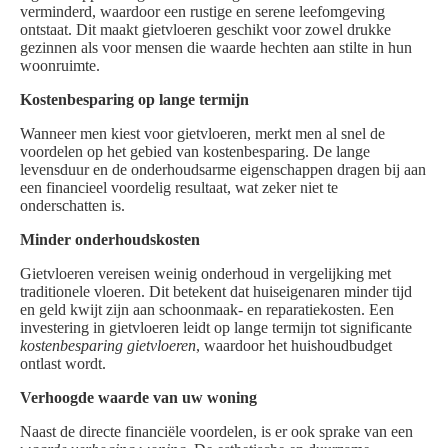
verminderd, waardoor een rustige en serene leefomgeving
ontstaat. Dit maakt gietvloeren geschikt voor zowel drukke
gezinnen als voor mensen die waarde hechten aan stilte in hun
woonruimte.
Kostenbesparing op lange termijn
Wanneer men kiest voor gietvloeren, merkt men al snel de
voordelen op het gebied van kostenbesparing. De lange
levensduur en de onderhoudsarme eigenschappen dragen bij aan
een financieel voordelig resultaat, wat zeker niet te
onderschatten is.
Minder onderhoudskosten
Gietvloeren vereisen weinig onderhoud in vergelijking met
traditionele vloeren. Dit betekent dat huiseigenaren minder tijd
en geld kwijt zijn aan schoonmaak- en reparatiekosten. Een
investering in gietvloeren leidt op lange termijn tot significante
kostenbesparing gietvloeren
, waardoor het huishoudbudget
ontlast wordt.
Verhoogde waarde van uw woning
Naast de directe financiële voordelen, is er ook sprake van een