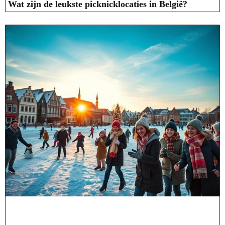
Wat zijn de leukste picknicklocaties in België?