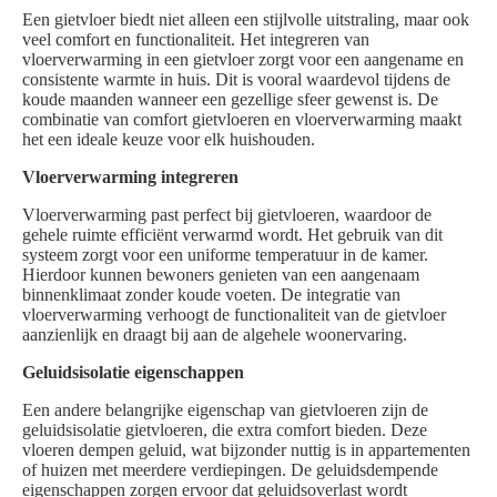
Een gietvloer biedt niet alleen een stijlvolle uitstraling, maar ook
veel comfort en functionaliteit. Het integreren van
vloerverwarming in een gietvloer zorgt voor een aangename en
consistente warmte in huis. Dit is vooral waardevol tijdens de
koude maanden wanneer een gezellige sfeer gewenst is. De
combinatie van comfort gietvloeren en vloerverwarming maakt
het een ideale keuze voor elk huishouden.
Vloerverwarming integreren
Vloerverwarming past perfect bij gietvloeren, waardoor de
gehele ruimte efficiënt verwarmd wordt. Het gebruik van dit
systeem zorgt voor een uniforme temperatuur in de kamer.
Hierdoor kunnen bewoners genieten van een aangenaam
binnenklimaat zonder koude voeten. De integratie van
vloerverwarming verhoogt de functionaliteit van de gietvloer
aanzienlijk en draagt bij aan de algehele woonervaring.
Geluidsisolatie eigenschappen
Een andere belangrijke eigenschap van gietvloeren zijn de
geluidsisolatie gietvloeren, die extra comfort bieden. Deze
vloeren dempen geluid, wat bijzonder nuttig is in appartementen
of huizen met meerdere verdiepingen. De geluidsdempende
eigenschappen zorgen ervoor dat geluidsoverlast wordt