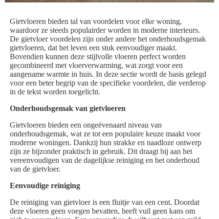
Gietvloeren bieden tal van voordelen voor elke woning,
waardoor ze steeds populairder worden in moderne interieurs.
De gietvloer voordelen zijn onder andere het onderhoudsgemak
gietvloeren, dat het leven een stuk eenvoudiger maakt.
Bovendien kunnen deze stijlvolle vloeren perfect worden
gecombineerd met vloerverwarming, wat zorgt voor een
aangename warmte in huis. In deze sectie wordt de basis gelegd
voor een beter begrip van de specifieke voordelen, die verderop
in de tekst worden toegelicht.
Onderhoudsgemak van gietvloeren
Gietvloeren bieden een ongeëvenaard niveau van
onderhoudsgemak, wat ze tot een populaire keuze maakt voor
moderne woningen. Dankzij hun strakke en naadloze ontwerp
zijn ze bijzonder praktisch in gebruik. Dit draagt bij aan het
vereenvoudigen van de dagelijkse reiniging en het onderhoud
van de gietvloer.
Eenvoudige reiniging
De reiniging van gietvloer is een fluitje van een cent. Doordat
deze vloeren geen voegen bevatten, heeft vuil geen kans om