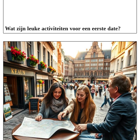
Wat zijn leuke activiteiten voor een eerste date?