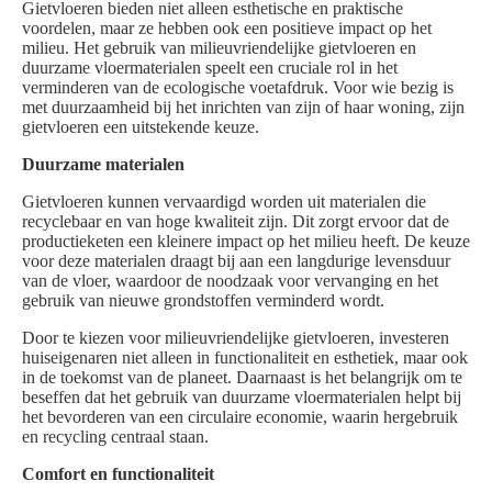
Gietvloeren bieden niet alleen esthetische en praktische
voordelen, maar ze hebben ook een positieve impact op het
milieu. Het gebruik van milieuvriendelijke gietvloeren en
duurzame vloermaterialen speelt een cruciale rol in het
verminderen van de ecologische voetafdruk. Voor wie bezig is
met duurzaamheid bij het inrichten van zijn of haar woning, zijn
gietvloeren een uitstekende keuze.
Duurzame materialen
Gietvloeren kunnen vervaardigd worden uit materialen die
recyclebaar en van hoge kwaliteit zijn. Dit zorgt ervoor dat de
productieketen een kleinere impact op het milieu heeft. De keuze
voor deze materialen draagt bij aan een langdurige levensduur
van de vloer, waardoor de noodzaak voor vervanging en het
gebruik van nieuwe grondstoffen verminderd wordt.
Door te kiezen voor milieuvriendelijke gietvloeren, investeren
huiseigenaren niet alleen in functionaliteit en esthetiek, maar ook
in de toekomst van de planeet. Daarnaast is het belangrijk om te
beseffen dat het gebruik van duurzame vloermaterialen helpt bij
het bevorderen van een circulaire economie, waarin hergebruik
en recycling centraal staan.
Comfort en functionaliteit