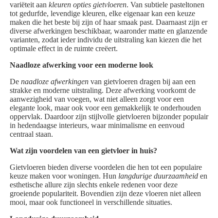
variëteit aan
kleuren opties gietvloeren
. Van subtiele pasteltonen
tot gedurfde, levendige kleuren, elke eigenaar kan een keuze
maken die het beste bij zijn of haar smaak past. Daarnaast zijn er
diverse afwerkingen beschikbaar, waaronder matte en glanzende
varianten, zodat ieder individu de uitstraling kan kiezen die het
optimale effect in de ruimte creëert.
Naadloze afwerking voor een moderne look
De
naadloze afwerkingen
van gietvloeren dragen bij aan een
strakke en moderne uitstraling. Deze afwerking voorkomt de
aanwezigheid van voegen, wat niet alleen zorgt voor een
elegante look, maar ook voor een gemakkelijk te onderhouden
oppervlak. Daardoor zijn stijlvolle gietvloeren bijzonder populair
in hedendaagse interieurs, waar minimalisme en eenvoud
centraal staan.
Wat zijn voordelen van een gietvloer in huis?
Gietvloeren bieden diverse voordelen die hen tot een populaire
keuze maken voor woningen. Hun
langdurige duurzaamheid
en
esthetische allure zijn slechts enkele redenen voor deze
groeiende populariteit. Bovendien zijn deze vloeren niet alleen
mooi, maar ook functioneel in verschillende situaties.