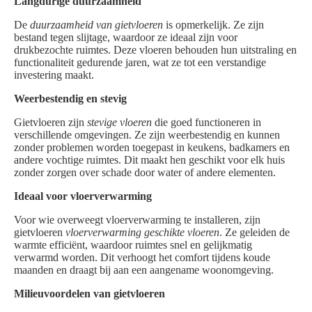
Langdurige duurzaamheid
De
duurzaamheid van gietvloeren
is opmerkelijk. Ze zijn
bestand tegen slijtage, waardoor ze ideaal zijn voor
drukbezochte ruimtes. Deze vloeren behouden hun uitstraling en
functionaliteit gedurende jaren, wat ze tot een verstandige
investering maakt.
Weerbestendig en stevig
Gietvloeren zijn
stevige vloeren
die goed functioneren in
verschillende omgevingen. Ze zijn weerbestendig en kunnen
zonder problemen worden toegepast in keukens, badkamers en
andere vochtige ruimtes. Dit maakt hen geschikt voor elk huis
zonder zorgen over schade door water of andere elementen.
Ideaal voor vloerverwarming
Voor wie overweegt vloerverwarming te installeren, zijn
gietvloeren
vloerverwarming geschikte vloeren
. Ze geleiden de
warmte efficiënt, waardoor ruimtes snel en gelijkmatig
verwarmd worden. Dit verhoogt het comfort tijdens koude
maanden en draagt bij aan een aangename woonomgeving.
Milieuvoordelen van gietvloeren