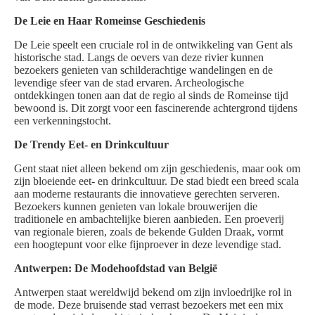
De Leie en Haar Romeinse Geschiedenis
De Leie speelt een cruciale rol in de ontwikkeling van Gent als
historische stad. Langs de oevers van deze rivier kunnen
bezoekers genieten van schilderachtige wandelingen en de
levendige sfeer van de stad ervaren. Archeologische
ontdekkingen tonen aan dat de regio al sinds de Romeinse tijd
bewoond is. Dit zorgt voor een fascinerende achtergrond tijdens
een verkenningstocht.
De Trendy Eet- en Drinkcultuur
Gent staat niet alleen bekend om zijn geschiedenis, maar ook om
zijn bloeiende eet- en drinkcultuur. De stad biedt een breed scala
aan moderne restaurants die innovatieve gerechten serveren.
Bezoekers kunnen genieten van lokale brouwerijen die
traditionele en ambachtelijke bieren aanbieden. Een proeverij
van regionale bieren, zoals de bekende Gulden Draak, vormt
een hoogtepunt voor elke fijnproever in deze levendige stad.
Antwerpen: De Modehoofdstad van België
Antwerpen staat wereldwijd bekend om zijn invloedrijke rol in
de mode. Deze bruisende stad verrast bezoekers met een mix