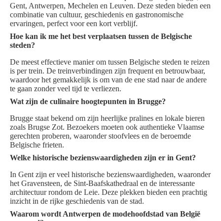
Gent, Antwerpen, Mechelen en Leuven. Deze steden bieden een
combinatie van cultuur, geschiedenis en gastronomische
ervaringen, perfect voor een kort verblijf.
Hoe kan ik me het best verplaatsen tussen de Belgische
steden?
De meest effectieve manier om tussen Belgische steden te reizen
is per trein. De treinverbindingen zijn frequent en betrouwbaar,
waardoor het gemakkelijk is om van de ene stad naar de andere
te gaan zonder veel tijd te verliezen.
Wat zijn de culinaire hoogtepunten in Brugge?
Brugge staat bekend om zijn heerlijke pralines en lokale bieren
zoals Brugse Zot. Bezoekers moeten ook authentieke Vlaamse
gerechten proberen, waaronder stoofvlees en de beroemde
Belgische frieten.
Welke historische bezienswaardigheden zijn er in Gent?
In Gent zijn er veel historische bezienswaardigheden, waaronder
het Gravensteen, de Sint-Baafskathedraal en de interessante
architectuur rondom de Leie. Deze plekken bieden een prachtig
inzicht in de rijke geschiedenis van de stad.
Waarom wordt Antwerpen de modehoofdstad van België