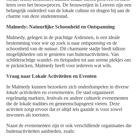
leren over het brouwproces. De brouwerijen in Leuven zijn een
belangrijk onderdeel van de lokale cultuur en dragen bij aan de
charme van deze studentenstad.
Malmedy: Natuurlijke Schoonheid en Ontspanning
Malmedy, gelegen in de prachtige Ardennen, is een ideale
bestemming voor wie op zoek is naar
ontspanning
en de
schoonheid van de
natuur
. Dit charmante stadje biedt talloze
mogelijkheden om te genieten van buitenactiviteiten. Van
schilderachtige wandel- en fietspaden tot aan serene plekjes om
te picknicken, Malmedy heeft voor iedereen wat wils.
Vraag naar Lokale Activiteiten en Eventen
In Malmedy kunnen bezoekers zich onderdompelen in diverse
lokale activiteiten
en
evenementen
. De stad organiseert
regelmatig markten, festivals en andere culturele evenementen
die de lokale tradities en gemeenschapsgeest vieren. Deze
activiteit zorgt ervoor dat er altijd iets gaande is voor zowel
inwoners als toeristen.
Naast de evenementen zijn er ook verschillende organisaties die
buitenactiviteiten aanbieden, zoals: