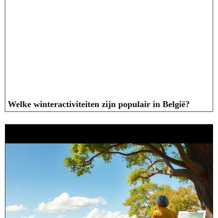
Welke winteractiviteiten zijn populair in België?