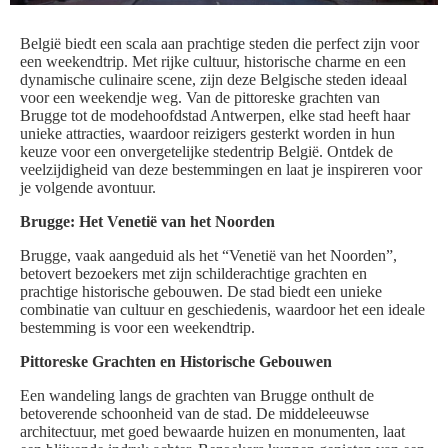
België biedt een scala aan prachtige steden die perfect zijn voor
een weekendtrip. Met rijke cultuur, historische charme en een
dynamische culinaire scene, zijn deze Belgische steden ideaal
voor een weekendje weg. Van de pittoreske grachten van
Brugge tot de modehoofdstad Antwerpen, elke stad heeft haar
unieke attracties, waardoor reizigers gesterkt worden in hun
keuze voor een onvergetelijke stedentrip België. Ontdek de
veelzijdigheid van deze bestemmingen en laat je inspireren voor
je volgende avontuur.
Brugge: Het Venetië van het Noorden
Brugge, vaak aangeduid als het “Venetië van het Noorden”,
betovert bezoekers met zijn schilderachtige grachten en
prachtige historische gebouwen. De stad biedt een unieke
combinatie van cultuur en geschiedenis, waardoor het een ideale
bestemming is voor een weekendtrip.
Pittoreske Grachten en Historische Gebouwen
Een wandeling langs de grachten van Brugge onthult de
betoverende schoonheid van de stad. De middeleeuwse
architectuur, met goed bewaarde huizen en monumenten, laat