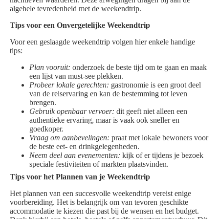
algehele tevredenheid met de weekendtrip.
Tips voor een Onvergetelijke Weekendtrip
Voor een geslaagde weekendtrip volgen hier enkele handige
tips:
Plan vooruit:
onderzoek de beste tijd om te gaan en maak
een lijst van must-see plekken.
Probeer lokale gerechten:
gastronomie is een groot deel
van de reiservaring en kan de bestemming tot leven
brengen.
Gebruik openbaar vervoer:
dit geeft niet alleen een
authentieke ervaring, maar is vaak ook sneller en
goedkoper.
Vraag om aanbevelingen:
praat met lokale bewoners voor
de beste eet- en drinkgelegenheden.
Neem deel aan evenementen:
kijk of er tijdens je bezoek
speciale festiviteiten of markten plaatsvinden.
Tips voor het Plannen van je Weekendtrip
Het plannen van een succesvolle weekendtrip vereist enige
voorbereiding. Het is belangrijk om van tevoren geschikte
accommodatie te kiezen die past bij de wensen en het budget.