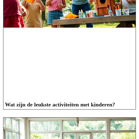
Wat zijn de leukste activiteiten met kinderen?