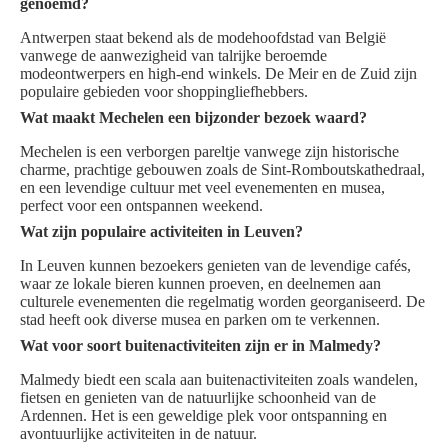
genoemd?
Antwerpen staat bekend als de modehoofdstad van België
vanwege de aanwezigheid van talrijke beroemde
modeontwerpers en high-end winkels. De Meir en de Zuid zijn
populaire gebieden voor shoppingliefhebbers.
Wat maakt Mechelen een bijzonder bezoek waard?
Mechelen is een verborgen pareltje vanwege zijn historische
charme, prachtige gebouwen zoals de Sint-Romboutskathedraal,
en een levendige cultuur met veel evenementen en musea,
perfect voor een ontspannen weekend.
Wat zijn populaire activiteiten in Leuven?
In Leuven kunnen bezoekers genieten van de levendige cafés,
waar ze lokale bieren kunnen proeven, en deelnemen aan
culturele evenementen die regelmatig worden georganiseerd. De
stad heeft ook diverse musea en parken om te verkennen.
Wat voor soort buitenactiviteiten zijn er in Malmedy?
Malmedy biedt een scala aan buitenactiviteiten zoals wandelen,
fietsen en genieten van de natuurlijke schoonheid van de
Ardennen. Het is een geweldige plek voor ontspanning en
avontuurlijke activiteiten in de natuur.