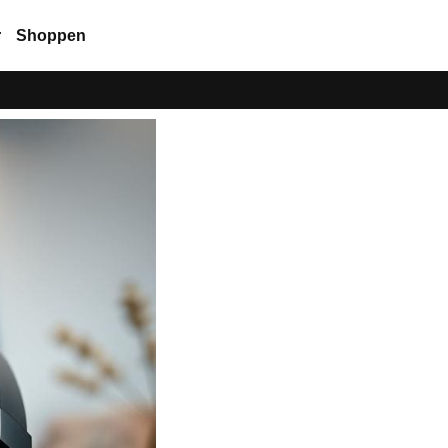
r
Shoppen