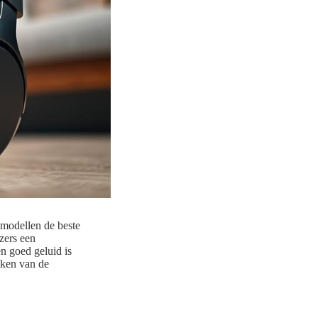
 modellen de beste
zers een
n goed geluid is
ijken van de