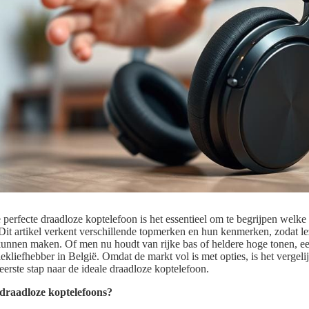
 perfecte draadloze koptelefoon is het essentieel om te begrijpen welke
 Dit artikel verkent verschillende topmerken en hun kenmerken, zodat le
nnen maken. Of men nu houdt van rijke bas of heldere hoge tonen, ee
ekliefhebber in België. Omdat de markt vol is met opties, is het vergel
erste stap naar de ideale draadloze koptelefoon.
draadloze koptelefoons?