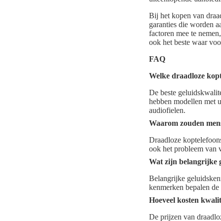
Bij het kopen van draa
garanties die worden a
factoren mee te nemen,
ook het beste waar voor
FAQ
Welke draadloze kopte
De beste geluidskwali
hebben modellen met uit
audiofielen.
Waarom zouden mense
Draadloze koptelefoons
ook het probleem van ve
Wat zijn belangrijke
Belangrijke geluidsken
kenmerken bepalen de l
Hoeveel kosten kwalit
De prijzen van draadlo