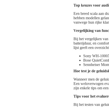
Top keuzes voor audi
Een breed scala aan dr
hebben modellen gelance
vanwege hun rijke klan
Vergelijking van func
Bij het vergelijken van
batterijduur, en comfor
lijst geeft een overzi
Sony WH-1000XM5
Bose QuietComfo
Sennheiser Mome
Hoe test je de geluid
Wanneer men de geluids
Een weloverwogen evalu
zijn enkele tips om een 
Tips voor het evaluer
Bij het testen van gelu