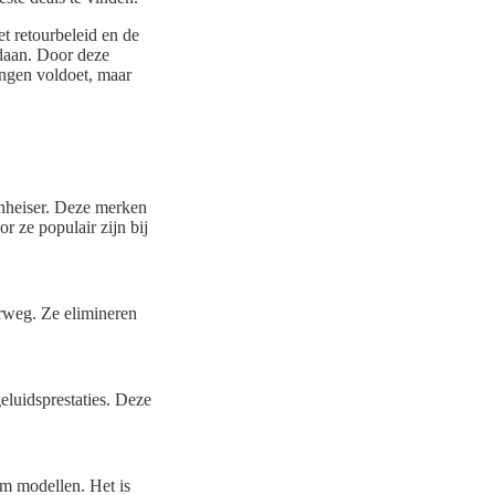
t retourbeleid en de
daan. Door deze
ingen voldoet, maar
nheiser. Deze merken
r ze populair zijn bij
rweg. Ze elimineren
eluidsprestaties. Deze
um modellen. Het is