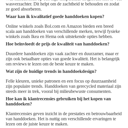
wasverzachter. Dit helpt om de zachtheid te behouden en zodat
ze goed absorberen.
Waar kan ik kwalitatief goede handdoeken kopen?
Online winkels zoals Bol.com en Amazon bieden een breed
scala aan handdoeken van verschillende merken, terwijl fysieke
winkels zoals Ikea en Hema ook uitstekende opties hebben.
Hoe beïnvloedt de prijs de kwaliteit van handdoeken?
Duurdere handdoeken zijn vaak zachter en duurzamer, maar er
zijn ook betaalbare opties van goede kwaliteit. Het is belangrijk
om reviews te lezen om de beste keuze te maken.
Wat zijn de huidige trends in handdoekdesign?
Felle kleuren, unieke patronen en een focus op duurzaamheid
zijn populaire trends. Handdoeken van gerecycled materiaal zijn
steeds meer in trek, vooral bij milieubewuste consumenten.
Hoe kan ik klantrecensies gebruiken bij het kopen van
handdoeken?
Klantrecensies geven inzicht in de prestaties en betrouwbaarheid
van handdoeken. Het is nuttig om verschillende ervaringen te
lezen om de juiste keuze te maken.