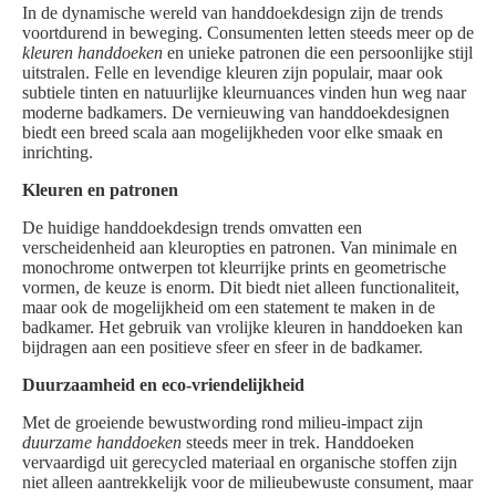
In de dynamische wereld van handdoekdesign zijn de trends
voortdurend in beweging. Consumenten letten steeds meer op de
kleuren handdoeken
en unieke patronen die een persoonlijke stijl
uitstralen. Felle en levendige kleuren zijn populair, maar ook
subtiele tinten en natuurlijke kleurnuances vinden hun weg naar
moderne badkamers. De vernieuwing van handdoekdesignen
biedt een breed scala aan mogelijkheden voor elke smaak en
inrichting.
Kleuren en patronen
De huidige handdoekdesign trends omvatten een
verscheidenheid aan kleuropties en patronen. Van minimale en
monochrome ontwerpen tot kleurrijke prints en geometrische
vormen, de keuze is enorm. Dit biedt niet alleen functionaliteit,
maar ook de mogelijkheid om een statement te maken in de
badkamer. Het gebruik van vrolijke kleuren in handdoeken kan
bijdragen aan een positieve sfeer en sfeer in de badkamer.
Duurzaamheid en eco-vriendelijkheid
Met de groeiende bewustwording rond milieu-impact zijn
duurzame handdoeken
steeds meer in trek. Handdoeken
vervaardigd uit gerecycled materiaal en organische stoffen zijn
niet alleen aantrekkelijk voor de milieubewuste consument, maar