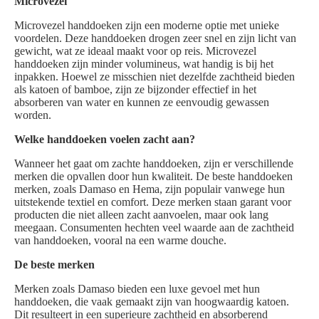
Microvezel
Microvezel handdoeken zijn een moderne optie met unieke
voordelen. Deze handdoeken drogen zeer snel en zijn licht van
gewicht, wat ze ideaal maakt voor op reis. Microvezel
handdoeken zijn minder volumineus, wat handig is bij het
inpakken. Hoewel ze misschien niet dezelfde zachtheid bieden
als katoen of bamboe, zijn ze bijzonder effectief in het
absorberen van water en kunnen ze eenvoudig gewassen
worden.
Welke handdoeken voelen zacht aan?
Wanneer het gaat om zachte handdoeken, zijn er verschillende
merken die opvallen door hun kwaliteit. De beste handdoeken
merken, zoals Damaso en Hema, zijn populair vanwege hun
uitstekende textiel en comfort. Deze merken staan garant voor
producten die niet alleen zacht aanvoelen, maar ook lang
meegaan. Consumenten hechten veel waarde aan de zachtheid
van handdoeken, vooral na een warme douche.
De beste merken
Merken zoals Damaso bieden een luxe gevoel met hun
handdoeken, die vaak gemaakt zijn van hoogwaardig katoen.
Dit resulteert in een superieure zachtheid en absorberend