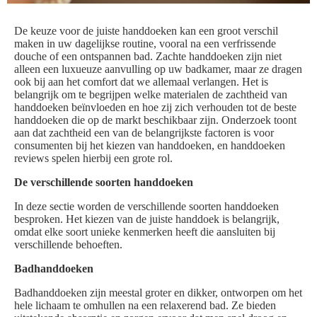
De keuze voor de juiste handdoeken kan een groot verschil
maken in uw dagelijkse routine, vooral na een verfrissende
douche of een ontspannen bad. Zachte handdoeken zijn niet
alleen een luxueuze aanvulling op uw badkamer, maar ze dragen
ook bij aan het comfort dat we allemaal verlangen. Het is
belangrijk om te begrijpen welke materialen de zachtheid van
handdoeken beïnvloeden en hoe zij zich verhouden tot de beste
handdoeken die op de markt beschikbaar zijn. Onderzoek toont
aan dat zachtheid een van de belangrijkste factoren is voor
consumenten bij het kiezen van handdoeken, en handdoeken
reviews spelen hierbij een grote rol.
De verschillende soorten handdoeken
In deze sectie worden de verschillende soorten handdoeken
besproken. Het kiezen van de juiste handdoek is belangrijk,
omdat elke soort unieke kenmerken heeft die aansluiten bij
verschillende behoeften.
Badhanddoeken
Badhanddoeken zijn meestal groter en dikker, ontworpen om het
hele lichaam te omhullen na een relaxerend bad. Ze bieden