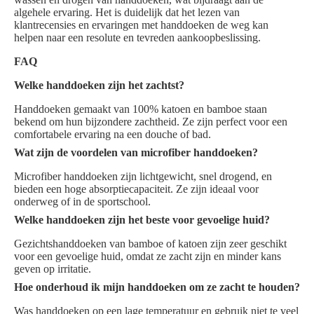
algehele ervaring. Het is duidelijk dat het lezen van
klantrecensies en ervaringen met handdoeken de weg kan
helpen naar een resolute en tevreden aankoopbeslissing.
FAQ
Welke handdoeken zijn het zachtst?
Handdoeken gemaakt van 100% katoen en bamboe staan
bekend om hun bijzondere zachtheid. Ze zijn perfect voor een
comfortabele ervaring na een douche of bad.
Wat zijn de voordelen van microfiber handdoeken?
Microfiber handdoeken zijn lichtgewicht, snel drogend, en
bieden een hoge absorptiecapaciteit. Ze zijn ideaal voor
onderweg of in de sportschool.
Welke handdoeken zijn het beste voor gevoelige huid?
Gezichtshanddoeken van bamboe of katoen zijn zeer geschikt
voor een gevoelige huid, omdat ze zacht zijn en minder kans
geven op irritatie.
Hoe onderhoud ik mijn handdoeken om ze zacht te houden?
Was handdoeken op een lage temperatuur en gebruik niet te veel