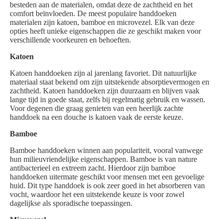
besteden aan de materialen, omdat deze de zachtheid en het
comfort beïnvloeden. De meest populaire handdoeken
materialen zijn katoen, bamboe en microvezel. Elk van deze
opties heeft unieke eigenschappen die ze geschikt maken voor
verschillende voorkeuren en behoeften.
Katoen
Katoen handdoeken zijn al jarenlang favoriet. Dit natuurlijke
materiaal staat bekend om zijn uitstekende absorptievermogen en
zachtheid. Katoen handdoeken zijn duurzaam en blijven vaak
lange tijd in goede staat, zelfs bij regelmatig gebruik en wassen.
Voor degenen die graag genieten van een heerlijk zachte
handdoek na een douche is katoen vaak de eerste keuze.
Bamboe
Bamboe handdoeken winnen aan populariteit, vooral vanwege
hun milieuvriendelijke eigenschappen. Bamboe is van nature
antibacterieel en extreem zacht. Hierdoor zijn bamboe
handdoeken uitermate geschikt voor mensen met een gevoelige
huid. Dit type handdoek is ook zeer goed in het absorberen van
vocht, waardoor het een uitstekende keuze is voor zowel
dagelijkse als sporadische toepassingen.