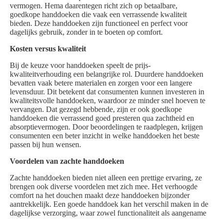
vermogen. Hema daarentegen richt zich op betaalbare,
goedkope handdoeken die vaak een verrassende kwaliteit
bieden. Deze handdoeken zijn functioneel en perfect voor
dagelijks gebruik, zonder in te boeten op comfort.
Kosten versus kwaliteit
Bij de keuze voor handdoeken speelt de prijs-
kwaliteitverhouding een belangrijke rol. Duurdere handdoeken
bevatten vaak betere materialen en zorgen voor een langere
levensduur. Dit betekent dat consumenten kunnen investeren in
kwaliteitsvolle handdoeken, waardoor ze minder snel hoeven te
vervangen. Dat gezegd hebbende, zijn er ook goedkope
handdoeken die verrassend goed presteren qua zachtheid en
absorptievermogen. Door beoordelingen te raadplegen, krijgen
consumenten een beter inzicht in welke handdoeken het beste
passen bij hun wensen.
Voordelen van zachte handdoeken
Zachte handdoeken bieden niet alleen een prettige ervaring, ze
brengen ook diverse voordelen met zich mee. Het verhoogde
comfort na het douchen maakt deze handdoeken bijzonder
aantrekkelijk. Een goede handdoek kan het verschil maken in de
dagelijkse verzorging, waar zowel functionaliteit als aangename