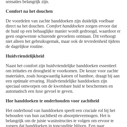
sensaties belangrijk zijn.
Comfort na het douchen
De voordelen van zachte handdoeken zijn duidelijk voelbaar
direct na het douchen.
Comfort handdoeken
zorgen ervoor dat
de huid op een behaaglijke manier wordt gedroogd, waardoor er
geen ongewenste schurende gevoelens ontstaan. Dit verhoogt
niet alleen het gebruiksgemak, maar ook de tevredenheid tijdens
de dagelijkse routine.
Huidvriendelijkheid
Naast het comfort zijn huidvriendelijke handdoeken essentieel
om irritaties en droogheid te voorkomen. De keuze voor zachte
materialen, zoals hoogwaardig katoen of bamboe, draagt bij aan
een optimale ervaring. Huidvriendelijke handdoeken zijn
speciaal ontworpen om de kwetsbare huid te beschermen en
automatisch een luxe gevoel te geven.
Hoe handdoeken te onderhouden voor zachtheid
Het onderhoud van handdoeken speelt een cruciale rol bij het
behouden van hun zachtheid en absorptievermogen. Het is
belangrijk om de juiste wasinstructies te volgen om ervoor te
zorgen dat handdoeken in topconditie blijven. Een paar