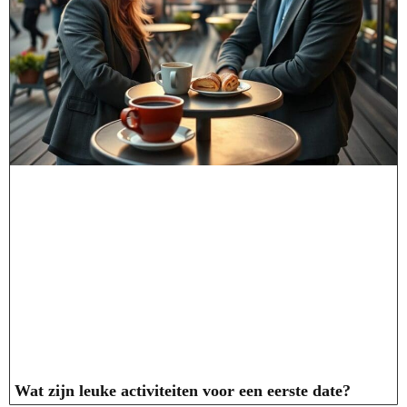
Wat zijn leuke activiteiten voor een eerste date?