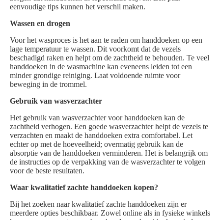
eenvoudige tips kunnen het verschil maken.
Wassen en drogen
Voor het wasproces is het aan te raden om handdoeken op een
lage temperatuur te wassen. Dit voorkomt dat de vezels
beschadigd raken en helpt om de zachtheid te behouden. Te veel
handdoeken in de wasmachine kan eveneens leiden tot een
minder grondige reiniging. Laat voldoende ruimte voor
beweging in de trommel.
Gebruik van wasverzachter
Het gebruik van wasverzachter voor handdoeken kan de
zachtheid verhogen. Een goede wasverzachter helpt de vezels te
verzachten en maakt de handdoeken extra comfortabel. Let
echter op met de hoeveelheid; overmatig gebruik kan de
absorptie van de handdoeken verminderen. Het is belangrijk om
de instructies op de verpakking van de wasverzachter te volgen
voor de beste resultaten.
Waar kwalitatief zachte handdoeken kopen?
Bij het zoeken naar kwalitatief zachte handdoeken zijn er
meerdere opties beschikbaar. Zowel online als in fysieke winkels