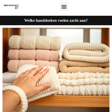
Welke handdoeken voelen zacht aan?