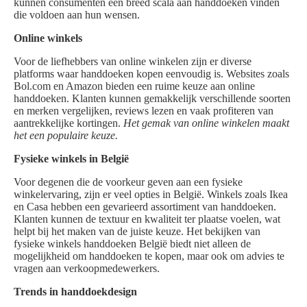
kunnen consumenten een breed scala aan handdoeken vinden
die voldoen aan hun wensen.
Online winkels
Voor de liefhebbers van online winkelen zijn er diverse
platforms waar handdoeken kopen eenvoudig is. Websites zoals
Bol.com en Amazon bieden een ruime keuze aan online
handdoeken. Klanten kunnen gemakkelijk verschillende soorten
en merken vergelijken, reviews lezen en vaak profiteren van
aantrekkelijke kortingen.
Het gemak van online winkelen maakt
het een populaire keuze.
Fysieke winkels in België
Voor degenen die de voorkeur geven aan een fysieke
winkelervaring, zijn er veel opties in België. Winkels zoals Ikea
en Casa hebben een gevarieerd assortiment van handdoeken.
Klanten kunnen de textuur en kwaliteit ter plaatse voelen, wat
helpt bij het maken van de juiste keuze. Het bekijken van
fysieke winkels handdoeken België biedt niet alleen de
mogelijkheid om handdoeken te kopen, maar ook om advies te
vragen aan verkoopmedewerkers.
Trends in handdoekdesign