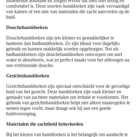
uitstekende absorptie en zorgen ervoor dat men snel droog en
comfortabel is. Deze
soorten handdoeken
zijn vaak vervaardigd
van katoen of een mix van materialen die zacht aanvoelen op de
huid.
Douchehanddoeken
Douchehanddoeken zijn iets kleiner en gemakkelijker te
hanteren dan badhanddoeken. Ze zijn ideaal voor dagelijks
gebruik en kunnen makkelijk worden opgeborgen. Net als
badhanddoeken zijn douchehanddoeken ontworpen om snel
water te absorberen, wat ze perfect maakt voor het afdroegen na
een verfrissende douche.
Gezichtshanddoeken
Gezichtshanddoeken zijn speciaal ontwikkeld voor de gevoelige
huid van het gezicht. Deze handdoeken zijn vaak kleiner en
gemaakt van zachtere materialen om irritatie te voorkomen. Het
gebruik van gezichtshanddoeken helpt niet alleen maatregelen te
nemen tegen vocht, maar draagt ook bij aan een goede
huidverzorging.
Materialen die zachtheid beïnvloeden
Bij het kiezen van handdoeken is het belangrijk om aandacht te