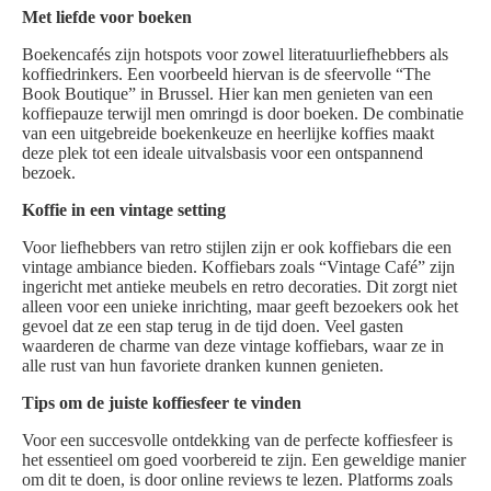
Met liefde voor boeken
Boekencafés zijn hotspots voor zowel literatuurliefhebbers als
koffiedrinkers. Een voorbeeld hiervan is de sfeervolle “The
Book Boutique” in Brussel. Hier kan men genieten van een
koffiepauze terwijl men omringd is door boeken. De combinatie
van een uitgebreide boekenkeuze en heerlijke koffies maakt
deze plek tot een ideale uitvalsbasis voor een ontspannend
bezoek.
Koffie in een vintage setting
Voor liefhebbers van retro stijlen zijn er ook koffiebars die een
vintage ambiance bieden. Koffiebars zoals “Vintage Café” zijn
ingericht met antieke meubels en retro decoraties. Dit zorgt niet
alleen voor een unieke inrichting, maar geeft bezoekers ook het
gevoel dat ze een stap terug in de tijd doen. Veel gasten
waarderen de charme van deze vintage koffiebars, waar ze in
alle rust van hun favoriete dranken kunnen genieten.
Tips om de juiste koffiesfeer te vinden
Voor een succesvolle ontdekking van de perfecte koffiesfeer is
het essentieel om goed voorbereid te zijn. Een geweldige manier
om dit te doen, is door online reviews te lezen. Platforms zoals