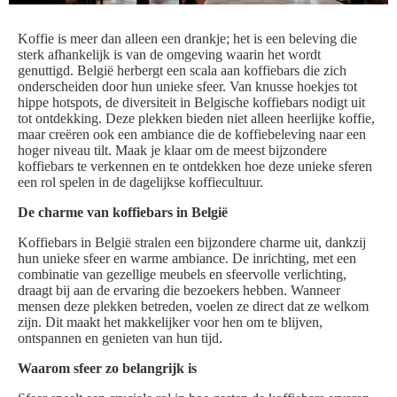
Koffie is meer dan alleen een drankje; het is een beleving die
sterk afhankelijk is van de omgeving waarin het wordt
genuttigd. België herbergt een scala aan koffiebars die zich
onderscheiden door hun unieke sfeer. Van knusse hoekjes tot
hippe hotspots, de diversiteit in Belgische koffiebars nodigt uit
tot ontdekking. Deze plekken bieden niet alleen heerlijke koffie,
maar creëren ook een ambiance die de koffiebeleving naar een
hoger niveau tilt. Maak je klaar om de meest bijzondere
koffiebars te verkennen en te ontdekken hoe deze unieke sferen
een rol spelen in de dagelijkse koffiecultuur.
De charme van koffiebars in België
Koffiebars in België stralen een bijzondere charme uit, dankzij
hun unieke sfeer en warme ambiance. De inrichting, met een
combinatie van gezellige meubels en sfeervolle verlichting,
draagt bij aan de ervaring die bezoekers hebben. Wanneer
mensen deze plekken betreden, voelen ze direct dat ze welkom
zijn. Dit maakt het makkelijker voor hen om te blijven,
ontspannen en genieten van hun tijd.
Waarom sfeer zo belangrijk is