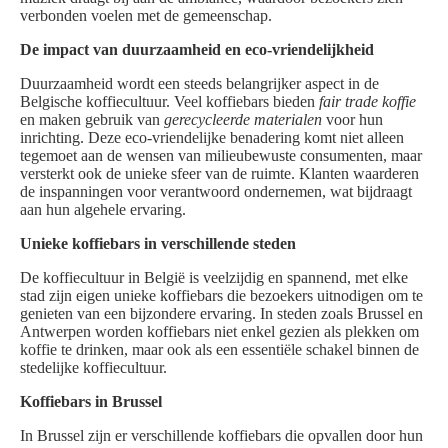
verbonden voelen met de gemeenschap.
De impact van duurzaamheid en eco-vriendelijkheid
Duurzaamheid wordt een steeds belangrijker aspect in de
Belgische koffiecultuur. Veel koffiebars bieden
fair trade koffie
en maken gebruik van
gerecycleerde materialen
voor hun
inrichting. Deze eco-vriendelijke benadering komt niet alleen
tegemoet aan de wensen van milieubewuste consumenten, maar
versterkt ook de unieke sfeer van de ruimte. Klanten waarderen
de inspanningen voor verantwoord ondernemen, wat bijdraagt
aan hun algehele ervaring.
Unieke koffiebars in verschillende steden
De koffiecultuur in België is veelzijdig en spannend, met elke
stad zijn eigen unieke koffiebars die bezoekers uitnodigen om te
genieten van een bijzondere ervaring. In steden zoals Brussel en
Antwerpen worden koffiebars niet enkel gezien als plekken om
koffie te drinken, maar ook als een essentiële schakel binnen de
stedelijke koffiecultuur.
Koffiebars in Brussel
In Brussel zijn er verschillende koffiebars die opvallen door hun