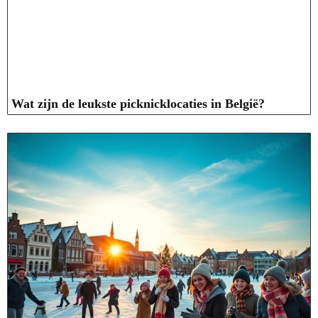
Wat zijn de leukste picknicklocaties in België?