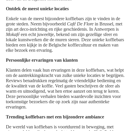
Ontdek de meest unieke locaties
Enkele van de meest bijzondere koffiebars zijn te vinden in de
grote steden. Neem bijvoorbeeld
Café De Flore
in Brussel, met
zijn art deco-inrichting en rijke geschiedenis. In Antwerpen is
Mokafé
een echt juweeltje, bekend om zijn gezellige sfeer en
lokale kunstwerken die de muren sieren. Deze unieke koffiebars
bieden een kijkje in de Belgische koffiecultuur en maken van
elke bezoek een ervaring.
Persoonlijke ervaringen van klanten
Klanten delen vaak hun ervaringen in deze koffiebars, wat helpt
om de aantrekkingskracht van zulke unieke locaties te begrijpen.
Reviews benadrukken regelmatig de vriendelijke bediening en
de kwaliteit van de koffie. Veel gasten beschrijven de sfeer als
warm en uitnodigend, wat hen ertoe aanzet om terug te keren.
Deze persoonlijke verhalen bieden waardevolle inzichten voor
toekomstige bezoekers die op zoek zijn naar authentieke
ervaringen.
Trending koffiebars met een bijzondere ambiance
De wereld van koffiebars is voortdurend in beweging, met