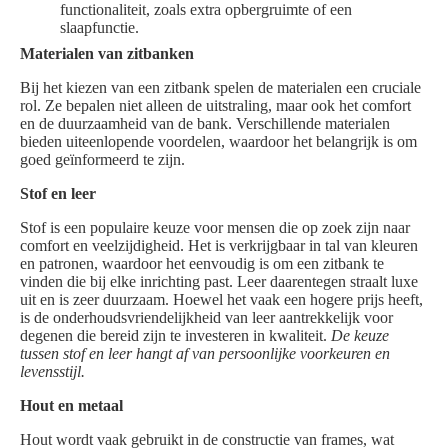
functionaliteit, zoals extra opbergruimte of een
slaapfunctie.
Materialen van zitbanken
Bij het kiezen van een zitbank spelen de materialen een cruciale
rol. Ze bepalen niet alleen de uitstraling, maar ook het comfort
en de duurzaamheid van de bank. Verschillende materialen
bieden uiteenlopende voordelen, waardoor het belangrijk is om
goed geïnformeerd te zijn.
Stof en leer
Stof is een populaire keuze voor mensen die op zoek zijn naar
comfort en veelzijdigheid. Het is verkrijgbaar in tal van kleuren
en patronen, waardoor het eenvoudig is om een zitbank te
vinden die bij elke inrichting past. Leer daarentegen straalt luxe
uit en is zeer duurzaam. Hoewel het vaak een hogere prijs heeft,
is de onderhoudsvriendelijkheid van leer aantrekkelijk voor
degenen die bereid zijn te investeren in kwaliteit.
De keuze
tussen stof en leer hangt af van persoonlijke voorkeuren en
levensstijl.
Hout en metaal
Hout wordt vaak gebruikt in de constructie van frames, wat