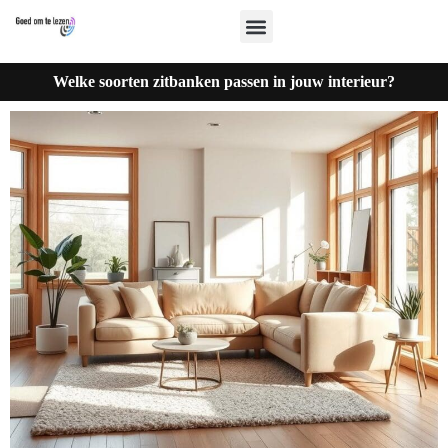
Welke soorten zitbanken passen in jouw interieur?