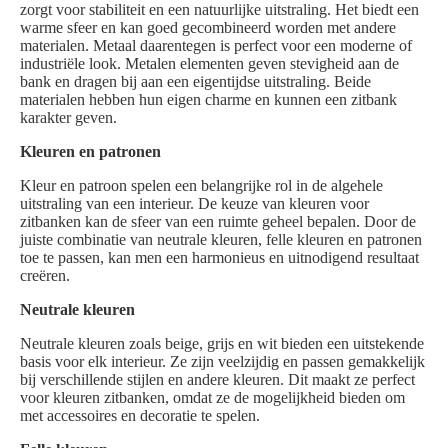
zorgt voor stabiliteit en een natuurlijke uitstraling. Het biedt een
warme sfeer en kan goed gecombineerd worden met andere
materialen. Metaal daarentegen is perfect voor een moderne of
industriële look. Metalen elementen geven stevigheid aan de
bank en dragen bij aan een eigentijdse uitstraling. Beide
materialen hebben hun eigen charme en kunnen een zitbank
karakter geven.
Kleuren en patronen
Kleur en patroon spelen een belangrijke rol in de algehele
uitstraling van een interieur. De keuze van kleuren voor
zitbanken kan de sfeer van een ruimte geheel bepalen. Door de
juiste combinatie van neutrale kleuren, felle kleuren en patronen
toe te passen, kan men een harmonieus en uitnodigend resultaat
creëren.
Neutrale kleuren
Neutrale kleuren zoals beige, grijs en wit bieden een uitstekende
basis voor elk interieur. Ze zijn veelzijdig en passen gemakkelijk
bij verschillende stijlen en andere kleuren. Dit maakt ze perfect
voor kleuren zitbanken, omdat ze de mogelijkheid bieden om
met accessoires en decoratie te spelen.