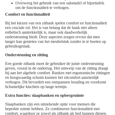
Overweeg het gebruik van een salontafel of bijzettafels
om de functionaliteit te verhogen.
Comfort en functionaliteit
Bij het kiezen van een zitbank spelen comfort en functionaliteit
een cruciale rol. Het is van belang dat de bank niet alleen
esthetisch aantrekkelijk is, maar ook daadwerkelijk
ondersteuning biedt. Deze aspecten zorgen ervoor dat men
langer kan genieten van het meubelstuk zonder in te boeten op
gebruiksgemak.
Ondersteuning en zitting
Een goede zitbank moet de gebruiker de juiste ondersteuning
geven, vooral in de onderrug. Het ontwerp van de zitting draagt
bij aan het algehele comfort. Banken met ergonomische zittingen
en hoogwaardig schuim kunnen het zitcomfort aanzienlijk
verhogen. Dit bevordert een ontspannen houding en voorkomt
lichamelijke klachten op lange termijn.
Extra functies: slaapbanken en opbergruimte
Slaapbanken zijn een uitstekende optie voor mensen die
beperkte ruimte hebben. Ze combineren functionaliteit met
comfort, waardoor ze zowel als zitbank als bed kunnen dienen.