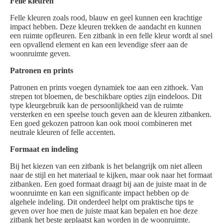
Felle kleuren
Felle kleuren zoals rood, blauw en geel kunnen een krachtige
impact hebben. Deze kleuren trekken de aandacht en kunnen
een ruimte opfleuren. Een zitbank in een felle kleur wordt al snel
een opvallend element en kan een levendige sfeer aan de
woonruimte geven.
Patronen en prints
Patronen en prints voegen dynamiek toe aan een zithoek. Van
strepen tot bloemen, de beschikbare opties zijn eindeloos. Dit
type kleurgebruik kan de persoonlijkheid van de ruimte
versterken en een speelse touch geven aan de kleuren zitbanken.
Een goed gekozen patroon kan ook mooi combineren met
neutrale kleuren of felle accenten.
Formaat en indeling
Bij het kiezen van een zitbank is het belangrijk om niet alleen
naar de stijl en het materiaal te kijken, maar ook naar het formaat
zitbanken. Een goed formaat draagt bij aan de juiste maat in de
woonruimte en kan een significante impact hebben op de
algehele indeling. Dit onderdeel helpt om praktische tips te
geven over hoe men de juiste maat kan bepalen en hoe deze
zitbank het beste geplaatst kan worden in de woonruimte.