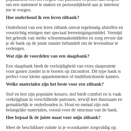
om een statement te maken en persoonlijkheid aan je interieur
toe te voegen.
Hoe onderhoud ik een leren zitbank?
Onderhoud van een leren zitbank omvat regelmatig afstoffen en
voorzichtig reinigen met speciaal leerreinigingsmiddel. Vermijd
het gebruik van sterke schoonmaakmiddelen en zorg ervoor dat
je de bank op de juiste manier behandelt om de levensduur te
verlengen.
Wat zijn de voordelen van een slaapbank?
Een slaapbank biedt de veelzijdigheid van extra slaapruimte
voor gasten zonder in te boeten op zitcomfort. Dit type bank is
perfect voor kleine appartementen of multifunctionele kamers.
Welke materialen zijn het beste voor een zitbank?
Stof en leer zijn populaire keuzes; stof biedt comfort en is vaak
verkrijgbaar in verschillende patronen, terwijl leer duurzaam en
gemakkelijk te onderhouden is. Hout en metaal zijn ook
belangrijke materialen, vooral voor de structuur van de bank.
Hoe bepaal ik de juiste maat voor mijn zitbank?
Meet de beschikbare ruimte in je woonkamer zorgvuldig op.