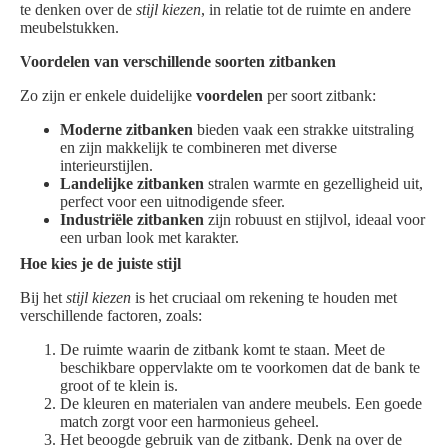
te denken over de
stijl kiezen
, in relatie tot de ruimte en andere
meubelstukken.
Voordelen van verschillende soorten zitbanken
Zo zijn er enkele duidelijke
voordelen
per soort zitbank:
Moderne zitbanken
bieden vaak een strakke uitstraling
en zijn makkelijk te combineren met diverse
interieurstijlen.
Landelijke zitbanken
stralen warmte en gezelligheid uit,
perfect voor een uitnodigende sfeer.
Industriële zitbanken
zijn robuust en stijlvol, ideaal voor
een urban look met karakter.
Hoe kies je de juiste stijl
Bij het
stijl kiezen
is het cruciaal om rekening te houden met
verschillende factoren, zoals:
De ruimte waarin de zitbank komt te staan. Meet de
beschikbare oppervlakte om te voorkomen dat de bank te
groot of te klein is.
De kleuren en materialen van andere meubels. Een goede
match zorgt voor een harmonieus geheel.
Het beoogde gebruik van de zitbank. Denk na over de