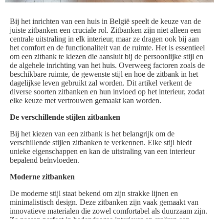
Bij het inrichten van een huis in België speelt de keuze van de
juiste zitbanken een cruciale rol. Zitbanken zijn niet alleen een
centrale uitstraling in elk interieur, maar ze dragen ook bij aan
het comfort en de functionaliteit van de ruimte. Het is essentieel
om een zitbank te kiezen die aansluit bij de persoonlijke stijl en
de algehele inrichting van het huis. Overweeg factoren zoals de
beschikbare ruimte, de gewenste stijl en hoe de zitbank in het
dagelijkse leven gebruikt zal worden. Dit artikel verkent de
diverse soorten zitbanken en hun invloed op het interieur, zodat
elke keuze met vertrouwen gemaakt kan worden.
De verschillende stijlen zitbanken
Bij het kiezen van een zitbank is het belangrijk om de
verschillende stijlen zitbanken te verkennen. Elke stijl biedt
unieke eigenschappen en kan de uitstraling van een interieur
bepalend beïnvloeden.
Moderne zitbanken
De moderne stijl staat bekend om zijn strakke lijnen en
minimalistisch design. Deze zitbanken zijn vaak gemaakt van
innovatieve materialen die zowel comfortabel als duurzaam zijn.