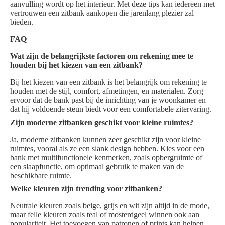
aanvulling wordt op het interieur. Met deze tips kan iedereen met
vertrouwen een zitbank aankopen die jarenlang plezier zal
bieden.
FAQ
Wat zijn de belangrijkste factoren om rekening mee te
houden bij het kiezen van een zitbank?
Bij het kiezen van een zitbank is het belangrijk om rekening te
houden met de stijl, comfort, afmetingen, en materialen. Zorg
ervoor dat de bank past bij de inrichting van je woonkamer en
dat hij voldoende steun biedt voor een comfortabele zitervaring.
Zijn moderne zitbanken geschikt voor kleine ruimtes?
Ja, moderne zitbanken kunnen zeer geschikt zijn voor kleine
ruimtes, vooral als ze een slank design hebben. Kies voor een
bank met multifunctionele kenmerken, zoals opbergruimte of
een slaapfunctie, om optimaal gebruik te maken van de
beschikbare ruimte.
Welke kleuren zijn trending voor zitbanken?
Neutrale kleuren zoals beige, grijs en wit zijn altijd in de mode,
maar felle kleuren zoals teal of mosterdgeel winnen ook aan
populariteit. Het toevoegen van patronen of prints kan helpen