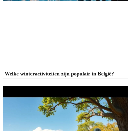
Welke winteractiviteiten zijn populair in België?