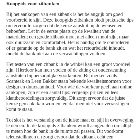
Koopgids voor zitbanken
Bij het aankopen van een zitbank is het belangrijk om goed
voorbereid te zijn. Deze koopgids zitbanken biedt praktische tips
om ervoor te zorgen dat de keuze aansluit bij de wensen en
behoeften. Let in de eerste plaats op de kwaliteit van de
materialen; een goede zitbank moet niet alleen mooi zijn, maar
ook duurzaam en comfortabel. Het is handig om te controleren
of er garantie op de bank zit en wat het retourbeleid inhoudt,
mocht de bank niet aan de verwachtingen voldoen.
Het testen van een zitbank in de winkel kan een groot voordeel
zijn. Hierdoor kan men voelen of de zitting en ondersteuning
aansluiten bij persoonlijke voorkeuren. Bij merken zoals
Scanteak en Leen Bakker staan bekende kwaliteitsnormen voor
design en duurzaamheid. Voor wie de voorkeur geeft aan online
aankopen, zijn er een aantal tips: vergelijk prijzen en lees
klantbeoordelingen zorgvuldig. Dit zorgt ervoor dat de juiste
keuze gemaakt kan worden, en dat men niet voor verrassingen
komt te staan.
Tot slot is het verstandig om de juiste maat en stijl in overweging
te nemen. In de koopgids zitbanken wordt aangeraden om altijd
te meten hoe de bank in de ruimte zal passen. Dit voorkomt
teleurstellingen en zorgt ervoor dat de zitbank echt een