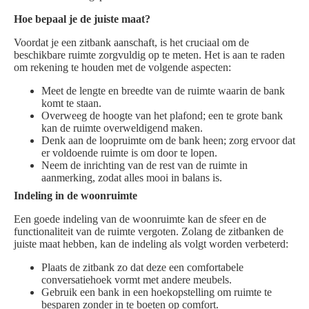
Hoe bepaal je de juiste maat?
Voordat je een zitbank aanschaft, is het cruciaal om de
beschikbare ruimte zorgvuldig op te meten. Het is aan te raden
om rekening te houden met de volgende aspecten:
Meet de lengte en breedte van de ruimte waarin de bank
komt te staan.
Overweeg de hoogte van het plafond; een te grote bank
kan de ruimte overweldigend maken.
Denk aan de loopruimte om de bank heen; zorg ervoor dat
er voldoende ruimte is om door te lopen.
Neem de inrichting van de rest van de ruimte in
aanmerking, zodat alles mooi in balans is.
Indeling in de woonruimte
Een goede indeling van de woonruimte kan de sfeer en de
functionaliteit van de ruimte vergoten. Zolang de zitbanken de
juiste maat hebben, kan de indeling als volgt worden verbeterd:
Plaats de zitbank zo dat deze een comfortabele
conversatiehoek vormt met andere meubels.
Gebruik een bank in een hoekopstelling om ruimte te
besparen zonder in te boeten op comfort.