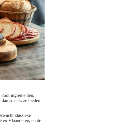
 door ingrediënten,
er dan smaak: ze bieden
Verwacht klassieke
ië en Vlaanderen, en de