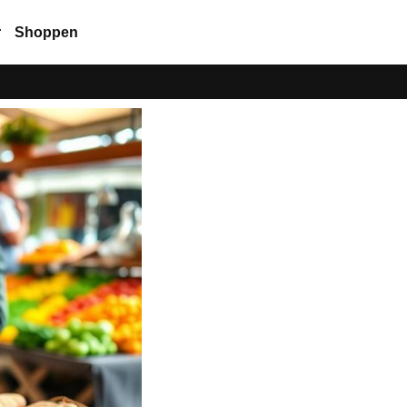
r
Shoppen