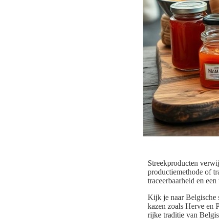
Streekproducten verwij
productiemethode of tra
traceerbaarheid en een 
Kijk je naar Belgische 
kazen zoals Herve en P
rijke traditie van Bel