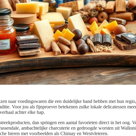
zen naar voedingswaren die een duidelijke band hebben met hun regio,
ditie. Voor jou als fijnproever betekenen zulke lokale delicatessen me
verhaal achter elke hap.
streekproducten, dan springen een aantal favorieten direct in het oog. 
assendale, ambachtelijke charcuterie en gedroogde worsten uit Wallon
gische bieren met voorbeelden als Chimay en Westvleteren.