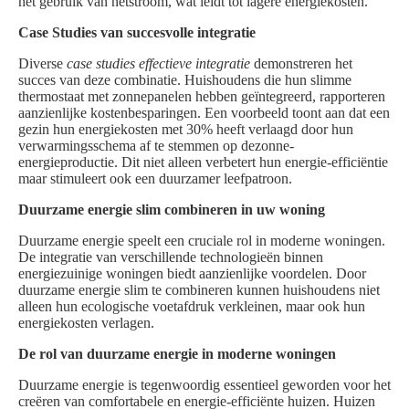
het gebruik van netstroom, wat leidt tot lagere energiekosten.
Case Studies van succesvolle integratie
Diverse
case studies effectieve integratie
demonstreren het
succes van deze combinatie. Huishoudens die hun slimme
thermostaat met zonnepanelen hebben geïntegreerd, rapporteren
aanzienlijke kostenbesparingen. Een voorbeeld toont aan dat een
gezin hun energiekosten met 30% heeft verlaagd door hun
verwarmingsschema af te stemmen op dezonne-
energieproductie. Dit niet alleen verbetert hun energie-efficiëntie
maar stimuleert ook een duurzamer leefpatroon.
Duurzame energie slim combineren in uw woning
Duurzame energie speelt een cruciale rol in moderne woningen.
De integratie van verschillende technologieën binnen
energiezuinige woningen biedt aanzienlijke voordelen. Door
duurzame energie slim te combineren kunnen huishoudens niet
alleen hun ecologische voetafdruk verkleinen, maar ook hun
energiekosten verlagen.
De rol van duurzame energie in moderne woningen
Duurzame energie is tegenwoordig essentieel geworden voor het
creëren van comfortabele en energie-efficiënte huizen. Huizen