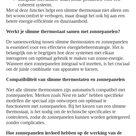
coherent systeem.
Met al deze functies helpt een slimme thermostaat niet alleen om
het wooncomfort te verhogen, maar draagt het ook bij aan een
betere energie-efficiëntie en duurzaamheid.
Werkt je slimme thermostaat samen met zonnepanelen?
De samenwerking tussen slimme thermostaten en zonnepanelen
is essentieel voor een effectieve energiebeheerstrategie. Het is
belangrijk om te begrijpen hoe deze systemen met elkaar
interageren om optimaal gebruik te maken van zonne-energie.
Wanneer men zonnepanelen integraal wil inzetten, is het cruciaal
om de juiste combinatie van apparaten te kiezen.
Compatibiliteit van slimme thermostaten en zonnepanelen
Niet alle slimme thermostaten zijn automatisch compatibel met
zonnepanelen. Merken zoals Nest en tado° hebben specifieke
modellen die speciaal zijn ontworpen om optimaal te
functioneren met zonnepanelen. Bij het kiezen van een slimme
thermostaat, is het nodig om de technische specificaties te
controleren, zodat de zonnepanelen kunnen worden geïntegreerd
zonder complicaties.
Hoe zonnepanelen invloed hebben op de werking van de