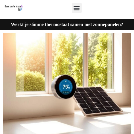
Werkt je slimme thermostaat samen met zonnepanelen?