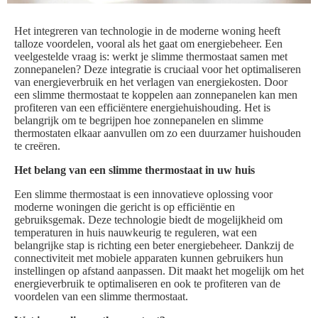
Het integreren van technologie in de moderne woning heeft
talloze voordelen, vooral als het gaat om energiebeheer. Een
veelgestelde vraag is: werkt je slimme thermostaat samen met
zonnepanelen? Deze integratie is cruciaal voor het optimaliseren
van energieverbruik en het verlagen van energiekosten. Door
een slimme thermostaat te koppelen aan zonnepanelen kan men
profiteren van een efficiëntere energiehuishouding. Het is
belangrijk om te begrijpen hoe zonnepanelen en slimme
thermostaten elkaar aanvullen om zo een duurzamer huishouden
te creëren.
Het belang van een slimme thermostaat in uw huis
Een slimme thermostaat is een innovatieve oplossing voor
moderne woningen die gericht is op efficiëntie en
gebruiksgemak. Deze technologie biedt de mogelijkheid om
temperaturen in huis nauwkeurig te reguleren, wat een
belangrijke stap is richting een beter energiebeheer. Dankzij de
connectiviteit met mobiele apparaten kunnen gebruikers hun
instellingen op afstand aanpassen. Dit maakt het mogelijk om het
energieverbruik te optimaliseren en ook te profiteren van de
voordelen van een slimme thermostaat.