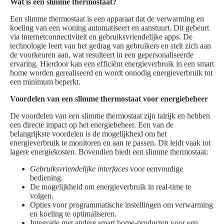
Wat is een slimme thermostaat?
Een slimme thermostaat is een apparaat dat de verwarming en
koeling van een woning automatiseert en aanstuurt. Dit gebeurt
via internetconnectiviteit en gebruiksvriendelijke apps. De
technologie leert van het gedrag van gebruikers en stelt zich aan
de voorkeuren aan, wat resulteert in een gepersonaliseerde
ervaring. Hierdoor kan een efficiënt energieverbruik in een smart
home worden gerealiseerd en wordt onnodig energieverbruik tot
een minimum beperkt.
Voordelen van een slimme thermostaat voor energiebeheer
De voordelen van een slimme thermostaat zijn talrijk en hebben
een directe impact op het energiebeheer. Een van de
belangrijkste voordelen is de mogelijkheid om het
energieverbruik te monitoren en aan te passen. Dit leidt vaak tot
lagere energiekosten. Bovendien biedt een slimme thermostaat:
Gebruiksvriendelijke interfaces
voor eenvoudige
bediening.
De mogelijkheid om energieverbruik in real-time te
volgen.
Opties voor programmatische instellingen om verwarming
en koeling te optimaliseren.
Integratie met andere smart home-producten voor een