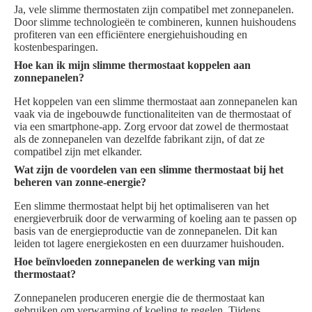
Ja, vele slimme thermostaten zijn compatibel met zonnepanelen.
Door slimme technologieën te combineren, kunnen huishoudens
profiteren van een efficiëntere energiehuishouding en
kostenbesparingen.
Hoe kan ik mijn slimme thermostaat koppelen aan
zonnepanelen?
Het koppelen van een slimme thermostaat aan zonnepanelen kan
vaak via de ingebouwde functionaliteiten van de thermostaat of
via een smartphone-app. Zorg ervoor dat zowel de thermostaat
als de zonnepanelen van dezelfde fabrikant zijn, of dat ze
compatibel zijn met elkander.
Wat zijn de voordelen van een slimme thermostaat bij het
beheren van zonne-energie?
Een slimme thermostaat helpt bij het optimaliseren van het
energieverbruik door de verwarming of koeling aan te passen op
basis van de energieproductie van de zonnepanelen. Dit kan
leiden tot lagere energiekosten en een duurzamer huishouden.
Hoe beïnvloeden zonnepanelen de werking van mijn
thermostaat?
Zonnepanelen produceren energie die de thermostaat kan
gebruiken om verwarming of koeling te regelen. Tijdens