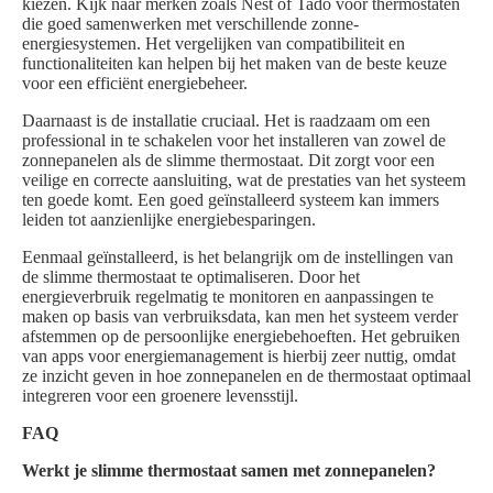
kiezen. Kijk naar merken zoals Nest of Tado voor thermostaten
die goed samenwerken met verschillende zonne-
energiesystemen. Het vergelijken van compatibiliteit en
functionaliteiten kan helpen bij het maken van de beste keuze
voor een efficiënt energiebeheer.
Daarnaast is de installatie cruciaal. Het is raadzaam om een
professional in te schakelen voor het installeren van zowel de
zonnepanelen als de slimme thermostaat. Dit zorgt voor een
veilige en correcte aansluiting, wat de prestaties van het systeem
ten goede komt. Een goed geïnstalleerd systeem kan immers
leiden tot aanzienlijke energiebesparingen.
Eenmaal geïnstalleerd, is het belangrijk om de instellingen van
de slimme thermostaat te optimaliseren. Door het
energieverbruik regelmatig te monitoren en aanpassingen te
maken op basis van verbruiksdata, kan men het systeem verder
afstemmen op de persoonlijke energiebehoeften. Het gebruiken
van apps voor energiemanagement is hierbij zeer nuttig, omdat
ze inzicht geven in hoe zonnepanelen en de thermostaat optimaal
integreren voor een groenere levensstijl.
FAQ
Werkt je slimme thermostaat samen met zonnepanelen?