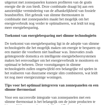
uitgerust met zonnepanelen kunnen profiteren van de gratis
energie die de zon biedt. Deze combinatie draagt bij aan een
aanzienlijke vermindering van de afhankelijkheid van fossiele
brandstoffen. Het gebruik van slimme thermostaten in
combinatie met zonnepanelen maakt het mogelijk om het
energieverbruik nog verder te optimaliseren, wat leidt tot nog
meer energiebesparing.
Toekomst van energiebesparing met slimme technologieën
De toekomst van energiebesparing ligt in de adoptie van slimme
technologieën die het mogelijk maken om energie te besparen op
een manier die voorheen niet haalbaar was. Innovaties zoals
geïntegreerde domotica en intelligente energiebeheersystemen
maken het eenvoudiger om het energieverbruik te monitoren en
optimaal te beheren. Deze vooruitgangen in slimme
technologieën zullen ongetwijfeld een belangrijke rol spelen in
het realiseren van duurzame energie slim combineren, wat leidt
tot nog meer energiezuinige woningen.
Tips voor het optimaal integreren van zonnepanelen en een
slimme thermostaat
Voor een succesvolle integratie van zonnepanelen met een
slimme thermostaat is het belangrijk om de juiste producten te