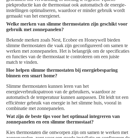
piekproductie kan de thermostaat ook automatisch de energie-
instellingen optimaliseren, waardoor er minder gebruik wordt
gemaakt van het energienet.
Welke merken van slimme thermostaten zijn geschikt voor
gebruik met zonnepanelen?
Bekende merken zoals Nest, Ecobee en Honeywell bieden
slimme thermostaten die vaak zijn geconfigureerd om samen te
werken met zonnepanelen. Het is belangrijk om de specificaties
en functies van de thermostaat te controleren om een juiste
match te vinden.
Hoe helpen slimme thermostaten bij energiebesparing
binnen een smart home?
Slimme thermostaten kunnen leren van het
energieverbruikspatroon van de gebruikers, waardoor ze
automatisch de temperatuur kunnen aanpassen. Dit leidt tot een
efficiënter gebruik van energie in het slimme huis, vooral in
combinatie met zonnepanelen.
Wat zijn de beste tips voor het optimaal integreren van
zonnepanelen en een slimme thermostaat?
Kies thermostaten die ontworpen zijn om samen te werken met
zonnepanelen, zorg voor een goede installatie en configureer de