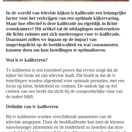
In de wereld van televisie kijken is kalibratie een belangrijke
factor voor het verkrijgen van een optimale kijkervaring.
Maar hoe effectief is deze kalibratie nu eigenlijk in lichte
woonkamers? Dit artikel zal de uitdagingen onderzoeken
die lichte ruimtes met zich meebrengen voor tv-kalibratie.
Daarnaast zullen we ingaan op de impact van
omgevingslicht op de beeldkwaliteit en wat consumenten
kunnen doen om hun instellingen te optimaliseren.
Wat is tv kalibreren?
Tv kalibreren is een essentieel proces dat ervoor zorgt dat de
kijker het beste uit zijn televisie haalt. Dit houdt in dat de
tv
instellingen
worden afgestemd voor optimale prestaties, met een
focus op kleur, helderheid en contrast. De nadruk ligt op het
creëren van een beeld dat dicht bij de oorspronkelijke visie van
de maker blijft.
Definitie van tv kalibreren
Bij tv kalibreren worden verschillende parameters van de
televisie aangepast. Door de beeldkalibratie kan men de kleuren
nauwkeuriger afstemmen en de helderheid zo instellen dat deze