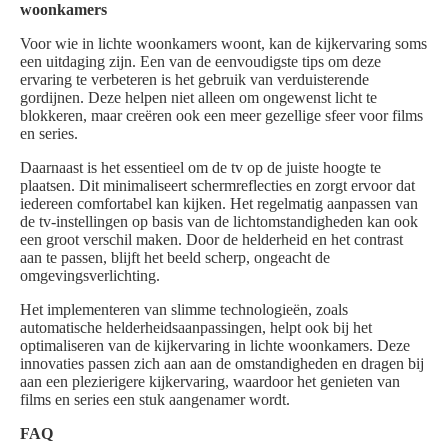
woonkamers
Voor wie in lichte woonkamers woont, kan de kijkervaring soms
een uitdaging zijn. Een van de eenvoudigste tips om deze
ervaring te verbeteren is het gebruik van verduisterende
gordijnen. Deze helpen niet alleen om ongewenst licht te
blokkeren, maar creëren ook een meer gezellige sfeer voor films
en series.
Daarnaast is het essentieel om de tv op de juiste hoogte te
plaatsen. Dit minimaliseert schermreflecties en zorgt ervoor dat
iedereen comfortabel kan kijken. Het regelmatig aanpassen van
de tv-instellingen op basis van de lichtomstandigheden kan ook
een groot verschil maken. Door de helderheid en het contrast
aan te passen, blijft het beeld scherp, ongeacht de
omgevingsverlichting.
Het implementeren van slimme technologieën, zoals
automatische helderheidsaanpassingen, helpt ook bij het
optimaliseren van de kijkervaring in lichte woonkamers. Deze
innovaties passen zich aan aan de omstandigheden en dragen bij
aan een plezierigere kijkervaring, waardoor het genieten van
films en series een stuk aangenamer wordt.
FAQ