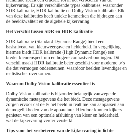
kijkervaring. Er zijn verschillende types kalibraties, waaronder
SDR kalibratie, HDR kalibratie en Dolby Vision kalibratie. Elk
van deze kalibraties heeft unieke kenmerken die bijdragen aan
de beeldkwaliteit en de algehele kijkervaring.
Het verschil tussen SDR en HDR kalibratie
SDR kalibratie (Standard Dynamic Range) biedt een
basisniveau van kleurweergave en helderheid. In vergelijking
hiermee biedt HDR kalibratie (High Dynamic Range) een
breder kleurenspectrum en hogere contrastverhoudingen. Dit
verschil maakt HDR kalibratie beter geschikt voor moderne tv’s
die dat vermogen ondersteunen, waardoor beelden levendiger en
realistischer overkomen.
Waarom Dolby Vision kalibratie essentieel is
Dolby Vision kalibratie is bijzonder belangrijk vanwege de
dynamische metagegevens die het biedt. Deze metagegevens
zorgen ervoor dat de tv het beeld in realtime kan aanpassen aan
de mogelijkheden van de apparatuur. Hierdoor kunnen kijkers
genieten van een optimale afsluiting van kleur en helderheid,
wat de kijkervaring verder versterkt.
Tips voor het verbeteren van de kijkervaring in lichte