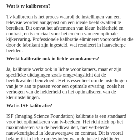
Wat is tv kalibreren?
Tv kalibreren is het proces waarbij de instellingen van een
televisie worden aangepast om een ideale beeldkwaliteit te
bereiken. Dit omvat het afstemmen van kleur, helderheid en
contrast, en is cruciaal voor het creëren van een optimale
kijkervaring. Professionele kalibratie elimineert vooroordelen die
door de fabrikant zijn ingesteld, wat resulteert in haarscherpe
beelden.
Werkt kalibratie ook in lichte woonkamers?
Ja, kalibratie werkt ook in lichte woonkamers, maar er zijn
specifieke uitdagingen zoals omgevingslicht dat de
beeldkwaliteit beïnvloedt. Het is essentieel om de instellingen
van je tv aan te passen voor een optimale ervaring, zoals het
verhogen van de helderheid en het optimaliseren van de
kleurinstellingen.
Wat is ISF kalibratie?
ISF (Imaging Science Foundation) kalibratie is een standaard
voor het optimaliseren van tv-beelden. Het richt zich op het
maximaliseren van de beeldkwaliteit, met verbeterde
nauwkeurigheid in kleurweergave en contrast. Dit is vooral
belangrijk in lichte omgevingen waar de juiste instellingen