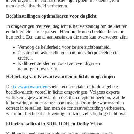
te verhogen en de contrastinstellingen goed in te stellen, kan
men de zichtbaarheid verbeteren.
Beeldinstellingen optimaliseren voor daglicht
In omgevingen met veel daglicht is het verstandig om de kleuren
en helderheid aan te passen. Hierdoor komen beelden beter tot
hun recht. Een aantal aanpassingen die men kan overwegen zijn:
Verhoog de helderheid voor betere zichtbaarheid.
Pas de contrastinstellingen aan om scherpe beelden te
creëren.
Kalibreer de kleuren zodat ze levendiger en
natuurgetrouwer zijn.
Het belang van tv zwartwaarden in lichte omgevingen
De
tv zwartwaarden
spelen een cruciale rol in de algehele
beeldkwaliteit, vooral in lichte omgevingen. Volgens experts
verliezen lage zwartwaarden detail en diepte in beelden, wat de
kijkervaring minder aangenaam maakt. Door de zwartwaarden
correct in te stellen, kan men de contrastverhouding verbeteren,
waardoor het beeld er levendiger uitziet, zelfs bij hoge lichtinval.
SOorten kalibratie: SDR, HDR en Dolby Vision
Kalibratie speelt een cruciale rol in het verbeteren van de