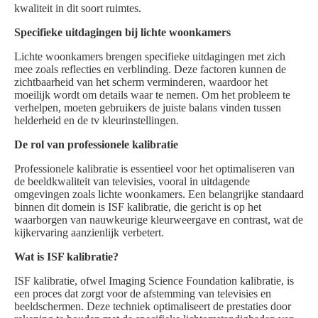
kwaliteit in dit soort ruimtes.
Specifieke uitdagingen bij lichte woonkamers
Lichte woonkamers brengen specifieke uitdagingen met zich
mee zoals reflecties en verblinding. Deze factoren kunnen de
zichtbaarheid van het scherm verminderen, waardoor het
moeilijk wordt om details waar te nemen. Om het probleem te
verhelpen, moeten gebruikers de juiste balans vinden tussen
helderheid en de tv kleurinstellingen.
De rol van professionele kalibratie
Professionele kalibratie is essentieel voor het optimaliseren van
de beeldkwaliteit van televisies, vooral in uitdagende
omgevingen zoals lichte woonkamers. Een belangrijke standaard
binnen dit domein is ISF kalibratie, die gericht is op het
waarborgen van nauwkeurige kleurweergave en contrast, wat de
kijkervaring aanzienlijk verbetert.
Wat is ISF kalibratie?
ISF kalibratie, ofwel Imaging Science Foundation kalibratie, is
een proces dat zorgt voor de afstemming van televisies en
beeldschermen. Deze techniek optimaliseert de prestaties door