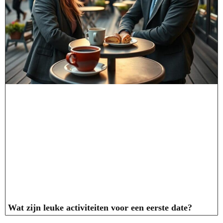
Wat zijn leuke activiteiten voor een eerste date?