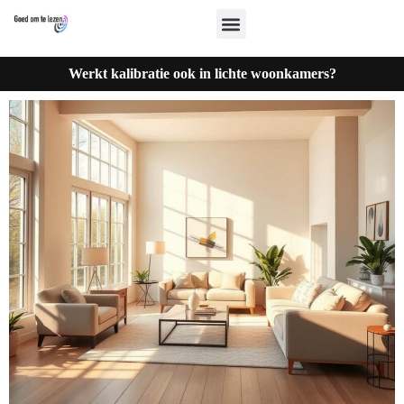
Werkt kalibratie ook in lichte woonkamers?