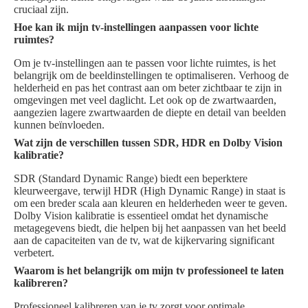
cruciaal zijn.
Hoe kan ik mijn tv-instellingen aanpassen voor lichte
ruimtes?
Om je tv-instellingen aan te passen voor lichte ruimtes, is het
belangrijk om de beeldinstellingen te optimaliseren. Verhoog de
helderheid en pas het contrast aan om beter zichtbaar te zijn in
omgevingen met veel daglicht. Let ook op de zwartwaarden,
aangezien lagere zwartwaarden de diepte en detail van beelden
kunnen beïnvloeden.
Wat zijn de verschillen tussen SDR, HDR en Dolby Vision
kalibratie?
SDR (Standard Dynamic Range) biedt een beperktere
kleurweergave, terwijl HDR (High Dynamic Range) in staat is
om een breder scala aan kleuren en helderheden weer te geven.
Dolby Vision kalibratie is essentieel omdat het dynamische
metagegevens biedt, die helpen bij het aanpassen van het beeld
aan de capaciteiten van de tv, wat de kijkervaring significant
verbetert.
Waarom is het belangrijk om mijn tv professioneel te laten
kalibreren?
Professioneel kalibreren van je tv zorgt voor optimale