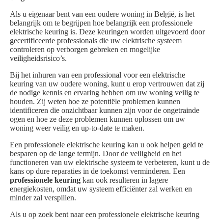
Als u eigenaar bent van een oudere woning in België, is het
belangrijk om te begrijpen hoe belangrijk een professionele
elektrische keuring is. Deze keuringen worden uitgevoerd door
gecertificeerde professionals die uw elektrische systeem
controleren op verborgen gebreken en mogelijke
veiligheidsrisico’s.
Bij het inhuren van een professional voor een elektrische
keuring van uw oudere woning, kunt u erop vertrouwen dat zij
de nodige kennis en ervaring hebben om uw woning veilig te
houden. Zij weten hoe ze potentiële problemen kunnen
identificeren die onzichtbaar kunnen zijn voor de ongetrainde
ogen en hoe ze deze problemen kunnen oplossen om uw
woning weer veilig en up-to-date te maken.
Een professionele elektrische keuring kan u ook helpen geld te
besparen op de lange termijn. Door de veiligheid en het
functioneren van uw elektrische systeem te verbeteren, kunt u de
kans op dure reparaties in de toekomst verminderen. Een
professionele keuring
kan ook resulteren in lagere
energiekosten, omdat uw systeem efficiënter zal werken en
minder zal verspillen.
Als u op zoek bent naar een professionele elektrische keuring