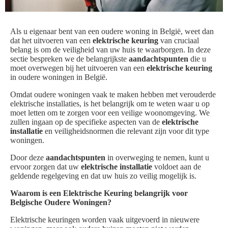
Als u eigenaar bent van een oudere woning in België, weet dan
dat het uitvoeren van een
elektrische keuring
van cruciaal
belang is om de veiligheid van uw huis te waarborgen. In deze
sectie bespreken we de belangrijkste
aandachtspunten
die u
moet overwegen bij het uitvoeren van een
elektrische keuring
in oudere woningen in België.
Omdat oudere woningen vaak te maken hebben met verouderde
elektrische installaties, is het belangrijk om te weten waar u op
moet letten om te zorgen voor een veilige woonomgeving. We
zullen ingaan op de specifieke aspecten van de
elektrische
installatie
en veiligheidsnormen die relevant zijn voor dit type
woningen.
Door deze
aandachtspunten
in overweging te nemen, kunt u
ervoor zorgen dat uw
elektrische installatie
voldoet aan de
geldende regelgeving en dat uw huis zo veilig mogelijk is.
Waarom is een Elektrische Keuring belangrijk voor
Belgische Oudere Woningen?
Elektrische keuringen worden vaak uitgevoerd in nieuwere