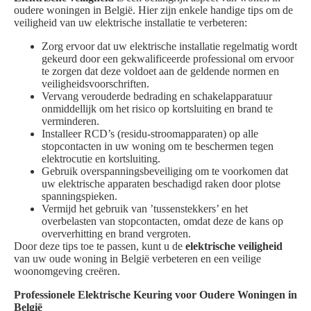
oudere woningen in België. Hier zijn enkele handige tips om de
veiligheid van uw elektrische installatie te verbeteren:
Zorg ervoor dat uw elektrische installatie regelmatig wordt
gekeurd door een gekwalificeerde professional om ervoor
te zorgen dat deze voldoet aan de geldende normen en
veiligheidsvoorschriften.
Vervang verouderde bedrading en schakelapparatuur
onmiddellijk om het risico op kortsluiting en brand te
verminderen.
Installeer RCD’s (residu-stroomapparaten) op alle
stopcontacten in uw woning om te beschermen tegen
elektrocutie en kortsluiting.
Gebruik overspanningsbeveiliging om te voorkomen dat
uw elektrische apparaten beschadigd raken door plotse
spanningspieken.
Vermijd het gebruik van ’tussenstekkers’ en het
overbelasten van stopcontacten, omdat deze de kans op
oververhitting en brand vergroten.
Door deze tips toe te passen, kunt u de
elektrische veiligheid
van uw oude woning in België verbeteren en een veilige
woonomgeving creëren.
Professionele Elektrische Keuring voor Oudere Woningen in
België