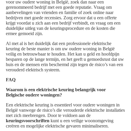
voor uw oudere woning in België, zoek dan naar een
gerenommeerd bedrijf met een goede reputatie. Vraag om
aanbevelingen van vrienden en familie of zoek online naar
bedrijven met goede recensies. Zorg ervoor dat u een offerte
krijgt voordat u zich aan een bedrijf verbindt, en vraag om een
duidelijke uitleg van de keuringsprocedure en de kosten die
ermee gemoeid zijn.
Al met al is het duidelijk dat een professionele elektrische
keuring de beste manier is om uw oudere woning in België
veilig en betrouwbaar te houden. Het kan u geld en hoofdpijn
besparen op de lange termijn, en het geeft u gemoedsrust dat uw
huis en de mensen erin beschermd zijn tegen de risico’s van een
verouderd elektrisch systeem.
FAQ
Waarom is een elektrische keuring belangrijk voor
Belgische oudere woningen?
Een elektrische keuring is essentieel voor oudere woningen in
België vanwege de risico’s die verouderde elektrische installaties
met zich meebrengen. Door te voldoen aan de
keuringsvoorschriften
kunt u een veilige woonomgeving
creëren en mogelijke elektrische gevaren minimaliseren.