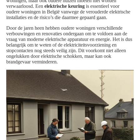
woningen, maar ook oudere huizen moeten niet worden
verwaarloosd. Een
elektrische keuring
is essentieel voor
oudere woningen in België vanwege de verouderde elektrische
installaties en de risico’s die daarmee gepaard gaan.
Door de jaren heen hebben oudere woningen verschillende
verbouwingen en renovaties ondergaan om te voldoen aan de
vraag van moderne elektrische apparatuur en energie. Het is dus
belangrijk om te weten of de elektriciteitsvoorziening en
stopcontacten nog steeds veilig zijn. Dit voorkomt niet alleen
ongelukken door elektrische schokken, maar kan ook
brandgevaar verminderen.