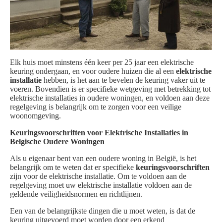
Elk huis moet minstens één keer per 25 jaar een elektrische
keuring ondergaan, en voor oudere huizen die al een
elektrische
installatie
hebben, is het aan te bevelen de keuring vaker uit te
voeren. Bovendien is er specifieke wetgeving met betrekking tot
elektrische installaties in oudere woningen, en voldoen aan deze
regelgeving is belangrijk om te zorgen voor een veilige
woonomgeving.
Keuringsvoorschriften voor Elektrische Installaties in
Belgische Oudere Woningen
Als u eigenaar bent van een oudere woning in België, is het
belangrijk om te weten dat er specifieke
keuringsvoorschriften
zijn voor de elektrische installatie. Om te voldoen aan de
regelgeving moet uw elektrische installatie voldoen aan de
geldende veiligheidsnormen en richtlijnen.
Een van de belangrijkste dingen die u moet weten, is dat de
keuring uitgevoerd moet worden door een erkend