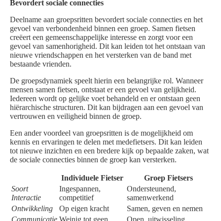
Bevordert sociale connecties
Deelname aan groepsritten bevordert sociale connecties en het
gevoel van verbondenheid binnen een groep. Samen fietsen
creëert een gemeenschappelijke interesse en zorgt voor een
gevoel van samenhorigheid. Dit kan leiden tot het ontstaan van
nieuwe vriendschappen en het versterken van de band met
bestaande vrienden.
De groepsdynamiek speelt hierin een belangrijke rol. Wanneer
mensen samen fietsen, ontstaat er een gevoel van gelijkheid.
Iedereen wordt op gelijke voet behandeld en er ontstaan geen
hiërarchische structuren. Dit kan bijdragen aan een gevoel van
vertrouwen en veiligheid binnen de groep.
Een ander voordeel van groepsritten is de mogelijkheid om
kennis en ervaringen te delen met medefietsers. Dit kan leiden
tot nieuwe inzichten en een bredere kijk op bepaalde zaken, wat
de sociale connecties binnen de groep kan versterken.
Individuele Fietser
Groep Fietsers
Soort
Ingespannen,
Ondersteunend,
Interactie
competitief
samenwerkend
Ontwikkeling
Op eigen kracht
Samen, geven en nemen
Communicatie
Weinig tot geen
Open, uitwisseling