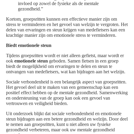
invloed op zowel de fysieke als de mentale
gezondheid.”
Kortom, groepsritten kunnen een effectieve manier zijn om
stress te verminderen en het gevoel van welzijn te vergroten. Het
delen van ervaringen en steun krijgen van medefietsers kan een
krachtige manier zijn om emotionele stress te verminderen.
Biedt emotionele steun
Tijdens groepsritten wordt er niet alleen gefietst, maar wordt er
ook
emotionele steun
geboden. Samen fietsen in een groep
biedt de mogelijkheid om ervaringen te delen en steun te
ontvangen van medefietsers, wat kan bijdragen aan het welzijn.
Sociale verbondenheid is een belangrijk aspect van groepsritten.
Het gevoel deel uit te maken van een gemeenschap kan een
positief effect hebben op de mentale gezondheid. Samenwerking
en ondersteuning van de groep kan ook een gevoel van
vertrouwen en veiligheid bieden.
Uit onderzoek blijkt dat sociale verbondenheid en emotionele
steun bijdragen aan een betere gezondheid en welzijn. Door deel
te nemen aan groepsritten, kunt u niet alleen uw fysieke
gezondheid verbeteren, maar ook uw mentale gezondheid