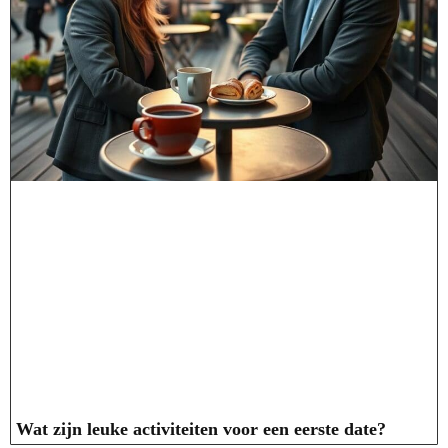
Wat zijn leuke activiteiten voor een eerste date?