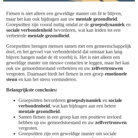
Fietsen is niet alleen een geweldige manier om fit te blijven,
maar het kan ook bijdragen aan uw
mentale gezondheid
.
Groepsritten zijn vooral nuttig omdat ze de
groepsdynamiek
en
sociale verbondenheid
bevorderen, wat kan leiden tot een
verbeterde
mentale gezondheid
.
Groepsritten brengen mensen samen met een gemeenschappelijk
doel, en het gevoel van verbondenheid dat ontstaat kan lang
blijven hangen nadat de rit voorbij is. Het is niet alleen een
geweldige manier om nieuwe contacten te leggen, maar het kan
ook uw gemoedstoestand verbeteren en uw
zelfvertrouwen
vergroten. Daarnaast biedt het fietsen in een groep
emotionele
steun
en kan het stress verminderen.
Belangrijkste conclusies:
Groepsritten bevorderen
groepsdynamiek
en
sociale
verbondenheid
, wat kan bijdragen aan een betere
mentale gezondheid
.
Samen fietsen in een groep kan een positieve invloed
hebben op uw gemoedstoestand en uw
zelfvertrouwen
vergroten.
Groepsritten zijn een geweldige manier om sociale