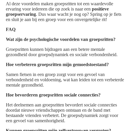
Al deze voordelen maken groepsritten tot een waardevolle
ervaring voor iedereen die op zoek is naar een
positieve
groepservaring
. Dus waar wacht je nog op? Spring op je fiets
en sluit je aan bij een groep voor een onvergetelijke rit!
FAQ
Wat zijn de psychologische voordelen van groepsritten?
Groepsritten kunnen bijdragen aan een betere mentale
gezondheid door groepsdynamiek en sociale verbondenheid.
Hoe verbeteren groepsritten mijn gemoedstoestand?
Samen fietsen in een groep zorgt voor een gevoel van
verbondenheid en voldoening, wat kan leiden tot een verbeterde
mentale gezondheid.
Hoe bevorderen groepsritten sociale connecties?
Het deelnemen aan groepsritten bevordert sociale connecties
doordat nieuwe vriendschappen ontstaan en de band met
bestaande vrienden verbetert. De groepsdynamiek zorgt voor
een gevoel van samenhorigheid.
Kunnen groepsritten mijn zelfvertrouwen vergroten?