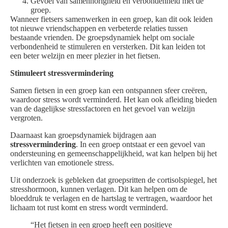
Gevoel van samenhorigheid en verbondenheid met de
groep.
Wanneer fietsers samenwerken in een groep, kan dit ook leiden
tot nieuwe vriendschappen en verbeterde relaties tussen
bestaande vrienden. De groepsdynamiek helpt om sociale
verbondenheid te stimuleren en versterken. Dit kan leiden tot
een beter welzijn en meer plezier in het fietsen.
Stimuleert stressvermindering
Samen fietsen in een groep kan een ontspannen sfeer creëren,
waardoor stress wordt verminderd. Het kan ook afleiding bieden
van de dagelijkse stressfactoren en het gevoel van welzijn
vergroten.
Daarnaast kan groepsdynamiek bijdragen aan
stressvermindering
. In een groep ontstaat er een gevoel van
ondersteuning en gemeenschappelijkheid, wat kan helpen bij het
verlichten van emotionele stress.
Uit onderzoek is gebleken dat groepsritten de cortisolspiegel, het
stresshormoon, kunnen verlagen. Dit kan helpen om de
bloeddruk te verlagen en de hartslag te vertragen, waardoor het
lichaam tot rust komt en stress wordt verminderd.
“Het fietsen in een groep heeft een positieve