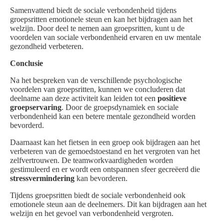
Samenvattend biedt de sociale verbondenheid tijdens
groepsritten emotionele steun en kan het bijdragen aan het
welzijn. Door deel te nemen aan groepsritten, kunt u de
voordelen van sociale verbondenheid ervaren en uw mentale
gezondheid verbeteren.
Conclusie
Na het bespreken van de verschillende psychologische
voordelen van groepsritten, kunnen we concluderen dat
deelname aan deze activiteit kan leiden tot een
positieve
groepservaring
. Door de groepsdynamiek en sociale
verbondenheid kan een betere mentale gezondheid worden
bevorderd.
Daarnaast kan het fietsen in een groep ook bijdragen aan het
verbeteren van de gemoedstoestand en het vergroten van het
zelfvertrouwen. De teamworkvaardigheden worden
gestimuleerd en er wordt een ontspannen sfeer gecreëerd die
stressvermindering
kan bevorderen.
Tijdens groepsritten biedt de sociale verbondenheid ook
emotionele steun aan de deelnemers. Dit kan bijdragen aan het
welzijn en het gevoel van verbondenheid vergroten.