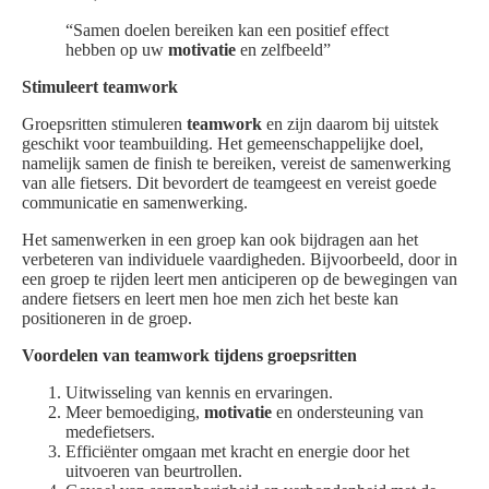
“Samen doelen bereiken kan een positief effect
hebben op uw
motivatie
en zelfbeeld”
Stimuleert teamwork
Groepsritten stimuleren
teamwork
en zijn daarom bij uitstek
geschikt voor teambuilding. Het gemeenschappelijke doel,
namelijk samen de finish te bereiken, vereist de samenwerking
van alle fietsers. Dit bevordert de teamgeest en vereist goede
communicatie en samenwerking.
Het samenwerken in een groep kan ook bijdragen aan het
verbeteren van individuele vaardigheden. Bijvoorbeeld, door in
een groep te rijden leert men anticiperen op de bewegingen van
andere fietsers en leert men hoe men zich het beste kan
positioneren in de groep.
Voordelen van teamwork tijdens groepsritten
Uitwisseling van kennis en ervaringen.
Meer bemoediging,
motivatie
en ondersteuning van
medefietsers.
Efficiënter omgaan met kracht en energie door het
uitvoeren van beurtrollen.