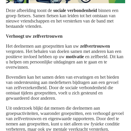
Deze afbeelding toont de
sociale verbondenheid
binnen een
groep fietsers. Samen fietsen kan leiden tot het ontstaan van
nieuwe vriendschappen en het versterken van de band met
bestaande vrienden.
Verhoogt uw zelfvertrouwen
Het deelnemen aan groepsritten kan uw
zelfvertrouwen
vergroten. Het behalen van doelen samen met anderen kan een
positieve invloed hebben op uw
motivatie
en zelfbeeld. Dit kan
u helpen om persoonlijke uitdagingen aan te gaan en te
overwinnen.
Bovendien kan het samen delen van ervaringen en het bieden
van ondersteuning aan medefietsers bijdragen aan een gevoel
van zelfverzekerdheid. Door de sociale verbondenheid die
ontstaat tijdens groepsritten, voelt u zich gesteund en
gewaardeerd door anderen.
Uit onderzoek blijkt dat mensen die deelnemen aan
groepsactiviteiten, waaronder groepsritten, een verhoogd gevoel
van zelfvertrouwen en eigenwaarde rapporteren. Door deel te
nemen aan groepsritten, kunt u niet alleen uw fysieke conditie
verbeteren, maar ook uw mentale veerkracht versterken.