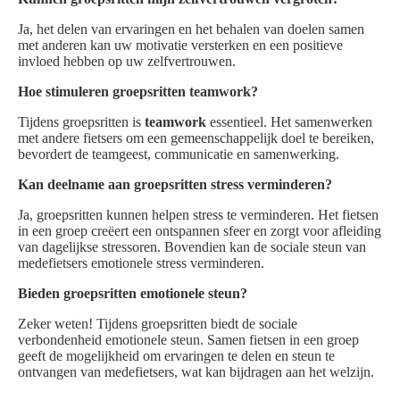
Ja, het delen van ervaringen en het behalen van doelen samen
met anderen kan uw motivatie versterken en een positieve
invloed hebben op uw zelfvertrouwen.
Hoe stimuleren groepsritten teamwork?
Tijdens groepsritten is
teamwork
essentieel. Het samenwerken
met andere fietsers om een gemeenschappelijk doel te bereiken,
bevordert de teamgeest, communicatie en samenwerking.
Kan deelname aan groepsritten stress verminderen?
Ja, groepsritten kunnen helpen stress te verminderen. Het fietsen
in een groep creëert een ontspannen sfeer en zorgt voor afleiding
van dagelijkse stressoren. Bovendien kan de sociale steun van
medefietsers emotionele stress verminderen.
Bieden groepsritten emotionele steun?
Zeker weten! Tijdens groepsritten biedt de sociale
verbondenheid emotionele steun. Samen fietsen in een groep
geeft de mogelijkheid om ervaringen te delen en steun te
ontvangen van medefietsers, wat kan bijdragen aan het welzijn.