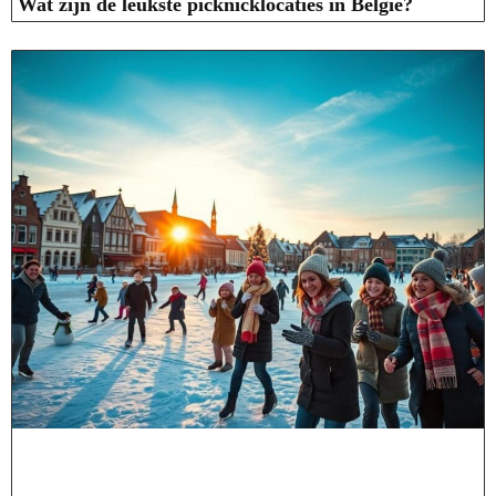
Wat zijn de leukste picknicklocaties in België?