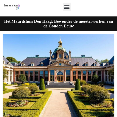
Het Mauritshuis Den Haag: Bewonder de meesterwerken van
de Gouden Eeuw