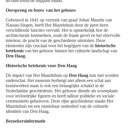
architectonische mijlpaal maakt.
Oorsprong en bouw van het gebouw
Gebouwd in 1641 op verzoek van graaf Johan Maurits van
Nassau-Siegen, heeft Het Mauritshuis door de jaren heen
verschillende functies vervuld. Het is opmerkelijk hoe de
architecturale kenmerken, zoals de fraaie gevel en het sfeervolle
interieur, de pracht van de geschiedenis uitstralen. Deze
elementen zijn cruciaal voor het begrijpen van de
historische
betekenis
van het gebouw binnen het culturele landschap van
Den Haag
.
Historische betekenis voor Den Haag
De impact van Het Mauritshuis op
Den Haag
kan niet worden
onderschat. Het museum herbergt niet alleen een schat aan
kunstwerken maar is ook een belangrijke schakel in de
Nederlandse geschiedenis. Het gebouw diende als woonplaats
voor invloedrijke figuren en heeft talloze politieke en sociale
ceremonieën gehuisvest. Deze rijke geschiedenis maakt Het
Mauritshuis tot een onmisbaar onderdeel van de culturele
identiteit van Den Haag.
Bezoekersinformatie