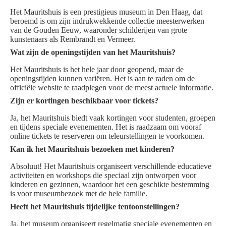
Het Mauritshuis is een prestigieus museum in Den Haag, dat
beroemd is om zijn indrukwekkende collectie meesterwerken
van de Gouden Eeuw, waaronder schilderijen van grote
kunstenaars als Rembrandt en Vermeer.
Wat zijn de openingstijden van het Mauritshuis?
Het Mauritshuis is het hele jaar door geopend, maar de
openingstijden kunnen variëren. Het is aan te raden om de
officiële website te raadplegen voor de meest actuele informatie.
Zijn er kortingen beschikbaar voor tickets?
Ja, het Mauritshuis biedt vaak kortingen voor studenten, groepen
en tijdens speciale evenementen. Het is raadzaam om vooraf
online tickets te reserveren om teleurstellingen te voorkomen.
Kan ik het Mauritshuis bezoeken met kinderen?
Absoluut! Het Mauritshuis organiseert verschillende educatieve
activiteiten en workshops die speciaal zijn ontworpen voor
kinderen en gezinnen, waardoor het een geschikte bestemming
is voor museumbezoek met de hele familie.
Heeft het Mauritshuis tijdelijke tentoonstellingen?
Ja, het museum organiseert regelmatig speciale evenementen en