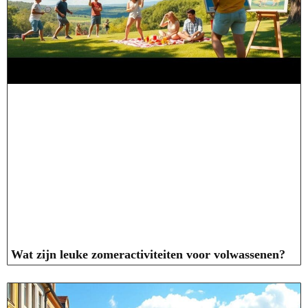
Wat zijn leuke zomeractiviteiten voor volwassenen?