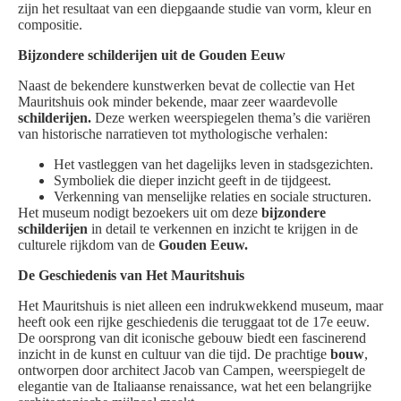
zijn het resultaat van een diepgaande studie van vorm, kleur en
compositie.
Bijzondere schilderijen uit de Gouden Eeuw
Naast de bekendere kunstwerken bevat de collectie van Het
Mauritshuis ook minder bekende, maar zeer waardevolle
schilderijen.
Deze werken weerspiegelen thema’s die variëren
van historische narratieven tot mythologische verhalen:
Het vastleggen van het dagelijks leven in stadsgezichten.
Symboliek die dieper inzicht geeft in de tijdgeest.
Verkenning van menselijke relaties en sociale structuren.
Het museum nodigt bezoekers uit om deze
bijzondere
schilderijen
in detail te verkennen en inzicht te krijgen in de
culturele rijkdom van de
Gouden Eeuw.
De Geschiedenis van Het Mauritshuis
Het Mauritshuis is niet alleen een indrukwekkend museum, maar
heeft ook een rijke geschiedenis die teruggaat tot de 17e eeuw.
De oorsprong van dit iconische gebouw biedt een fascinerend
inzicht in de kunst en cultuur van die tijd. De prachtige
bouw
,
ontworpen door architect Jacob van Campen, weerspiegelt de
elegantie van de Italiaanse renaissance, wat het een belangrijke