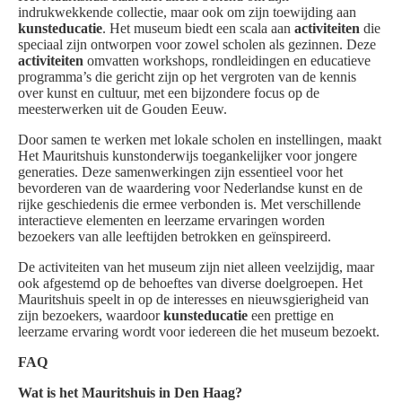
indrukwekkende collectie, maar ook om zijn toewijding aan
kunsteducatie
. Het museum biedt een scala aan
activiteiten
die
speciaal zijn ontworpen voor zowel scholen als gezinnen. Deze
activiteiten
omvatten workshops, rondleidingen en educatieve
programma’s die gericht zijn op het vergroten van de kennis
over kunst en cultuur, met een bijzondere focus op de
meesterwerken uit de Gouden Eeuw.
Door samen te werken met lokale scholen en instellingen, maakt
Het Mauritshuis kunstonderwijs toegankelijker voor jongere
generaties. Deze samenwerkingen zijn essentieel voor het
bevorderen van de waardering voor Nederlandse kunst en de
rijke geschiedenis die ermee verbonden is. Met verschillende
interactieve elementen en leerzame ervaringen worden
bezoekers van alle leeftijden betrokken en geïnspireerd.
De activiteiten van het museum zijn niet alleen veelzijdig, maar
ook afgestemd op de behoeftes van diverse doelgroepen. Het
Mauritshuis speelt in op de interesses en nieuwsgierigheid van
zijn bezoekers, waardoor
kunsteducatie
een prettige en
leerzame ervaring wordt voor iedereen die het museum bezoekt.
FAQ
Wat is het Mauritshuis in Den Haag?