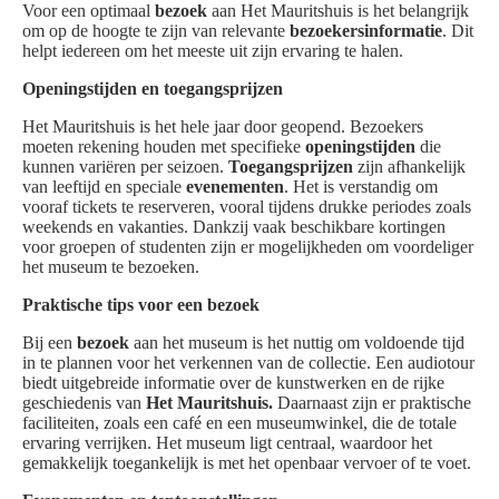
Voor een optimaal
bezoek
aan Het Mauritshuis is het belangrijk
om op de hoogte te zijn van relevante
bezoekersinformatie
. Dit
helpt iedereen om het meeste uit zijn ervaring te halen.
Openingstijden en toegangsprijzen
Het Mauritshuis is het hele jaar door geopend. Bezoekers
moeten rekening houden met specifieke
openingstijden
die
kunnen variëren per seizoen.
Toegangsprijzen
zijn afhankelijk
van leeftijd en speciale
evenementen
. Het is verstandig om
vooraf tickets te reserveren, vooral tijdens drukke periodes zoals
weekends en vakanties. Dankzij vaak beschikbare kortingen
voor groepen of studenten zijn er mogelijkheden om voordeliger
het museum te bezoeken.
Praktische tips voor een bezoek
Bij een
bezoek
aan het museum is het nuttig om voldoende tijd
in te plannen voor het verkennen van de collectie. Een audiotour
biedt uitgebreide informatie over de kunstwerken en de rijke
geschiedenis van
Het Mauritshuis.
Daarnaast zijn er praktische
faciliteiten, zoals een café en een museumwinkel, die de totale
ervaring verrijken. Het museum ligt centraal, waardoor het
gemakkelijk toegankelijk is met het openbaar vervoer of te voet.