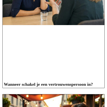
Wanneer schakel je een vertrouwenspersoon in?