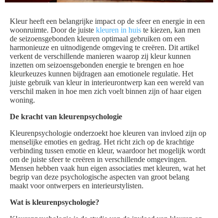
Kleur heeft een belangrijke impact op de sfeer en energie in een
woonruimte. Door de juiste
kleuren in huis
te kiezen, kan men
de seizoensgebonden kleuren optimaal gebruiken om een
harmonieuze en uitnodigende omgeving te creëren. Dit artikel
verkent de verschillende manieren waarop zij kleur kunnen
inzetten om seizoensgebonden energie te brengen en hoe
kleurkeuzes kunnen bijdragen aan emotionele regulatie. Het
juiste gebruik van kleur in interieurontwerp kan een wereld van
verschil maken in hoe men zich voelt binnen zijn of haar eigen
woning.
De kracht van kleurenpsychologie
Kleurenpsychologie onderzoekt hoe kleuren van invloed zijn op
menselijke emoties en gedrag. Het richt zich op de krachtige
verbinding tussen emotie en kleur, waardoor het mogelijk wordt
om de juiste sfeer te creëren in verschillende omgevingen.
Mensen hebben vaak hun eigen associaties met kleuren, wat het
begrip van deze psychologische aspecten van groot belang
maakt voor ontwerpers en interieurstylisten.
Wat is kleurenpsychologie?