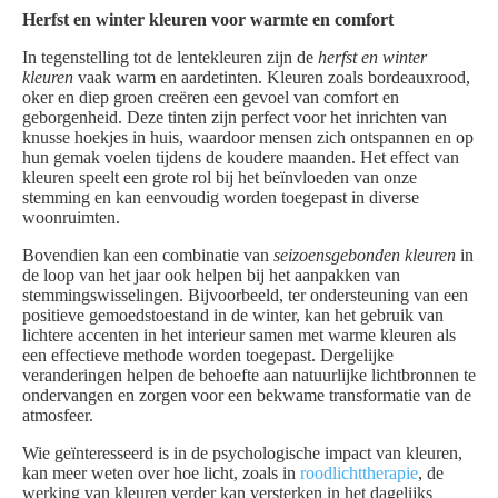
Herfst en winter kleuren voor warmte en comfort
In tegenstelling tot de lentekleuren zijn de
herfst en winter
kleuren
vaak warm en aardetinten. Kleuren zoals bordeauxrood,
oker en diep groen creëren een gevoel van comfort en
geborgenheid. Deze tinten zijn perfect voor het inrichten van
knusse hoekjes in huis, waardoor mensen zich ontspannen en op
hun gemak voelen tijdens de koudere maanden. Het effect van
kleuren speelt een grote rol bij het beïnvloeden van onze
stemming en kan eenvoudig worden toegepast in diverse
woonruimten.
Bovendien kan een combinatie van
seizoensgebonden kleuren
in
de loop van het jaar ook helpen bij het aanpakken van
stemmingswisselingen. Bijvoorbeeld, ter ondersteuning van een
positieve gemoedstoestand in de winter, kan het gebruik van
lichtere accenten in het interieur samen met warme kleuren als
een effectieve methode worden toegepast. Dergelijke
veranderingen helpen de behoefte aan natuurlijke lichtbronnen te
ondervangen en zorgen voor een bekwame transformatie van de
atmosfeer.
Wie geïnteresseerd is in de psychologische impact van kleuren,
kan meer weten over hoe licht, zoals in
roodlichttherapie
, de
werking van kleuren verder kan versterken in het dagelijks