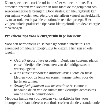
Kleur speelt een cruciale rol in de sfeer van een ruimte. Het
effectief inzetten van kleuren in huis biedt de mogelijkheid om
seizoensenergie te brengen. Door strategisch kleurgebruik kan
een ruimte worden gecreëerd die niet alleen visueel aantrekkelijk
is, maar ook een bepaalde emotionele reactie oproept. Hier
volgen enkele praktische tips voor kleurgebruik om deze energie
te verhogen.
Praktische tips voor kleurgebruik in je interieur
Voor een harmonieus en seizoensgebonden interieur is het
essentieel om kleuren zorgvuldig te kiezen. Hier zijn enkele
ideeën:
Gebruik decoratieve accenten:
Denk aan kussens, plaids
en schilderijen die elementen van de huidige season
weerspiegelen.
Kies seizoensgebonden muurkleuren:
Lichte en frisse
kleuren voor de lente en zomer, warme tinten voor de
herfst en winter.
Strategisch plaatsen van accessoires:
Accentueer
bepaalde delen van de ruimte met kleurrijke accessoires
om de sfeer te beïnvloeden.
Met deze hands-on voorbeelden van praktische tips voor
kleurgebruik kan iedereen een thuis creëren dat de veranderende