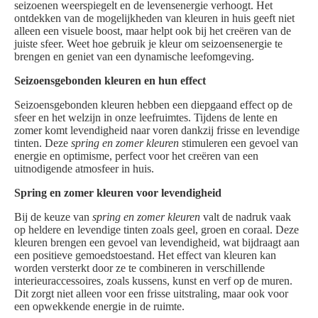
seizoenen weerspiegelt en de levensenergie verhoogt. Het
ontdekken van de mogelijkheden van kleuren in huis geeft niet
alleen een visuele boost, maar helpt ook bij het creëren van de
juiste sfeer. Weet hoe gebruik je kleur om seizoensenergie te
brengen en geniet van een dynamische leefomgeving.
Seizoensgebonden kleuren en hun effect
Seizoensgebonden kleuren hebben een diepgaand effect op de
sfeer en het welzijn in onze leefruimtes. Tijdens de lente en
zomer komt levendigheid naar voren dankzij frisse en levendige
tinten. Deze
spring en zomer kleuren
stimuleren een gevoel van
energie en optimisme, perfect voor het creëren van een
uitnodigende atmosfeer in huis.
Spring en zomer kleuren voor levendigheid
Bij de keuze van
spring en zomer kleuren
valt de nadruk vaak
op heldere en levendige tinten zoals geel, groen en coraal. Deze
kleuren brengen een gevoel van levendigheid, wat bijdraagt aan
een positieve gemoedstoestand. Het effect van kleuren kan
worden versterkt door ze te combineren in verschillende
interieuraccessoires, zoals kussens, kunst en verf op de muren.
Dit zorgt niet alleen voor een frisse uitstraling, maar ook voor
een opwekkende energie in de ruimte.