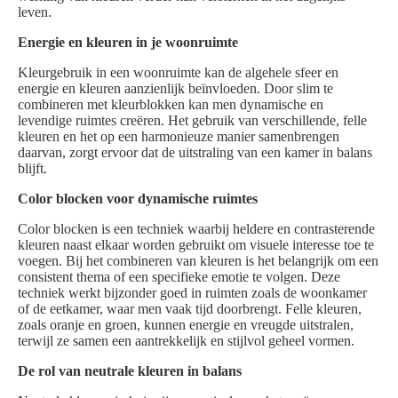
leven.
Energie en kleuren in je woonruimte
Kleurgebruik in een woonruimte kan de algehele sfeer en
energie en kleuren aanzienlijk beïnvloeden. Door slim te
combineren met kleurblokken kan men dynamische en
levendige ruimtes creëren. Het gebruik van verschillende, felle
kleuren en het op een harmonieuze manier samenbrengen
daarvan, zorgt ervoor dat de uitstraling van een kamer in balans
blijft.
Color blocken voor dynamische ruimtes
Color blocken is een techniek waarbij heldere en contrasterende
kleuren naast elkaar worden gebruikt om visuele interesse toe te
voegen. Bij het combineren van kleuren is het belangrijk om een
consistent thema of een specifieke emotie te volgen. Deze
techniek werkt bijzonder goed in ruimten zoals de woonkamer
of de eetkamer, waar men vaak tijd doorbrengt. Felle kleuren,
zoals oranje en groen, kunnen energie en vreugde uitstralen,
terwijl ze samen een aantrekkelijk en stijlvol geheel vormen.
De rol van neutrale kleuren in balans