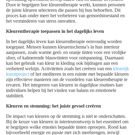
Door te begrijpen hoe kleurentherapie werkt, kunnen personen
de juiste kleuren selecteren die passen bij hun behoeften. Dit
proces kan onder meer het verbeteren van gemoedstoestand en
het verminderen van stress omvatten.
Kleurentherapie toepassen in het dagelijks leven
In het dagelijks leven kan kleurentherapie eenvoudig worden
toegepast. Mensen kunnen kleurenschema’s in hun interieur
aanpassen, zoals warme geel- en oranje tinten voor een vrolijke
sfeer, of kalmerende blauwtinten voor ontspanning. Daarnaast
kan het gebruik van kleur in kleding ook bijdragen aan een
verbeterd welzijn. Activiteiten zoals het creëren van een
kleurrijk
kunstproject
of het mediteren in een ruimte met bepaalde kleuren
zijn effectieve manieren om de voordelen van kleurentherapie te
ervaren. Het integreren van kleuren in dagelijkse routines kan
individuen helpen bij het vinden van balans en emotionele
stabiliteit.
Kleuren en stemming: het juiste gevoel creëren
De impact van kleuren op de stemming is niet te onderschatten.
Bij de keuze van kleuren in interieurontwerp is het essentieel om
te begrijpen welke emoties bepaalde tinten oproepen. Rood kan
bijvoorbeeld energie en passie met zich meebrengen, terwijl