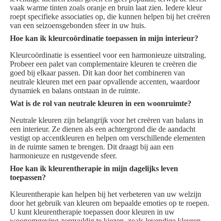
vaak warme tinten zoals oranje en bruin laat zien. Iedere kleur
roept specifieke associaties op, die kunnen helpen bij het creëren
van een seizoensgebonden sfeer in uw huis.
Hoe kan ik kleurcoördinatie toepassen in mijn interieur?
Kleurcoördinatie is essentieel voor een harmonieuze uitstraling.
Probeer een palet van complementaire kleuren te creëren die
goed bij elkaar passen. Dit kan door het combineren van
neutrale kleuren met een paar opvallende accenten, waardoor
dynamiek en balans ontstaan in de ruimte.
Wat is de rol van neutrale kleuren in een woonruimte?
Neutrale kleuren zijn belangrijk voor het creëren van balans in
een interieur. Ze dienen als een achtergrond die de aandacht
vestigt op accentkleuren en helpen om verschillende elementen
in de ruimte samen te brengen. Dit draagt bij aan een
harmonieuze en rustgevende sfeer.
Hoe kan ik kleurentherapie in mijn dagelijks leven
toepassen?
Kleurentherapie kan helpen bij het verbeteren van uw welzijn
door het gebruik van kleuren om bepaalde emoties op te roepen.
U kunt kleurentherapie toepassen door kleuren in uw
woonomgeving zorgvuldig te kiezen, zoals levendige kleuren