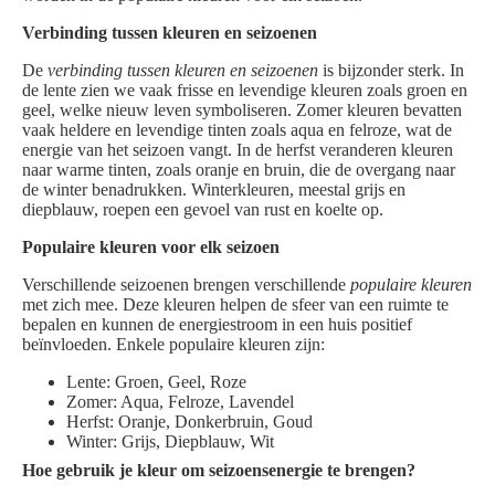
Verbinding tussen kleuren en seizoenen
De
verbinding tussen kleuren en seizoenen
is bijzonder sterk. In
de lente zien we vaak frisse en levendige kleuren zoals groen en
geel, welke nieuw leven symboliseren. Zomer kleuren bevatten
vaak heldere en levendige tinten zoals aqua en felroze, wat de
energie van het seizoen vangt. In de herfst veranderen kleuren
naar warme tinten, zoals oranje en bruin, die de overgang naar
de winter benadrukken. Winterkleuren, meestal grijs en
diepblauw, roepen een gevoel van rust en koelte op.
Populaire kleuren voor elk seizoen
Verschillende seizoenen brengen verschillende
populaire kleuren
met zich mee. Deze kleuren helpen de sfeer van een ruimte te
bepalen en kunnen de energiestroom in een huis positief
beïnvloeden. Enkele populaire kleuren zijn:
Lente: Groen, Geel, Roze
Zomer: Aqua, Felroze, Lavendel
Herfst: Oranje, Donkerbruin, Goud
Winter: Grijs, Diepblauw, Wit
Hoe gebruik je kleur om seizoensenergie te brengen?