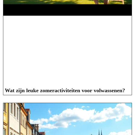
Wat zijn leuke zomeractiviteiten voor volwassenen?