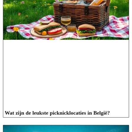
Wat zijn de leukste picknicklocaties in België?