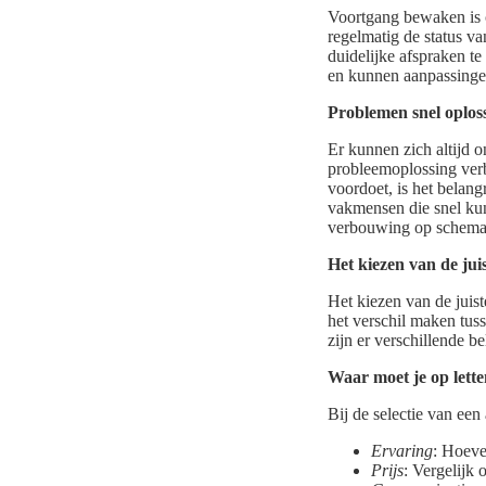
Voortgang bewaken is c
regelmatig de status v
duidelijke afspraken te
en kunnen aanpassinge
Problemen snel oplos
Er kunnen zich altijd 
probleemoplossing ver
voordoet, is het belang
vakmensen die snel kun
verbouwing op schema
Het kiezen van de ju
Het kiezen van de juis
het verschil maken tus
zijn er verschillende b
Waar moet je op letten
Bij de selectie van ee
Ervaring
: Hoeve
Prijs
: Vergelijk 