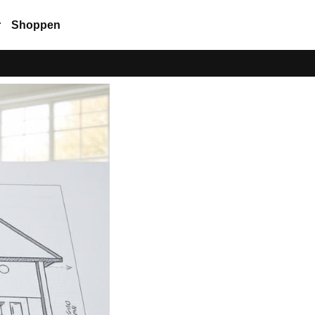
r
Shoppen