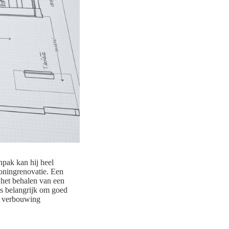
npak kan hij heel
woningrenovatie. Een
 het behalen van een
 is belangrijk om goed
je verbouwing