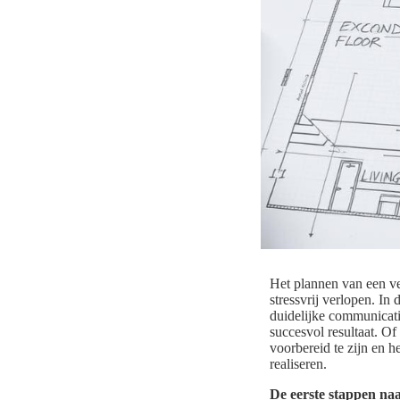
Het plannen van een ve
stressvrij verlopen. In
duidelijke communicatie
succesvol resultaat. Of
voorbereid te zijn en h
realiseren.
De eerste stappen naa