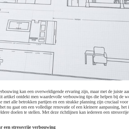
rbouwing kan een overweldigende ervaring zijn, maar met de juiste aa
 dit artikel ontdekt men waardevolle verbouwing tips die helpen bij de 
 met alle betrokken partijen en een strakke planning zijn cruciaal voor
 het nu gaat om een volledige renovatie of een kleinere aanpassing, het
eldere doelen te stellen. Met deze richtlijnen kan iedereen een stressvri
r een stressvrije verbouwing