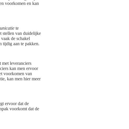
den voorkomen en kan
nicatie
te
 stellen van duidelijke
n vaak de schakel
 tijdig aan te pakken.
t met leveranciers
ciers kan men ervoor
 het voorkomen van
tie, kan men hier meer
gt ervoor dat de
anpak voorkomt dat de