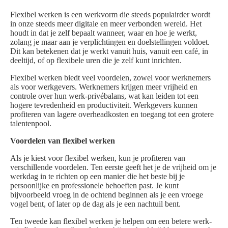
Flexibel werken is een werkvorm die steeds populairder wordt
in onze steeds meer digitale en meer verbonden wereld. Het
houdt in dat je zelf bepaalt wanneer, waar en hoe je werkt,
zolang je maar aan je verplichtingen en doelstellingen voldoet.
Dit kan betekenen dat je werkt vanuit huis, vanuit een café, in
deeltijd, of op flexibele uren die je zelf kunt inrichten.
Flexibel werken biedt veel voordelen, zowel voor werknemers
als voor werkgevers. Werknemers krijgen meer vrijheid en
controle over hun werk-privébalans, wat kan leiden tot een
hogere tevredenheid en productiviteit. Werkgevers kunnen
profiteren van lagere overheadkosten en toegang tot een grotere
talentenpool.
Voordelen van flexibel werken
Als je kiest voor flexibel werken, kun je profiteren van
verschillende voordelen. Ten eerste geeft het je de vrijheid om je
werkdag in te richten op een manier die het beste bij je
persoonlijke en professionele behoeften past. Je kunt
bijvoorbeeld vroeg in de ochtend beginnen als je een vroege
vogel bent, of later op de dag als je een nachtuil bent.
Ten tweede kan flexibel werken je helpen om een betere werk-