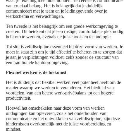
waar je rekening mee moet houden. Ten eerste is communicatie
van cruciaal belang. Het is belangrijk dat je duidelijk
communiceert met je team en je leidinggevende over je
werkschema en verwachtingen.
Ten tweede is het belangrijk om een goede werkomgeving te
creëren. Dit betekent dat je een rustige, comfortabele plek nodig
hebt om te werken, evenals de juiste tools en technologie.
Tot slot is zelfdiscipline essentieel bij deze vorm van werken. Je
moet in staat zijn om je tijd effectief te beheren en te zorgen dat
je aan je verplichtingen voldoet, zelfs zonder de structuur van
een traditionele kantooromgeving.
Flexibel werken is de toekomst
Het is duidelijk dat flexibel werken veel potentieel heeft om de
manier waarop we werken te veranderen. Het biedt tal van
voordelen, van een betere werk-privébalans tot een hogere
productiviteit.
Hoewel het omschakelen naar deze vorm van werken
uitdagingen kan opleveren, zoals het onderhouden van
communicatie en het ontwikkelen van zelfdiscipline, zijn deze
hindernissen overkomelijk met de juiste voorbereiding en
mindset.