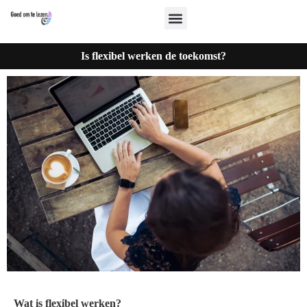
Is flexibel werken de toekomst?
Wat is flexibel werken?