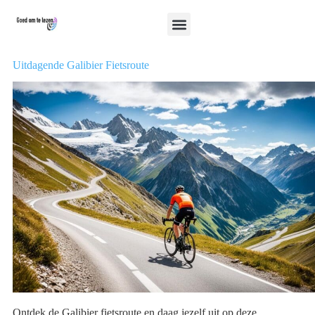
Uitdagende Galibier Fietsroute
Ontdek de Galibier fietsroute en daag jezelf uit op deze