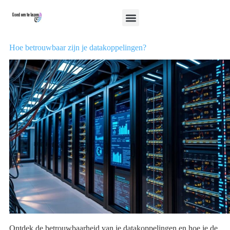
Hoe betrouwbaar zijn je datakoppelingen?
Ontdek de betrouwbaarheid van je datakoppelingen en hoe je de