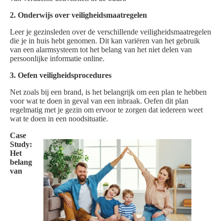
2. Onderwijs over veiligheidsmaatregelen
Leer je gezinsleden over de verschillende veiligheidsmaatregelen
die je in huis hebt genomen. Dit kan variëren van het gebruik
van een alarmsysteem tot het belang van het niet delen van
persoonlijke informatie online.
3. Oefen veiligheidsprocedures
Net zoals bij een brand, is het belangrijk om een plan te hebben
voor wat te doen in geval van een inbraak. Oefen dit plan
regelmatig met je gezin om ervoor te zorgen dat iedereen weet
wat te doen in een noodsituatie.
Case
Study:
Het
belang
van