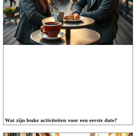
Wat zijn leuke activiteiten voor een eerste date?