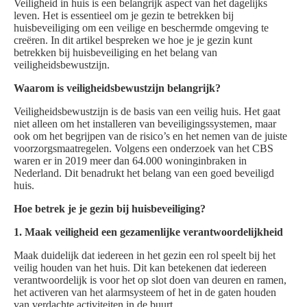
Veiligheid in huis is een belangrijk aspect van het dagelijks
leven. Het is essentieel om je gezin te betrekken bij
huisbeveiliging om een veilige en beschermde omgeving te
creëren. In dit artikel bespreken we hoe je je gezin kunt
betrekken bij huisbeveiliging en het belang van
veiligheidsbewustzijn.
Waarom is veiligheidsbewustzijn belangrijk?
Veiligheidsbewustzijn is de basis van een veilig huis. Het gaat
niet alleen om het installeren van beveiligingssystemen, maar
ook om het begrijpen van de risico’s en het nemen van de juiste
voorzorgsmaatregelen. Volgens een onderzoek van het CBS
waren er in 2019 meer dan 64.000 woninginbraken in
Nederland. Dit benadrukt het belang van een goed beveiligd
huis.
Hoe betrek je je gezin bij huisbeveiliging?
1. Maak veiligheid een gezamenlijke verantwoordelijkheid
Maak duidelijk dat iedereen in het gezin een rol speelt bij het
veilig houden van het huis. Dit kan betekenen dat iedereen
verantwoordelijk is voor het op slot doen van deuren en ramen,
het activeren van het alarmsysteem of het in de gaten houden
van verdachte activiteiten in de buurt.