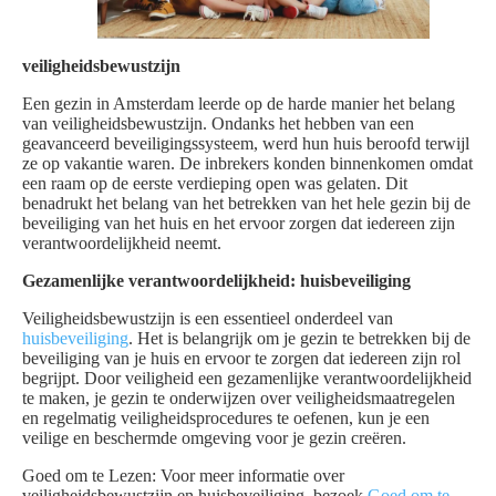
veiligheidsbewustzijn
Een gezin in Amsterdam leerde op de harde manier het belang
van veiligheidsbewustzijn. Ondanks het hebben van een
geavanceerd beveiligingssysteem, werd hun huis beroofd terwijl
ze op vakantie waren. De inbrekers konden binnenkomen omdat
een raam op de eerste verdieping open was gelaten. Dit
benadrukt het belang van het betrekken van het hele gezin bij de
beveiliging van het huis en het ervoor zorgen dat iedereen zijn
verantwoordelijkheid neemt.
Gezamenlijke verantwoordelijkheid: huisbeveiliging
Veiligheidsbewustzijn is een essentieel onderdeel van
huisbeveiliging
. Het is belangrijk om je gezin te betrekken bij de
beveiliging van je huis en ervoor te zorgen dat iedereen zijn rol
begrijpt. Door veiligheid een gezamenlijke verantwoordelijkheid
te maken, je gezin te onderwijzen over veiligheidsmaatregelen
en regelmatig veiligheidsprocedures te oefenen, kun je een
veilige en beschermde omgeving voor je gezin creëren.
Goed om te Lezen: Voor meer informatie over
veiligheidsbewustzijn en huisbeveiliging, bezoek
Goed om te