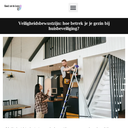
Veiligheidsbewustzijn: hoe betrek je je gezin bij
huisbeveiliging?