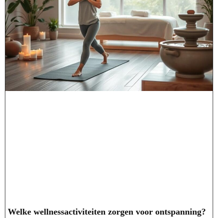
Welke wellnessactiviteiten zorgen voor ontspanning?