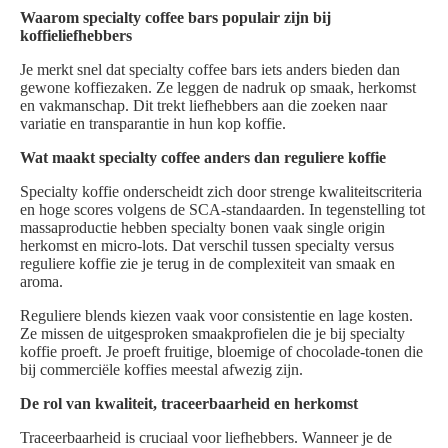
Waarom specialty coffee bars populair zijn bij
koffieliefhebbers
Je merkt snel dat specialty coffee bars iets anders bieden dan
gewone koffiezaken. Ze leggen de nadruk op smaak, herkomst
en vakmanschap. Dit trekt liefhebbers aan die zoeken naar
variatie en transparantie in hun kop koffie.
Wat maakt specialty coffee anders dan reguliere koffie
Specialty koffie onderscheidt zich door strenge kwaliteitscriteria
en hoge scores volgens de SCA-standaarden. In tegenstelling tot
massaproductie hebben specialty bonen vaak single origin
herkomst en micro-lots. Dat verschil tussen specialty versus
reguliere koffie zie je terug in de complexiteit van smaak en
aroma.
Reguliere blends kiezen vaak voor consistentie en lage kosten.
Ze missen de uitgesproken smaakprofielen die je bij specialty
koffie proeft. Je proeft fruitige, bloemige of chocolade-tonen die
bij commerciële koffies meestal afwezig zijn.
De rol van kwaliteit, traceerbaarheid en herkomst
Traceerbaarheid is cruciaal voor liefhebbers. Wanneer je de