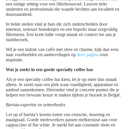
een rustige setting voor een filterbrouwsel. Leuven trekt
studenten en professionals die waarde hechten aan kwaliteit en
duurzaamheid.
In beide steden vind je bars die zich onderscheiden door
interieur, serieuze branderijen en een beperkt maar zorgvuldig
filtermenu. Een korte halte voegt smaak en context toe aan je
stadsbezoek.
Wil je een indruk van cafés met sfeer en charme, kijk dan eens
naar voorbeelden en aanbevelingen op
deze pagina
voor
inspiratie.
Wat je zoekt in een goede specialty coffee bar
Als je een specialty coffee bar kiest, let je op meer dan smaak
alleen. Je zoekt naar een plek waar vaardigheid, apparatuur en
aanbod samenkomen. Hieronder vind je concrete punten die je
helpen een bewuste keuze te maken tijdens je bezoek in België.
Barista-expertise en zetmethodes
Let op of barista’s kennis tonen van extractie, dosering en
maalgraad. Goede medewerkers passen melktextuur aan voor
cappuccino of flat white. Je merkt het aan constante shots en