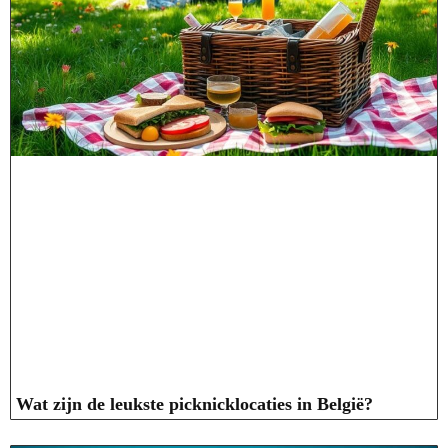
Wat zijn de leukste picknicklocaties in België?