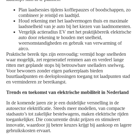
Plan laadsessies tijdens koffiepauzes of boodschappen, zo
combineer je reistijd en laadtijd.
Houd rekening met het laadvermogen thuis en maximale
laadsnelheid van je auto bij het kiezen van laadmomenten.
Vergelijk actieradius EV met het praktijkbereik elektrische
auto door rekening te houden met snelheid,
weersomstandigheden en gebruik van verwarming of
airco.
Praktische bereik tips zijn eenvoudig: vermijd hoge snelheden
waar mogelijk, zet regeneratief remmen aan en verdeel lange
ritten met geplande stops bij betrouwbare snelladers snelweg.
Voor bewoners zonder eigen parkeerplaats bieden
buurtlaadpunten en deeloplossingen toegang tot laadpunten stad
en verminderen ze bereikangst.
Trends en toekomst van elektrische mobiliteit in Nederland
In de komende jaren zie je een duidelijke versnelling in de
autosector elektrificatie. Steeds meer modellen, van compacte
stadsauto’s tot zakelijke bestelwagens, maken elektrische rijden
toegankelijker. Die concurrentie drukt prijzen en stimuleert
innovatie, waardoor jij betere keuzes krijgt bij aankoop en lagere
gebruikskosten ervaart.